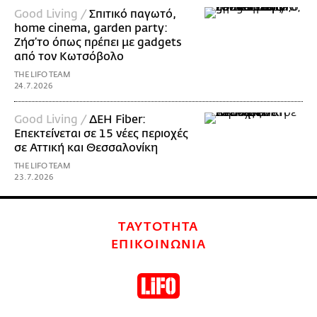
Good Living /
Σπιτικό παγωτό,
home cinema, garden party:
Ζήσ’το όπως πρέπει με gadgets
από τον Κωτσόβολο
THE LIFO TEAM
24.7.2026
Good Living /
ΔΕΗ Fiber:
Επεκτείνεται σε 15 νέες περιοχές
σε Αττική και Θεσσαλονίκη
THE LIFO TEAM
23.7.2026
ΤΑΥΤΟΤΗΤΑ
ΕΠΙΚΟΙΝΩΝΙΑ