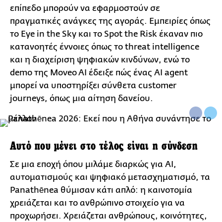
επίπεδο μπορούν να εφαρμοστούν σε
πραγματικές ανάγκες της αγοράς. Εμπειρίες όπως
το Eye in the Sky και το Spot the Risk έκαναν πιο
κατανοητές έννοιες όπως το threat intelligence
και η διαχείριση ψηφιακών κινδύνων, ενώ το
demo της Moveo AI έδειξε πώς ένας AI agent
μπορεί να υποστηρίξει σύνθετα customer
journeys, όπως μια αίτηση δανείου.
Αυτό που μένει στο τέλος είναι η σύνδεση
Σε μια εποχή όπου μιλάμε διαρκώς για AI,
αυτοματισμούς και ψηφιακό μετασχηματισμό, τα
Panathēnea θύμισαν κάτι απλό: η καινοτομία
χρειάζεται και το ανθρώπινο στοιχείο για να
προχωρήσει. Χρειάζεται ανθρώπους, κοινότητες,