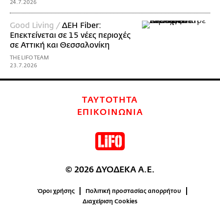
24.7.2026
Good Living /
ΔΕΗ Fiber:
Επεκτείνεται σε 15 νέες περιοχές
σε Αττική και Θεσσαλονίκη
THE LIFO TEAM
23.7.2026
ΤΑΥΤΟΤΗΤΑ
ΕΠΙΚΟΙΝΩΝΙΑ
© 2026 ΔΥΟΔΕΚΑ Α.Ε.
Όροι χρήσης
Πολιτική προστασίας απορρήτου
Διαχείριση Cookies