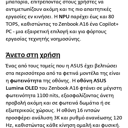
μπαταρία, επιτρέποντας στους χρήστες να
αντιμετωπίζουν ακόμη και τις πιο απαιτητικές
εργασίες εν κινήσει. Η
NPU
παρέχει έως και 80
TOPS, καθιστώντας το Zenbook A16 ένα Copilot+
PC - μια εξαιρετική επιλογή και για φόρτους
εργασίας τεχνητής νοημοσύνης.
Άνετο στη χρήση
Ένας από τους τομείς που η ASUS έχει βελτιώσει
στα περισσότερα από τα φετινά μοντέλα της είναι
η
φωτεινότητα
της οθόνης. Η
οθόνη ASUS
Lumina OLED
του Zenbook A16 φτάνει σε μέγιστη
φωτεινότητα 1100 nits, εξασφαλίζοντας άνετη
προβολή ακόμη και σε φωτεινά δωμάτια ή σε
εξωτερικούς χώρους. Η οθόνη 16 ιντσών
προσφέρει ανάλυση 3K και ρυθμό ανανέωσης 120
Hz, καθιστώντας κάθε κίνηση ομαλή και φυσική.