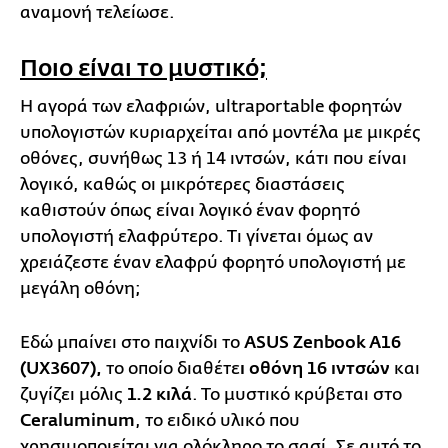
αναμονή τελείωσε.
Ποιο είναι το μυστικό;
Η αγορά των ελαφριών, ultraportable φορητών
υπολογιστών κυριαρχείται από μοντέλα με μικρές
οθόνες, συνήθως 13 ή 14 ιντσών, κάτι που είναι
λογικό, καθώς οι μικρότερες διαστάσεις
καθιστούν όπως είναι λογικό έναν φορητό
υπολογιστή ελαφρύτερο. Τι γίνεται όμως αν
χρειάζεστε έναν ελαφρύ φορητό υπολογιστή με
μεγάλη οθόνη;
Εδώ μπαίνει στο παιχνίδι το
ASUS Zenbook A16
(UX3607),
το οποίο διαθέτε
ι οθόνη 16 ιντσών
και
ζυγίζει μόλις
1.2 κιλά
. Το μυστικό κρύβεται στο
Ceraluminum
, το ειδικό υλικό που
χρησιμοποιείται για ολόκληρο το σασί. Σε αυτό το