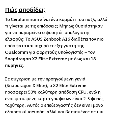
Πώς αποδίδει;
Το Ceraluminum είναι ένα κομμάτι του παζλ, αλλά
τι γίνεται με τις επιδόσεις; Μήπως θυσιάστηκαν
για να παραμείνει ο φορητός υπολογιστής
ελαφρύς; Το ASUS Zenbook A16 διαθέτει τον πιο
πρόσφατο και ισχυρό επεξεργαστή της
Qualcomm για φορητούς υπολογιστές – τον
Snapdragon X2 Elite Extreme
με
έως και 18
πυρήνες
.
Σε σύγκριση με την προηγούμενη γενιά
(Snapdragon X Elite), ο X2 Elite Extreme
προσφέρει 50% καλύτερη απόδοση CPU, ενώ η
ενσωματωμένη κάρτα γραφικών είναι 2.3 φορές
ταχύτερη. Αυτός ο επεξεργαστής δεν είναι μόνο
εξαιρετικά ισχυρός, αλλά και βασισμένος σε μια