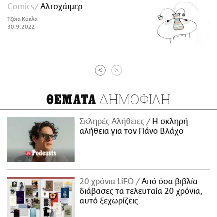
Comics
Αλτσχάιμερ
Tζόια Κόκλα
30.9.2022
<
>
ΔΗΜΟΦΙΛΗ
ΘΕΜΑΤΑ
Σκληρές Αλήθειες
H σκληρή
αλήθεια για τον Πάνο Βλάχο
20 χρόνια LiFO
Από όσα βιβλία
διάβασες τα τελευταία 20 χρόνια,
αυτό ξεχωρίζεις