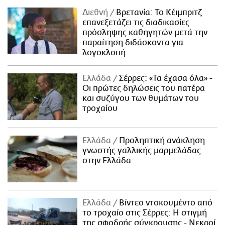
Διεθνή
Βρετανία: Το Κέιμπριτζ
επανεξετάζει τις διαδικασίες
πρόσληψης καθηγητών μετά την
παραίτηση διδάσκοντα για
λογοκλοπή
Ελλάδα
Σέρρες: «Τα έχασα όλα» -
Οι πρώτες δηλώσεις του πατέρα
και συζύγου των θυμάτων του
τροχαίου
Ελλάδα
Προληπτική ανάκληση
γνωστής γαλλικής μαρμελάδας
στην Ελλάδα
Ελλάδα
Βίντεο ντοκουμέντο από
το τροχαίο στις Σέρρες: Η στιγμή
της σφοδρής σύγκρουσης - Νεκροί