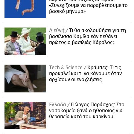
«Συνεχίζουμε να παραβλέπουμε το
βασικό μήνυμα»
Διεθνή
Τι θα ακολουθήσει για τη
βασίλισσα Καμίλα εάν πεθάνει
πρώτος ο βασιλιάς Κάρολος;
Τech & Science
Κράμπες: Τι τις
προκαλεί και τι να κάνουμε όταν
αρχίσουν οι ενοχλήσεις
Ελλάδα
Γιώργος Παράσχος: Στο
νοσοκομείο ξανά ο ηθοποιός για
θεραπεία κατά του καρκίνου