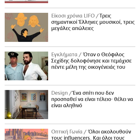
Είκοσι χρόνια LIFO
Tρεις
σημαντικοί Έλληνες μουσικοί, τρεις
μεγάλες απώλειες
Εγκλήματα
Όταν ο Θεόφιλος
Σεχίδης δολοφόνησε και τεμάχισε
πέντε μέλη της οικογένειάς του
Design
Ένα σπίτι που δεν
προσπαθεί να είναι τέλειο· θέλει να
είναι αληθινό
Οπτική Γωνία
Όλοι ακολουθούν
τους influencers. Και όλοι τους