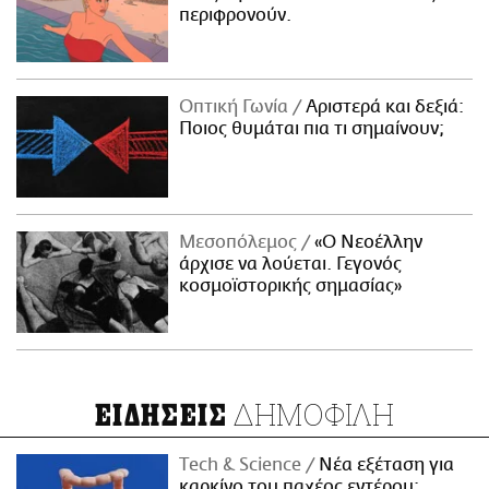
περιφρονούν.
Οπτική Γωνία
Αριστερά και δεξιά:
Ποιος θυμάται πια τι σημαίνουν;
Μεσοπόλεμος
«Ο Νεοέλλην
άρχισε να λούεται. Γεγονός
κοσμοϊστορικής σημασίας»
ΔΗΜΟΦΙΛΗ
ΕΙΔΗΣΕΙΣ
Τech & Science
Νέα εξέταση για
καρκίνο του παχέος εντέρου: