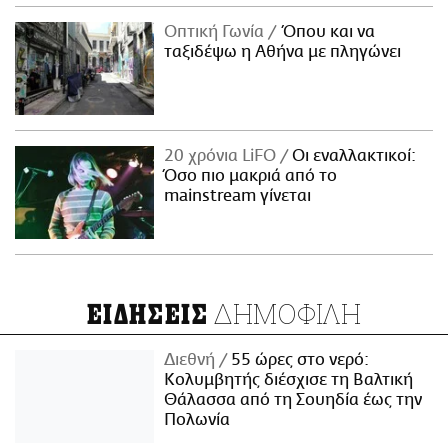
Οπτική Γωνία
Όπου και να
ταξιδέψω η Αθήνα με πληγώνει
20 χρόνια LiFO
Οι εναλλακτικοί:
Όσο πιο μακριά από το
mainstream γίνεται
ΔΗΜΟΦΙΛΗ
ΕΙΔΗΣΕΙΣ
Διεθνή
55 ώρες στο νερό:
Κολυμβητής διέσχισε τη Βαλτική
Θάλασσα από τη Σουηδία έως την
Πολωνία