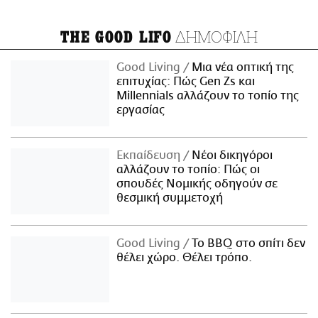
ΔΗΜΟΦΙΛΗ
THE GOOD LIFO
Good Living
Μια νέα οπτική της
επιτυχίας: Πώς Gen Zs και
Millennials αλλάζουν το τοπίο της
εργασίας
Εκπαίδευση
Νέοι δικηγόροι
αλλάζουν το τοπίο: Πώς οι
σπουδές Νομικής οδηγούν σε
θεσμική συμμετοχή
Good Living
Το BBQ στο σπίτι δεν
θέλει χώρο. Θέλει τρόπο.