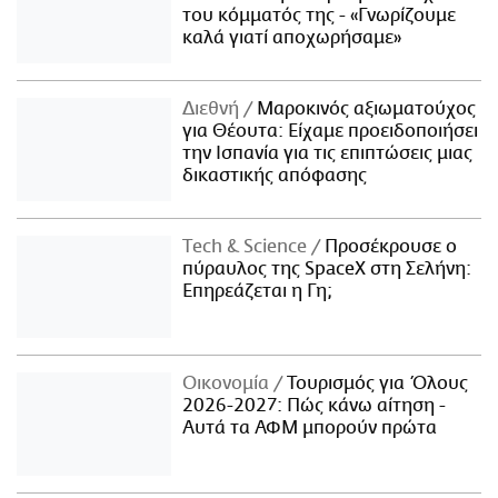
του κόμματός της - «Γνωρίζουμε
καλά γιατί αποχωρήσαμε»
Διεθνή
Μαροκινός αξιωματούχος
για Θέουτα: Είχαμε προειδοποιήσει
την Ισπανία για τις επιπτώσεις μιας
δικαστικής απόφασης
Τech & Science
Προσέκρουσε ο
πύραυλος της SpaceX στη Σελήνη:
Επηρεάζεται η Γη;
Οικονομία
Τουρισμός για Όλους
2026-2027: Πώς κάνω αίτηση -
Αυτά τα ΑΦΜ μπορούν πρώτα