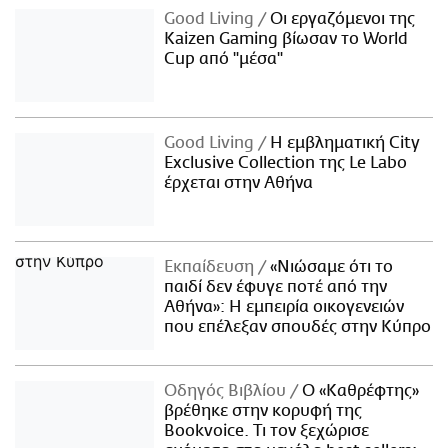
Good Living
Οι εργαζόμενοι της
Kaizen Gaming βίωσαν το World
Cup από "μέσα"
Good Living
Η εμβληματική City
Exclusive Collection της Le Labo
έρχεται στην Αθήνα
Εκπαίδευση
«Νιώσαμε ότι το
παιδί δεν έφυγε ποτέ από την
Αθήνα»: Η εμπειρία οικογενειών
που επέλεξαν σπουδές στην Κύπρο
Οδηγός Βιβλίου
Ο «Καθρέφτης»
βρέθηκε στην κορυφή της
Bookvoice. Τι τον ξεχώρισε