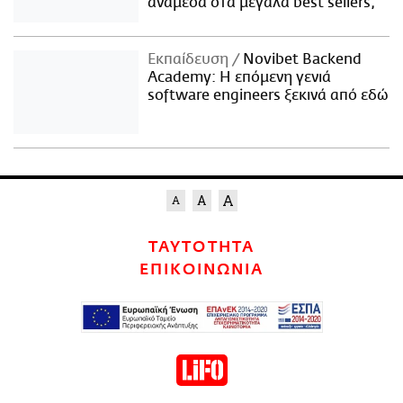
ανάμεσα στα μεγάλα best sellers;
Εκπαίδευση
Novibet Backend
Academy: Η επόμενη γενιά
software engineers ξεκινά από εδώ
ΤΑΥΤΟΤΗΤΑ
ΕΠΙΚΟΙΝΩΝΙΑ