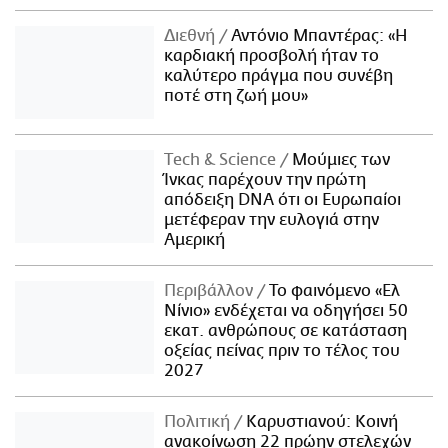
Διεθνή
Αντόνιο Μπαντέρας: «Η
καρδιακή προσβολή ήταν το
καλύτερο πράγμα που συνέβη
ποτέ στη ζωή μου»
Τech & Science
Μούμιες των
Ίνκας παρέχουν την πρώτη
απόδειξη DNA ότι οι Ευρωπαίοι
μετέφεραν την ευλογιά στην
Αμερική
Περιβάλλον
Το φαινόμενο «Ελ
Νίνιο» ενδέχεται να οδηγήσει 50
εκατ. ανθρώπους σε κατάσταση
οξείας πείνας πριν το τέλος του
2027
Πολιτική
Καρυστιανού: Κοινή
ανακοίνωση 22 πρώην στελεχών