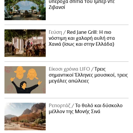
υπέροχα σπίτια του Ιμπέρ ντε
Ζιβανσί
Γεύση
Red Jane Grill: Η πιο
νόστιμη και χαλαρή αυλή στα
Χανιά (ίσως και στην Ελλάδα)
Είκοσι χρόνια LIFO
Tρεις
σημαντικοί Έλληνες μουσικοί, τρεις
μεγάλες απώλειες
Ρεπορτάζ
Το θολό και δύσκολο
μέλλον της Μονής Σινά