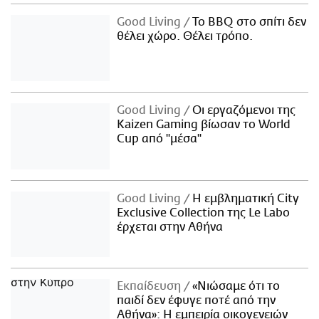
Good Living
Το BBQ στο σπίτι δεν
θέλει χώρο. Θέλει τρόπο.
Good Living
Οι εργαζόμενοι της
Kaizen Gaming βίωσαν το World
Cup από "μέσα"
Good Living
Η εμβληματική City
Exclusive Collection της Le Labo
έρχεται στην Αθήνα
Εκπαίδευση
«Νιώσαμε ότι το
παιδί δεν έφυγε ποτέ από την
Αθήνα»: Η εμπειρία οικογενειών