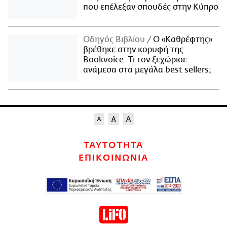
που επέλεξαν σπουδές στην Κύπρο
Οδηγός Βιβλίου
Ο «Καθρέφτης»
βρέθηκε στην κορυφή της
Bookvoice. Τι τον ξεχώρισε
ανάμεσα στα μεγάλα best sellers;
ΤΑΥΤΟΤΗΤΑ
ΕΠΙΚΟΙΝΩΝΙΑ