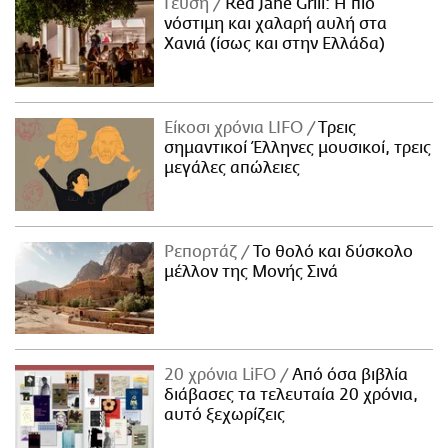
Γεύση
Red Jane Grill: Η πιο
νόστιμη και χαλαρή αυλή στα
Χανιά (ίσως και στην Ελλάδα)
Είκοσι χρόνια LIFO
Tρεις
σημαντικοί Έλληνες μουσικοί, τρεις
μεγάλες απώλειες
Ρεπορτάζ
Το θολό και δύσκολο
μέλλον της Μονής Σινά
20 χρόνια LiFO
Από όσα βιβλία
διάβασες τα τελευταία 20 χρόνια,
αυτό ξεχωρίζεις