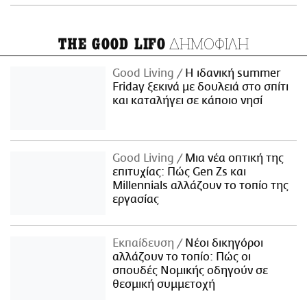
ΔΗΜΟΦΙΛΗ
THE GOOD LIFO
Good Living
Η ιδανική summer
Friday ξεκινά με δουλειά στο σπίτι
και καταλήγει σε κάποιο νησί
Good Living
Μια νέα οπτική της
επιτυχίας: Πώς Gen Zs και
Millennials αλλάζουν το τοπίο της
εργασίας
Εκπαίδευση
Νέοι δικηγόροι
αλλάζουν το τοπίο: Πώς οι
σπουδές Νομικής οδηγούν σε
θεσμική συμμετοχή