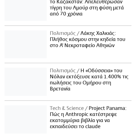
το Καζακστάν: Απελευθέρωσαν
τίγρη του Αμούρ στη φύση μετά
από 70 χρόνια
Πολιτισμός
Λάκης Χαλκιάς:
Πλήθος κόσμου στην κηδεία του
στο Α' Νεκροταφείο Αθηνών
Πολιτισμός
Η «Οδύσσεια» του
Νόλαν εκτόξευσε κατά 1.400% τις
πωλήσεις του Ομήρου στη
Βρετανία
Τech & Science
Project Panama:
Πώς η Anthropic κατέστρεψε
εκατομμύρια βιβλία για να
εκπαιδεύσει το claude