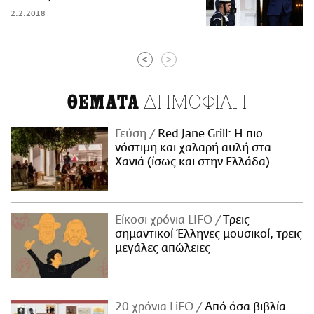
2.2.2018
<
>
ΔΗΜΟΦΙΛΗ
ΘΕΜΑΤΑ
Γεύση
Red Jane Grill: Η πιο
νόστιμη και χαλαρή αυλή στα
Χανιά (ίσως και στην Ελλάδα)
Είκοσι χρόνια LIFO
Tρεις
σημαντικοί Έλληνες μουσικοί, τρεις
μεγάλες απώλειες
20 χρόνια LiFO
Από όσα βιβλία