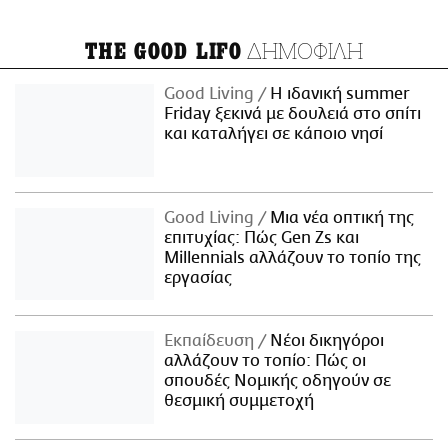
ΔΗΜΟΦΙΛΗ
THE GOOD LIFO
Good Living
Η ιδανική summer
Friday ξεκινά με δουλειά στο σπίτι
και καταλήγει σε κάποιο νησί
Good Living
Μια νέα οπτική της
επιτυχίας: Πώς Gen Zs και
Millennials αλλάζουν το τοπίο της
εργασίας
Εκπαίδευση
Νέοι δικηγόροι
αλλάζουν το τοπίο: Πώς οι
σπουδές Νομικής οδηγούν σε
θεσμική συμμετοχή