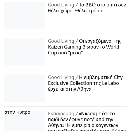
Good Living
Το BBQ στο σπίτι δεν
θέλει χώρο. Θέλει τρόπο.
Good Living
Οι εργαζόμενοι της
Kaizen Gaming βίωσαν το World
Cup από "μέσα"
Good Living
Η εμβληματική City
Exclusive Collection της Le Labo
έρχεται στην Αθήνα
Εκπαίδευση
«Νιώσαμε ότι το
παιδί δεν έφυγε ποτέ από την
Αθήνα»: Η εμπειρία οικογενειών