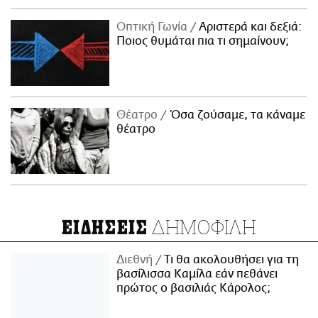
Οπτική Γωνία
Αριστερά και δεξιά:
Ποιος θυμάται πια τι σημαίνουν;
Θέατρο
Όσα ζούσαμε, τα κάναμε
θέατρο
ΔΗΜΟΦΙΛΗ
ΕΙΔΗΣΕΙΣ
Διεθνή
Τι θα ακολουθήσει για τη
βασίλισσα Καμίλα εάν πεθάνει
πρώτος ο βασιλιάς Κάρολος;