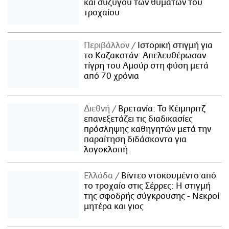
και συζύγου των θυμάτων του
τροχαίου
Περιβάλλον
Ιστορική στιγμή για
το Καζακστάν: Απελευθέρωσαν
τίγρη του Αμούρ στη φύση μετά
από 70 χρόνια
Διεθνή
Βρετανία: Το Κέιμπριτζ
επανεξετάζει τις διαδικασίες
πρόσληψης καθηγητών μετά την
παραίτηση διδάσκοντα για
λογοκλοπή
Ελλάδα
Βίντεο ντοκουμέντο από
το τροχαίο στις Σέρρες: Η στιγμή
της σφοδρής σύγκρουσης - Νεκροί
μητέρα και γιος