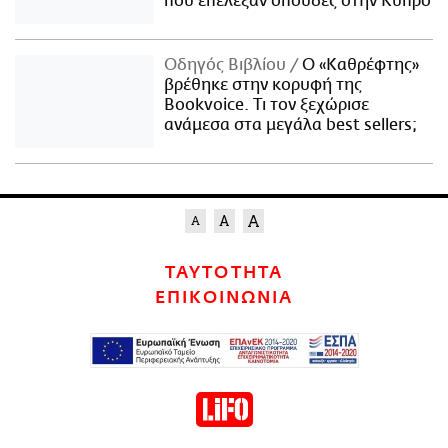
που επέλεξαν σπουδές στην Κύπρο
Οδηγός Βιβλίου
Ο «Καθρέφτης»
βρέθηκε στην κορυφή της
Bookvoice. Τι τον ξεχώρισε
ανάμεσα στα μεγάλα best sellers;
ΤΑΥΤΟΤΗΤΑ
ΕΠΙΚΟΙΝΩΝΙΑ