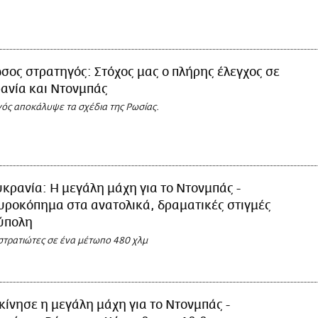
σος στρατηγός: Στόχος μας ο πλήρης έλεγχος σε
ανία και Ντονμπάς
ός αποκάλυψε τα σχέδια της Ρωσίας.
κρανία: Η μεγάλη μάχη για το Ντονμπάς -
ροκόπημα στα ανατολικά, δραματικές στιγμές
ύπολη
στρατιώτες σε ένα μέτωπο 480 χλμ
κίνησε η μεγάλη μάχη για το Ντονμπάς -