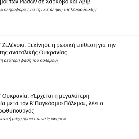
μοί των Ρώσων σε Χάρκοβο και Λβιβ
οι πληροφορίες για την κατάληψη της Μαριούπολης
Ζελένσκι: Ξεκίνησε η ρωσική επίθεση για την
της ανατολικής Ουκρανίας
η δεύτερη φάση του πολέμου»
Ουκρανία: «Έρχεται η μεγαλύτερη
α μετά τον Β' Παγκόσμιο Πόλεμο», λέει ο
ρωθυπουργός
στική μάχη πρόκειται να ξεκινήσει»