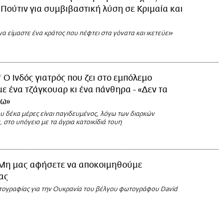
 Πούτιν για συμβιβαστική λύση σε Κριμαία και
α είμαστε ένα κράτος που πέφτει στα γόνατα και ικετεύει»
Ο Ινδός γιατρός που ζει στο εμπόλεμο
ε ένα τζάγκουαρ κι ένα πάνθηρα - «Δεν τα
πω»
υ δέκα μέρες είναι παγιδευμένος, λόγω των διαρκών
στο υπόγειο με τα άγρια κατοικίδιά τουη
Μη μας αφήσετε να αποκοιμηθούμε
ας
ωτογραφίας για την Ουκρανία του βέλγου φωτογράφου David