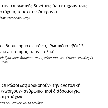
ύτιν: Οι ρωσικές δυνάμεις θα πετύχουν τους
 στόχους τους στην Ουκρανία
ήταν «αναπόφευκτη»
ες δορυφορικές εικόνες: Ρωσικό κονβόι 13
ν κινείται προς τα ανατολικά
όεδρος προειδοποίησε πως η χώρα του είναι έτοιμη για σκληρές
τολικά
Οι Ρώσοι «σφυροκοπούν» την ανατολική
 «Ανοίγουν» ανθρωπιστικοί διάδρομοι για
νση αμάχων
στο Λουγκάνσκ και το Ντνίπρο