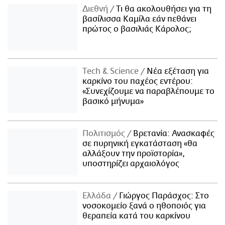
Διεθνή
Τι θα ακολουθήσει για τη
βασίλισσα Καμίλα εάν πεθάνει
πρώτος ο βασιλιάς Κάρολος;
Τech & Science
Νέα εξέταση για
καρκίνο του παχέος εντέρου:
«Συνεχίζουμε να παραβλέπουμε το
βασικό μήνυμα»
Πολιτισμός
Βρετανία: Ανασκαφές
σε πυρηνική εγκατάσταση «θα
αλλάξουν την προϊστορία»,
υποστηρίζει αρχαιολόγος
Ελλάδα
Γιώργος Παράσχος: Στο
νοσοκομείο ξανά ο ηθοποιός για
θεραπεία κατά του καρκίνου