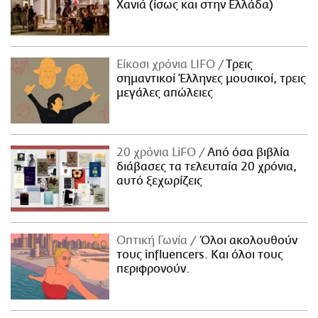
Χανιά (ίσως και στην Ελλάδα)
Είκοσι χρόνια LIFO
Tρεις
σημαντικοί Έλληνες μουσικοί, τρεις
μεγάλες απώλειες
20 χρόνια LiFO
Από όσα βιβλία
διάβασες τα τελευταία 20 χρόνια,
αυτό ξεχωρίζεις
Οπτική Γωνία
Όλοι ακολουθούν
τους influencers. Και όλοι τους
περιφρονούν.