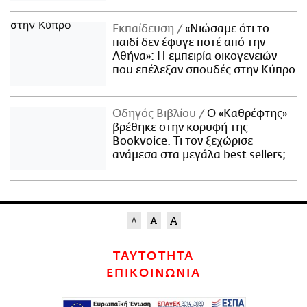
Εκπαίδευση
«Νιώσαμε ότι το
παιδί δεν έφυγε ποτέ από την
Αθήνα»: Η εμπειρία οικογενειών
που επέλεξαν σπουδές στην Κύπρο
Οδηγός Βιβλίου
Ο «Καθρέφτης»
βρέθηκε στην κορυφή της
Bookvoice. Τι τον ξεχώρισε
ανάμεσα στα μεγάλα best sellers;
ΤΑΥΤΟΤΗΤΑ
ΕΠΙΚΟΙΝΩΝΙΑ