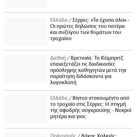
Ελλάδα
Σέρρες: «Τα έχασα όλα» -
Οι πρώτες δηλώσεις του πατέρα
και συζύγου των θυμάτων του
τροχαίου
Διεθνή
Βρετανία: Το Κέιμπριτζ
επανεξετάζει τις διαδικασίες
πρόσληψης καθηγητών μετά την
παραίτηση διδάσκοντα για
λογοκλοπή
Ελλάδα
Βίντεο ντοκουμέντο από
το τροχαίο στις Σέρρες: Η στιγμή
της σφοδρής σύγκρουσης - Νεκροί
μητέρα και γιος
Πολιτισμός
Λάκης Χαλκιάς: