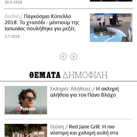
20.9.2018
Διεθνή
Παγκόσμιο Κύπελλο
2018: Το χταπόδι - μέντιουμ της
Ιαπωνίας πουλήθηκε για μεζές
3.7.2018
<
>
ΔΗΜΟΦΙΛΗ
ΘΕΜΑΤΑ
Σκληρές Αλήθειες
H σκληρή
αλήθεια για τον Πάνο Βλάχο
Γεύση
Red Jane Grill: Η πιο
νόστιμη και χαλαρή αυλή στα