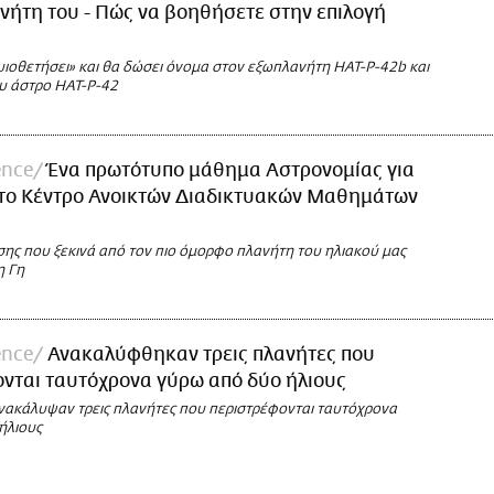
νήτη του - Πώς να βοηθήσετε στην επιλογή
υιοθετήσει» και θα δώσει όνομα στον εξωπλανήτη ΗΑΤ-Ρ-42b και
ου άστρο ΗΑΤ-Ρ-42
ence
Ένα πρωτότυπο μάθημα Αστρονομίας για
 το Κέντρο Ανοικτών Διαδικτυακών Μαθημάτων
σης που ξεκινά από τον πιο όμορφο πλανήτη του ηλιακού μας
η Γη
ence
Ανακαλύφθηκαν τρεις πλανήτες που
νται ταυτόχρονα γύρω από δύο ήλιους
νακάλυψαν τρεις πλανήτες που περιστρέφονται ταυτόχρονα
ήλιους