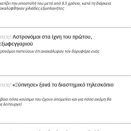
ατίζει την αποστολή του μετά από 9,5 χρόνια, κατά τη διάρκεια
ακαλύφθηκαν χιλιάδες εξωπλανήτες
ence
Αστρονόμοι στα ίχνη του πρώτου,
 εξωφεγγαριού
τρονόμοι πιστεύουν ότι ανακάλυψαν τον δορυφόρο ενός
ence
«Ξύπνησε» ξανά το διαστημικό τηλεσκόπιο
βαιο πόσα καύσιμα του έχουν απομείνει και για πόσο ακόμη θα
να λειτουργεί