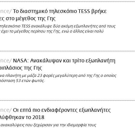
ence
Το διαστημικό τηλεσκόπιο TESS βρήκε
ς στο μέγεθος της Γης
 τηλεσκόπιο TESS ανακάλυψε δύο ακόμη εξωπλανήτες από τους
 έχει το μέγεθος περίπου της Γης, ενώ ο άλλος είναι πολύ
ence
NASA: Ανακάλυψαν και τρίτο εξωπλανήτη
ριπλάσιος της Γης
ένα πλανήτη με μάζα 23 φορές μεγαλύτερη από της Γης ο οποίος
απόσταση 53 ετών φωτός.
ence
Οι επτά πιο ενδιαφέροντες εξωπλανήτες
λύφθηκαν το 2018
 ανακαλύψεις που ξεχώρισαν για την ιδιομορφία τους