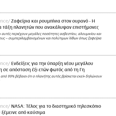
ence
Ζαφείρια και ρουμπίνια στον ουρανό - Η
α τάξη πλανητών που ανακάλυψαν επιστήμονες
» αυτές περιέχουν μεγάλες ποσότητες ασβεστίου, αλουμινίου και
τους – συμπεριλαμβανομένων και πολύτιμων λίθων όπως ζαφείρια
ence
Ενδείξεις για την ύπαρξη νέου μεγάλου
 σε απόσταση έξι ετών φωτός από τη Γη
από 99% βέβαιοι ότι ο πλανήτης αυτός βρίσκεται εκεί» δηλώνουν
ence
NASA: Τέλος για το διαστημικό τηλεσκόπιο
 ξέμεινε από καύσιμα