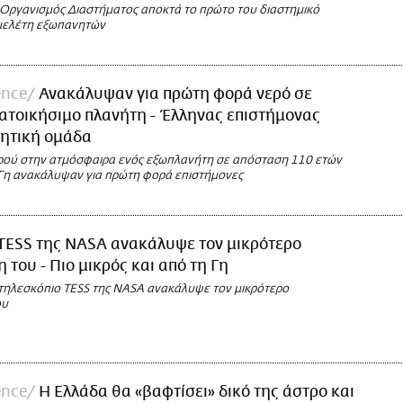
Οργανισμός Διαστήματος αποκτά το πρώτο του διαστημικό
 μελέτη εξωπανητών
ence
Ανακάλυψαν για πρώτη φορά νερό σε
ατοικήσιμο πλανήτη - Έλληνας επιστήμονας
νητική ομάδα
ρού στην ατμόσφαιρα ενός εξωπλανήτη σε απόσταση 110 ετών
Γη ανακάλυψαν για πρώτη φορά επιστήμονες
 TESS της NASA ανακάλυψε τον μικρότερο
 του - Πιο μικρός και από τη Γη
 τηλεσκόπιο TESS της NASA ανακάλυψε τον μικρότερο
ου
ence
Η Ελλάδα θα «βαφτίσει» δικό της άστρο και