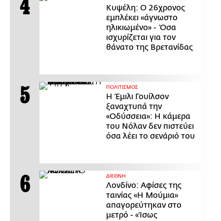
Κυψέλη: Ο 26χρονος
εμπλέκει «άγνωστο
ηλικιωμένο» - Όσα
ισχυρίζεται για τον
θάνατο της Βρετανίδας
ΠΟΛΙΤΙΣΜΟΣ
Η Έμιλι Γουίλσον
ξαναχτυπά την
«Οδύσσεια»: Η κάμερα
του Νόλαν δεν πιστεύει
όσα λέει το σενάριό του
ΔΙΕΘΝΗ
Λονδίνο: Αφίσες της
ταινίας «Η Μούμια»
απαγορεύτηκαν στο
μετρό - «Ίσως