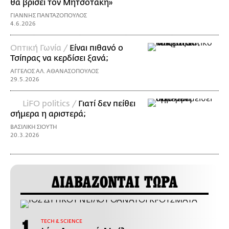
θα βρίσει τον Μητσοτάκη»
ΓΙΑΝΝΗΣ ΠΑΝΤΑΖΟΠΟΥΛΟΣ
4.6.2026
Οπτική Γωνία /
Είναι πιθανό ο
Τσίπρας να κερδίσει ξανά;
ΑΓΓΕΛΟΣ ΑΛ. ΑΘΑΝΑΣΟΠΟΥΛΟΣ
29.5.2026
LiFO politics /
Γιατί δεν πείθει
σήμερα η αριστερά;
ΒΑΣΙΛΙΚΗ ΣΙΟΥΤΗ
20.3.2026
ΔΙΑΒΑΖΟΝΤΑΙ ΤΩΡΑ
ΤECH & SCIENCE