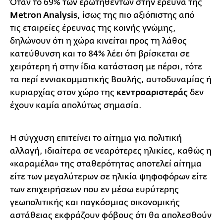
Όταν το 69% των ερωτηθέντων στην έρευνα της
Metron Analysis
, ίσως της πιο αξιόπιστης από
τις εταιρείες έρευνας της κοινής γνώμης,
δηλώνουν ότι η χώρα κινείται προς τη λάθος
κατεύθυνση και το 84% λέει ότι βρίσκεται σε
χειρότερη ή στην ίδια κατάσταση με πέρσι, τότε
τα περί εννιακομματικής Βουλής, αυτοδυναμίας ή
κυριαρχίας στον χώρο της
κεντροαριστεράς
δεν
έχουν καμία απολύτως σημασία.
Η σύγχυση επιτείνει το αίτημα για πολιτική
αλλαγή, ιδιαίτερα σε νεαρότερες ηλικίες, καθώς η
«καραμέλα» της σταθερότητας αποτελεί αίτημα
είτε των μεγαλύτερων σε ηλικία ψηφοφόρων είτε
των επιχειρήσεων που εν μέσω ευρύτερης
γεωπολιτικής και παγκόσμιας οικονομικής
αστάθειας εκφράζουν φόβους ότι θα απολεσθούν