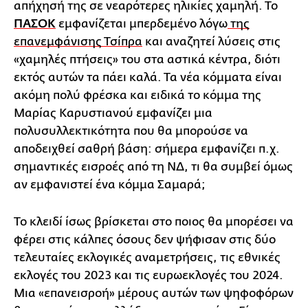
απήχησή της σε νεαρότερες ηλικίες χαμηλή. Το
ΠΑΣΟΚ
εμφανίζεται μπερδεμένο λόγω
της
επανεμφάνισης Τσίπρα
και αναζητεί λύσεις στις
«χαμηλές πτήσεις» του στα αστικά κέντρα, διότι
εκτός αυτών τα πάει καλά. Τα νέα κόμματα είναι
ακόμη πολύ φρέσκα και ειδικά το κόμμα της
Μαρίας Καρυστιανού εμφανίζει μια
πολυσυλλεκτικότητα που θα μπορούσε να
αποδειχθεί σαθρή βάση: σήμερα εμφανίζει π.χ.
σημαντικές εισροές από τη ΝΔ, τι θα συμβεί όμως
αν εμφανιστεί ένα κόμμα Σαμαρά;
Το κλειδί ίσως βρίσκεται στο ποιος θα μπορέσει να
φέρει στις κάλπες όσους δεν ψήφισαν στις δύο
τελευταίες εκλογικές αναμετρήσεις, τις εθνικές
εκλογές του 2023 και τις ευρωεκλογές του 2024.
Μια «επανεισροή» μέρους αυτών των ψηφοφόρων