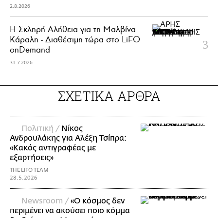
2.8.2026
Η Σκληρή Αλήθεια για τη Μαλβίνα
Κάραλη - Διαθέσιμη τώρα στo LiFO
onDemand
31.7.2026
ΣΧΕΤΙΚΑ ΑΡΘΡΑ
Πολιτική /
Νίκος
Ανδρουλάκης για Αλέξη Τσίπρα:
«Κακός αντιγραφέας με
εξαρτήσεις»
THE LIFO TEAM
28.5.2026
Newsroom /
«Ο κόσμος δεν
περιμένει να ακούσει ποιο κόμμα