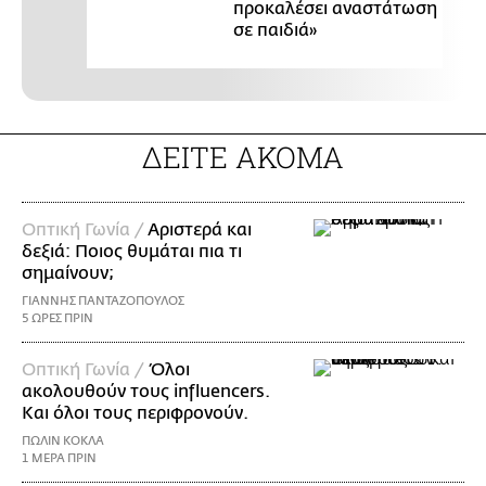
προκαλέσει αναστάτωση
σε παιδιά»
ΔΕΙΤΕ ΑΚΟΜΑ
Οπτική Γωνία /
Αριστερά και
δεξιά: Ποιος θυμάται πια τι
σημαίνουν;
ΓΙΑΝΝΗΣ ΠΑΝΤΑΖΟΠΟΥΛΟΣ
5 ΩΡΕΣ ΠΡΙΝ
Οπτική Γωνία /
Όλοι
ακολουθούν τους influencers.
Και όλοι τους περιφρονούν.
ΠΩΛΙΝ ΚΟΚΛΑ
1 ΜΕΡΑ ΠΡΙΝ