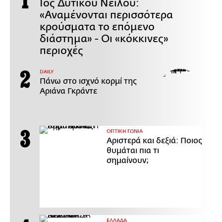
Ιός Δυτικού Νείλου:
«Αναμένονται περισσότερα
κρούσματα το επόμενο
διάστημα» - Οι «κόκκινες»
περιοχές
DAILY
Πάνω στο ισχνό κορμί της
Αριάνα Γκράντε
ΟΠΤΙΚΗ ΓΩΝΙΑ
Αριστερά και δεξιά: Ποιος
θυμάται πια τι
σημαίνουν;
ΕΛΛΑΔΑ