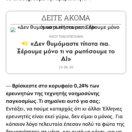
ΔΕΙΤΕ ΑΚΟΜΑ
ΑΚΟΥ ΤΗΝ ΕΠΙΣΤΗΜΗ
«Δεν θυμόμαστε τίποτα πια.
Ξέρουμε μόνο τι να ρωτήσουμε το
ΑΙ»
23.06.26
― Βρίσκεστε στο κορυφαίο 0,24% των
ερευνητών της τεχνητής νοημοσύνης
παγκοσμίως. Τι σημαίνει αυτό για σας;
Εντάξει, να πούμε καταρχάς ότι κι άλλοι Έλληνες
ερευνητές είναι εκεί γύρω, δεν είμαι ο μόνος. Για
κάποιον λόγο τελευταία έπεσαν πολύ τα φώτα της
δημοσιότητας σε μένα, και αυτό με κάνει, για να