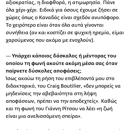
αξιοκρατίας, η διαφθορά, η ατιμωρησία. Πάνε
όλα χέρι-χέρι. Ειδικά για όσους έχουμε ζήσει σε
χώρες όπως ο Καναδάς είναι σχεδόν ανυπόφορο.
Το χειρότερο είναι όταν όλα αυτά γίνονται
συνήθεια (αν και κοστίζει σε ψυχική ηρεμία, είμαι
χαρούμενος που ακόμα με ενοχλούν).
― Υπάρχει κάποιος δάσκαλος ή μέντορας του
οποίου τη φωνή ακούτε ακόμη μέσα σας όταν
παίρνετε δύσκολες αποφάσεις;
Ίσως ακούω τη ρήση του επιβλέποντά μου στο
διδακτορικό, του Craig Boutilier, «δεν μπορείς να
μηδενίσεις την αβεβαιότητα στη λήψη
αποφάσεων, πρέπει να την αποδεχτείς». Καθώς
και τη φωνή του Γιάννη Ρίτσου να λέει «η ζωή
είναι μια ανελισσόμενη σπείρα».