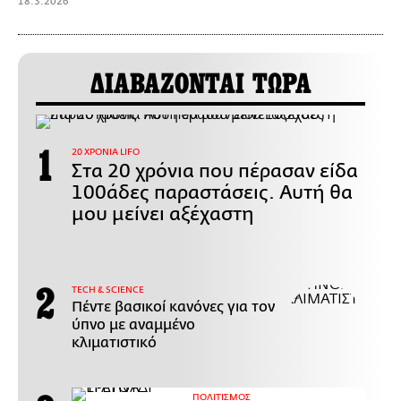
18.3.2026
ΔΙΑΒΑΖΟΝΤΑΙ ΤΩΡΑ
20 ΧΡΟΝΙΑ LIFO
Στα 20 χρόνια που πέρασαν είδα
100άδες παραστάσεις. Αυτή θα
μου μείνει αξέχαστη
ΤECH & SCIENCE
Πέντε βασικοί κανόνες για τον
ύπνο με αναμμένο
κλιματιστικό
ΠΟΛΙΤΙΣΜΟΣ