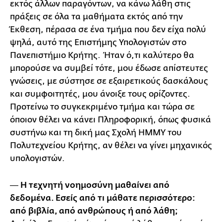
εκτός άλλων παραγόντων, να κάνω λάθη στις
πράξεις σε όλα τα μαθήματα εκτός από την
Έκθεση, πέρασα σε ένα τμήμα που δεν είχα πολύ
ψηλά, αυτό της Επιστήμης Υπολογιστών στο
Πανεπιστήμιο Κρήτης. Ήταν ό,τι καλύτερο θα
μπορούσε να συμβεί τότε, μου έδωσε απίστευτες
γνώσεις, με σύστησε σε εξαιρετικούς δασκάλους
και συμφοιτητές, μου άνοιξε τους ορίζοντες.
Προτείνω το συγκεκριμένο τμήμα και τώρα σε
όποιον θέλει να κάνει Πληροφορική, όπως φυσικά
συστήνω και τη δική μας Σχολή ΗΜΜΥ του
Πολυτεχνείου Κρήτης, αν θέλει να γίνει μηχανικός
υπολογιστών.
― Η τεχνητή νοημοσύνη μαθαίνει από
δεδομένα. Εσείς από τι μάθατε περισσότερο:
από βιβλία, από ανθρώπους ή από λάθη;