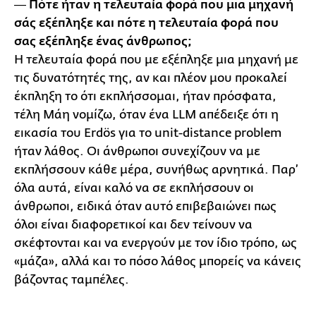
― Πότε ήταν η τελευταία φορά που μια μηχανή
σάς εξέπληξε και πότε η τελευταία φορά που
σας εξέπληξε ένας άνθρωπος;
Η τελευταία φορά που με εξέπληξε μια μηχανή με
τις δυνατότητές της, αν και πλέον μου προκαλεί
έκπληξη το ότι εκπλήσσομαι, ήταν πρόσφατα,
τέλη Μάη νομίζω, όταν ένα LLM απέδειξε ότι η
εικασία του Erdös για το unit-distance problem
ήταν λάθος. Οι άνθρωποι συνεχίζουν να με
εκπλήσσουν κάθε μέρα, συνήθως αρνητικά. Παρ’
όλα αυτά, είναι καλό να σε εκπλήσσουν οι
άνθρωποι, ειδικά όταν αυτό επιβεβαιώνει πως
όλοι είναι διαφορετικοί και δεν τείνουν να
σκέφτονται και να ενεργούν με τον ίδιο τρόπο, ως
«μάζα», αλλά και το πόσο λάθος μπορείς να κάνεις
βάζοντας ταμπέλες.