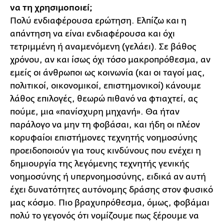
να τη χρησιμοποιεί;
Πολύ ενδιαφέρουσα ερώτηση. Ελπίζω και η
απάντηση να είναι ενδιαφέρουσα και όχι
τετριμμένη ή αναμενόμενη (γελάει). Σε βάθος
χρόνου, αν και ίσως όχι τόσο μακροπρόθεσμα, αν
εμείς οι άνθρωποι ως κοινωνία (και οι ταγοί μας,
πολιτικοί, οικονομικοί, επιστημονικοί) κάνουμε
λάθος επιλογές, θεωρώ πιθανό να φτιαχτεί, ας
πούμε, μια «πανίσχυρη μηχανή». Θα ήταν
παράλογο να μην τη φοβάσαι, και ήδη οι πλέον
κορυφαίοι επιστήμονες τεχνητής νοημοσύνης
προειδοποιούν για τους κινδύνους που ενέχει η
δημιουργία της λεγόμενης τεχνητής γενικής
νοημοσύνης ή υπερνοημοσύνης, ειδικά αν αυτή
έχει δυνατότητες αυτόνομης δράσης στον φυσικό
μας κόσμο. Πιο βραχυπρόθεσμα, όμως, φοβάμαι
πολύ το γεγονός ότι νομίζουμε πως ξέρουμε να