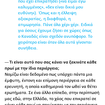
που έχει επικρατήσει («να είμαι εγώ
καλυμμένος», «δεν είναι δικιά μου
ευθύνη»). Όπως και η έλλειψη
αξιοκρατίας, η διαφθορά, η
ατιμωρησία. Πάνε όλα χέρι-χέρι. Ειδικά
για όσους έχουμε ζήσει σε χώρες όπως
ο Καναδάς είναι σχεδόν ανυπόφορο. Το
χειρότερο είναι όταν όλα αυτά γίνονται
συνήθεια.
― Τι είναι αυτό που σας κάνει να ξεκινάτε κάθε
πρωί με την ίδια περιέργεια;
Νομίζω είναι δεδομένο πως υπάρχει πάντα μια
έμφυτη, έντονη και επίμονη περιέργεια σε κάθε
ερευνητή, η οποία καθημερινά τον ωθεί να θέτει
ερωτήματα. Σε ένα άλλο επίπεδο, στην περίπτωσή
μας εδώ, στην Ελλάδα, το χάος που επικρατεί σε
κάνει κάθε πρωί να σηκώνεσαι με την περιέργεια