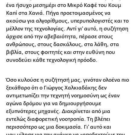
ένα ήσυχο μεσημέρι στο Μικρό Καφέ του Κουμ
Καπί στα Χανιά. Πήγα προετοιμασμένος να
ακούσω για αλγορίθμους, υπερυπολογιστές και το
μέλλον της τεχνολογίας. Αντί γι’ αυτό, η συζήτηση
άρχισε από την αβεβαιότητα, πέρασε στους
ανθρώπους, στους δασκάλους, στα λάθη, στα
βιβλία, στους φοιτητές και στην ευθύνη που
συνοδεύει κάθε τεχνολογική πρόοδο.
Όσο κυλούσε η συζήτησή μας, γινόταν ολοένα πιο
ξεκάθαρο ότι ο Γιώργος Χαλκιαδάκης δεν
αντιμετωπίζει την τεχνητή νοημοσύνη ως έναν
αγώνα δρόμου για να δημιουργήσουμε
εξυπνότερες μηχανές. Διακρίνεται από μια
εντελώς διαφορετική νοοτροπία. Τη βλέπει
περισσότερο ως μια δοκιμασία. Γι’ αυτό και
μου μίλησε για την ανάγκη να «αποδεχτούμε την