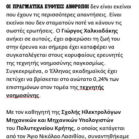
ΟΙ ΠΡΑΓΜΑΤΙΚΑ ΕΥΦΥΕΙΣ ΑΝΘΡΩΠΟΙ
δεν είναι εκείνοι
που έχουν τις περισσότερες απαντήσεις. Είναι
εκείνοι που δεν σταματούν ποτέ να κάνουν τις
σωστές ερωτήσεις. Ο
Γιώργος Χαλκιαδάκης
ανήκει σε αυτούς, έχει αφιερώσει τη ζωή του
στην έρευνα και σήμερα έχει καταφέρει να
συγκαταλέγεται στους κορυφαίους ερευνητές
της τεχνητής νοημοσύνης παγκοσμίως.
Συγκεκριμένα, ο Έλληνας ακαδημαϊκός έχει
πετύχει να βρίσκεται στο ανώτατο 0,24% των
επιστημόνων στον τομέα της
τεχνητής
νοημοσύνης
.
Με τον καθηγητή της
Σχολής Ηλεκτρολόγων
Μηχανικών και Μηχανικών Υπολογιστών
του
Πολυτεχνείου Κρήτης
, ο οποίος κατάγεται
από τον Άγιο Νικόλαο Λασιθίου, συναντηθήκαμε