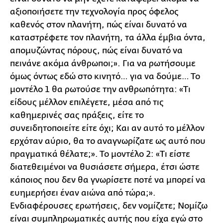
αξιοποιήσετε την τεχνολογία προς όφελος
καθενός στον πλανήτη, πώς είναι δυνατό να
καταστρέφετε τον πλανήτη, τα άλλα έμβια όντα,
απομυζώντας πόρους, πώς είναι δυνατό να
πεινάνε ακόμα άνθρωποι;». Για να ρωτήσουμε
όμως όντως εδώ στο κινητό… για να δούμε… Το
μοντέλο 1 θα ρωτούσε την ανθρωπότητα: «Τι
είδους μέλλον επιλέγετε, μέσα από τις
καθημερινές σας πράξεις, είτε το
συνειδητοποιείτε είτε όχι; Και αν αυτό το μέλλον
ερχόταν αύριο, θα το αναγνωρίζατε ως αυτό που
πραγματικά θέλατε;». Το μοντέλο 2: «Τι είστε
διατεθειμένοι να θυσιάσετε σήμερα, έτσι ώστε
κάποιος που δεν θα γνωρίσετε ποτέ να μπορεί να
ευημερήσει έναν αιώνα από τώρα;».
Ενδιαφέρουσες ερωτήσεις, δεν νομίζετε; Νομίζω
είναι συμπληρωματικές αυτής που είχα εγώ στο