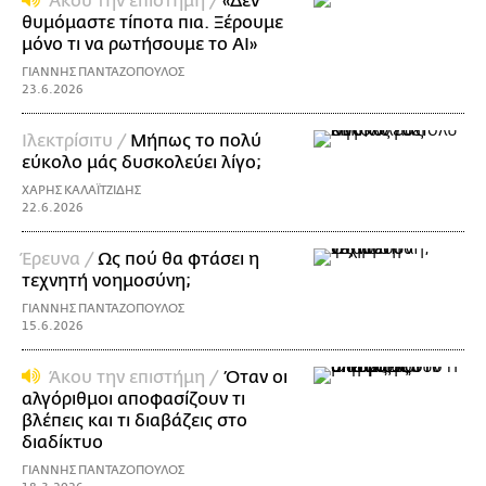
Άκου την επιστήμη /
«Δεν
θυμόμαστε τίποτα πια. Ξέρουμε
μόνο τι να ρωτήσουμε το ΑΙ»
ΓΙΑΝΝΗΣ ΠΑΝΤΑΖΟΠΟΥΛΟΣ
23.6.2026
Ιλεκτρίσιτυ /
Μήπως το πολύ
εύκολο μάς δυσκολεύει λίγο;
ΧΑΡΗΣ ΚΑΛΑΪΤΖΙΔΗΣ
22.6.2026
Έρευνα /
Ως πού θα φτάσει η
τεχνητή νοημοσύνη;
ΓΙΑΝΝΗΣ ΠΑΝΤΑΖΟΠΟΥΛΟΣ
15.6.2026
Άκου την επιστήμη /
Όταν οι
αλγόριθμοι αποφασίζουν τι
βλέπεις και τι διαβάζεις στο
διαδίκτυο
ΓΙΑΝΝΗΣ ΠΑΝΤΑΖΟΠΟΥΛΟΣ