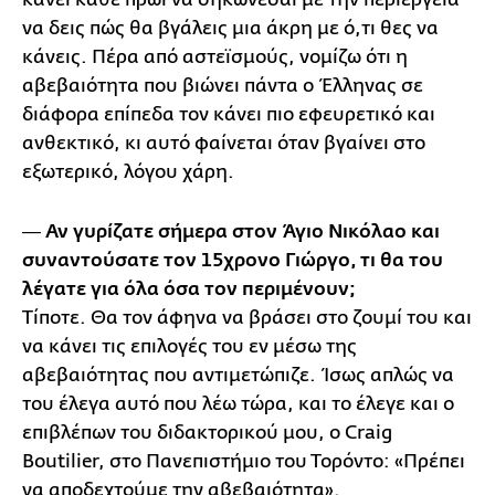
να δεις πώς θα βγάλεις μια άκρη με ό,τι θες να
κάνεις. Πέρα από αστεϊσμούς, νομίζω ότι η
αβεβαιότητα που βιώνει πάντα ο Έλληνας σε
διάφορα επίπεδα τον κάνει πιο εφευρετικό και
ανθεκτικό, κι αυτό φαίνεται όταν βγαίνει στο
εξωτερικό, λόγου χάρη.
― Αν γυρίζατε σήμερα στον Άγιο Νικόλαο και
συναντούσατε τον 15χρονο Γιώργο, τι θα του
λέγατε για όλα όσα τον περιμένουν;
Τίποτε. Θα τον άφηνα να βράσει στο ζουμί του και
να κάνει τις επιλογές του εν μέσω της
αβεβαιότητας που αντιμετώπιζε. Ίσως απλώς να
του έλεγα αυτό που λέω τώρα, και το έλεγε και ο
επιβλέπων του διδακτορικού μου, ο Craig
Boutilier, στο Πανεπιστήμιο του Τορόντο: «Πρέπει
να αποδεχτούμε την αβεβαιότητα».