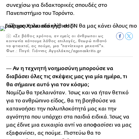
συνεχίσω για διδακτορικές σπουδές στο
Πανεπιστήμιο του Τορόντο.
«Σε βάθος χρόνου, αν εμείς οι άνθρωποι ως
κοινωνία κάνουμε λάθος επιλογές, θεωρώ πιθανό
να φτιαχτεί, ας πούμε, μια "πανίσχυρη μηχανή"».
Φωτ.: Πηγή: Γιάννης Αγγελάκης/agonaskritis.gr
― Αν η τεχνητή νοημοσύνη μπορούσε να
διαβάσει όλες τις σκέψεις μας για μία ημέρα, τι
θα σήμαινε αυτό για τον κόσμο;
Νομίζω θα τρελαινόταν. Ίσως και να ήταν θετικό
για το ανθρώπινο είδος, θα τη βοηθούσε να
κατανοήσει την πολυπλοκότητά μας και την
αγνότητα που υπάρχει στα παιδιά ειδικά. Ίσως να
μας έδινε μια ευκαιρία αντί να αποφασίσει να μας
εξαφανίσει, ας πούμε. Πιστεύω θα το