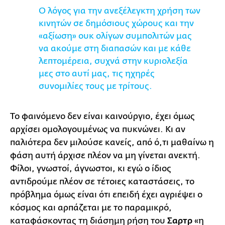
Ο λόγος για την ανεξέλεγκτη χρήση των
κινητών σε δημόσιους χώρους και την
«αξίωση» ουκ ολίγων συμπολιτών μας
να ακούμε στη διαπασών και με κάθε
λεπτομέρεια, συχνά στην κυριολεξία
μες στο αυτί μας, τις ηχηρές
συνομιλίες τους με τρίτους.
Το φαινόμενο δεν είναι καινούργιο, έχει όμως
αρχίσει ομολογουμένως να πυκνώνει. Κι αν
παλιότερα δεν μιλούσε κανείς, από ό,τι μαθαίνω η
φάση αυτή άρχισε πλέον να μη γίνεται ανεκτή.
Φίλοι, γνωστοί, άγνωστοι, κι εγώ ο ίδιος
αντιδρούμε πλέον σε τέτοιες καταστάσεις, το
πρόβλημα όμως είναι ότι επειδή έχει αγριέψει ο
κόσμος και αρπάζεται με το παραμικρό,
καταφάσκοντας τη διάσημη ρήση του
Σαρτρ
«η