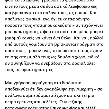
φυσικό να μιλάνε ή μάλλον να φωνάζουν στο
κινητό τους μέσα σε ένα αστικό λεωφορείο λες
και βρίσκονται στο σαλόνι τους, ας πούμε. Και
απολύτως φυσικά, ένα όχι ευκαταφρόνητο
ποσοστό τους «τσαμπουκαλεύεται» αν τυχόν γίνει
μια παρατήρηση, αφού στο σπίτι του μέσα μπορεί
(ακόμα) κανείς να κάνει ό,τι θέλει. Και ναι, πολλοί
από αυτούς νομίζουν ότι βρίσκονται πράγματι στο
σπίτι τους, τρόπον τινά, το οποίο σπίτι τους έχουν
επίσης στο μυαλό τους ως δημόσιο χώρο, ειδικά
αν συνηθίζουν να ανεβάζουν στα σόσιαλ όλες
τους τις δραστηριότητες.
Μια γρήγορη περιήγηση στο διαδίκτυο
αποδεικνύει ότι δεν ανακάλυψα την Αμερική – σε
ανάλογα συμπεράσματα έχουν καταλήξει μια
σειρά έρευνες και μελέτες. Ο κινεζικής
καταγωγής ερευνητής
Επικοινωνίας και MME