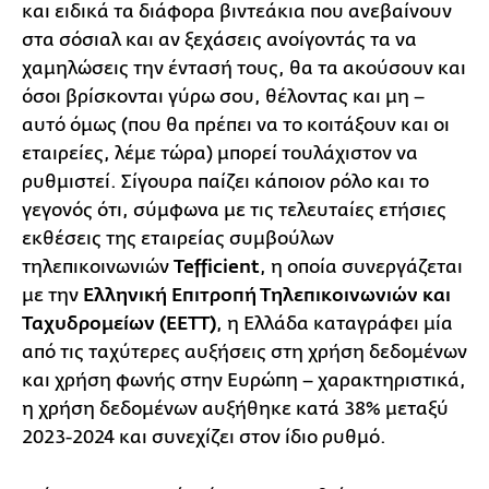
και ειδικά τα διάφορα βιντεάκια που ανεβαίνουν
στα σόσιαλ και αν ξεχάσεις ανοίγοντάς τα να
χαμηλώσεις την έντασή τους, θα τα ακούσουν και
όσοι βρίσκονται γύρω σου, θέλοντας και μη –
αυτό όμως (που θα πρέπει να το κοιτάξουν και οι
εταιρείες, λέμε τώρα) μπορεί τουλάχιστον να
ρυθμιστεί. Σίγουρα παίζει κάποιον ρόλο και το
γεγονός ότι, σύμφωνα με τις τελευταίες ετήσιες
εκθέσεις της εταιρείας συμβούλων
τηλεπικοινωνιών
Tefficient
, η οποία συνεργάζεται
με την
Ελληνική Επιτροπή Τηλεπικοινωνιών και
Ταχυδρομείων (ΕΕΤΤ)
, η Ελλάδα καταγράφει μία
από τις ταχύτερες αυξήσεις στη χρήση δεδομένων
και χρήση φωνής στην Ευρώπη – χαρακτηριστικά,
η χρήση δεδομένων αυξήθηκε κατά 38% μεταξύ
2023-2024 και συνεχίζει στον ίδιο ρυθμό.