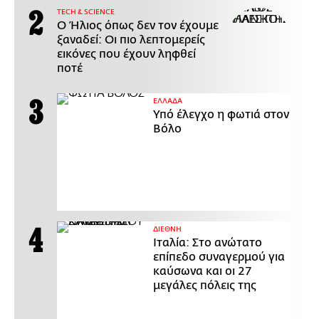
ΤECH & SCIENCE
Ο Ήλιος όπως δεν τον έχουμε
ξαναδεί: Οι πιο λεπτομερείς
εικόνες που έχουν ληφθεί
ποτέ
ΕΛΛΑΔΑ
Υπό έλεγχο η φωτιά στον
Βόλο
ΔΙΕΘΝΗ
Ιταλία: Στο ανώτατο
επίπεδο συναγερμού για
καύσωνα και οι 27
μεγάλες πόλεις της