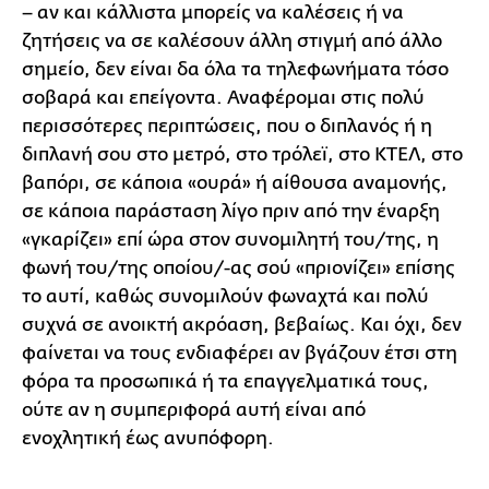
– αν και κάλλιστα μπορείς να καλέσεις ή να
ζητήσεις να σε καλέσουν άλλη στιγμή από άλλο
σημείο, δεν είναι δα όλα τα τηλεφωνήματα τόσο
σοβαρά και επείγοντα. Αναφέρομαι στις πολύ
περισσότερες περιπτώσεις, που ο διπλανός ή η
διπλανή σου στο μετρό, στο τρόλεϊ, στο ΚΤΕΛ, στο
βαπόρι, σε κάποια «ουρά» ή αίθουσα αναμονής,
σε κάποια παράσταση λίγο πριν από την έναρξη
«γκαρίζει» επί ώρα στον συνομιλητή του/της, η
φωνή του/της οποίου/-ας σού «πριονίζει» επίσης
το αυτί, καθώς συνομιλούν φωναχτά και πολύ
συχνά σε ανοικτή ακρόαση, βεβαίως. Και όχι, δεν
φαίνεται να τους ενδιαφέρει αν βγάζουν έτσι στη
φόρα τα προσωπικά ή τα επαγγελματικά τους,
ούτε αν η συμπεριφορά αυτή είναι από
ενοχλητική έως ανυπόφορη.