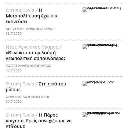
Οπτική Γωνία /
Η
Μεταπολίτευση έχει πια
εκπνεύσει
ΑΓΓΕΛΟΣ ΑΛ. ΑΘΑΝΑΣΟΠΟΥΛΟΣ
31.7.2026
Νέος Άγνωστος Κόσμος /
«Θεωρία του τρελού» ή
γεωπολιτική σαπουνόπερα;
ΚΩΣΤΑΣ ΑΝΑΓΝΩΣΤΟΠΟΥΛΟΣ
30.7.2026
Οπτική Γωνία /
Στη σκιά του
μίσους
ΘΟΔΩΡΗΣ ΑΝΤΩΝΟΠΟΥΛΟΣ
30.7.2026
Οπτική Γωνία /
Η Πάρος
καίγεται. Εμείς συνεχίζουμε να
χτίζουμε