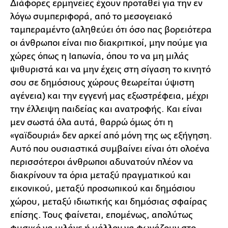
Διάφορες ερμηνείες έχουν προταθεί για την εν
λόγω συμπεριφορά, από το μεσογειακό
ταμπεραμέντο (αληθεύει ότι όσο πας βορειότερα
οι άνθρωποι είναι πιο διακριτικοί, μην πούμε για
χώρες όπως η Ιαπωνία, όπου το να μη μιλάς
ψιθυριστά και να μην έχεις στη σίγαση το κινητό
σου σε δημόσιους χώρους θεωρείται ύψιστη
αγένεια) και την εγγενή μας εξωστρέφεια, μέχρι
την έλλειψη παιδείας και ανατροφής. Και είναι
μεν σωστά όλα αυτά, θαρρώ όμως ότι η
«γαϊδουριά» δεν αρκεί από μόνη της ως εξήγηση.
Αυτό που ουσιαστικά συμβαίνει είναι ότι ολοένα
περισσότεροι άνθρωποι αδυνατούν πλέον να
διακρίνουν τα όρια μεταξύ πραγματικού και
εικονικού, μεταξύ προσωπικού και δημόσιου
χώρου, μεταξύ ιδιωτικής και δημόσιας σφαίρας
επίσης. Τους φαίνεται, επομένως, απολύτως