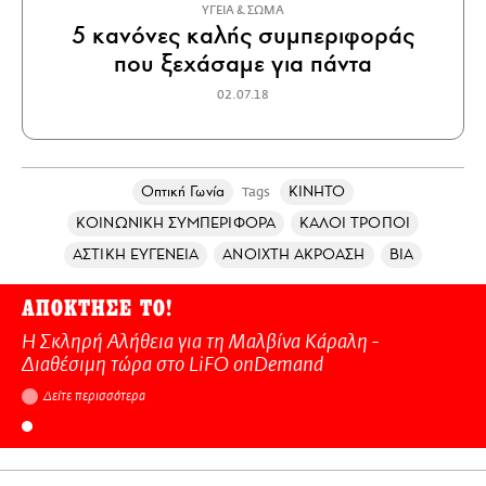
ΥΓΕΙΑ & ΣΩΜΑ
5 κανόνες καλής συμπεριφοράς
που ξεχάσαμε για πάντα
02.07.18
Οπτική Γωνία
ΚΙΝΗΤΟ
Tags
ΚΟΙΝΩΝΙΚΗ ΣΥΜΠΕΡΙΦΟΡΑ
ΚΑΛΟΙ ΤΡΟΠΟΙ
ΑΣΤΙΚΗ ΕΥΓΕΝΕΙΑ
ΑΝΟΙΧΤΗ ΑΚΡΟΑΣΗ
ΒΙΑ
ΑΠΟΚΤΗΣΕ ΤΟ!
Η Σκληρή Αλήθεια για τη Μαλβίνα Κάραλη -
Διαθέσιμη τώρα στo LiFO onDemand
Δείτε περισσότερα