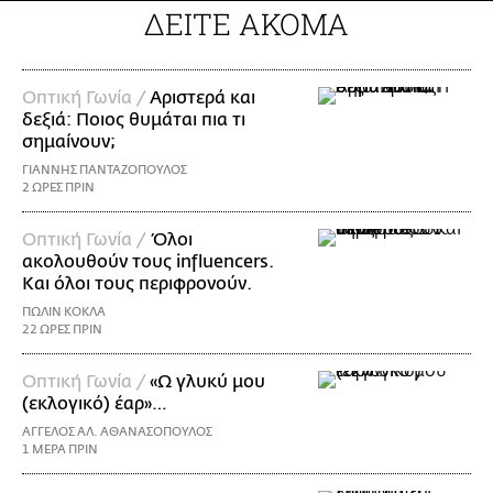
ΔΕΙΤΕ ΑΚΟΜΑ
Οπτική Γωνία /
Αριστερά και
δεξιά: Ποιος θυμάται πια τι
σημαίνουν;
ΓΙΑΝΝΗΣ ΠΑΝΤΑΖΟΠΟΥΛΟΣ
2 ΩΡΕΣ ΠΡΙΝ
Οπτική Γωνία /
Όλοι
ακολουθούν τους influencers.
Και όλοι τους περιφρονούν.
ΠΩΛΙΝ ΚΟΚΛΑ
22 ΩΡΕΣ ΠΡΙΝ
Οπτική Γωνία /
«Ω γλυκύ μου
(εκλογικό) έαρ»…
ΑΓΓΕΛΟΣ ΑΛ. ΑΘΑΝΑΣΟΠΟΥΛΟΣ
1 ΜΕΡΑ ΠΡΙΝ