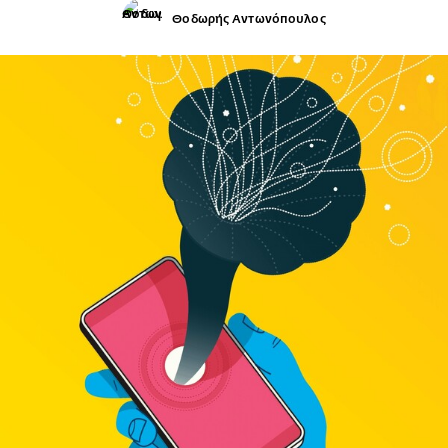
Θοδωρής Αντωνόπουλος