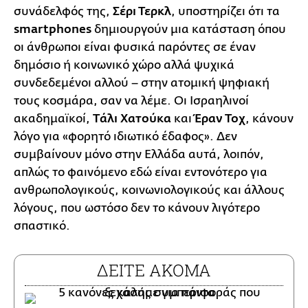
συνάδελφός της,
Σέρι Τερκλ
, υποστηρίζει ότι τα
smartphones
δημιουργούν μια κατάσταση όπου
οι άνθρωποι είναι φυσικά παρόντες σε έναν
δημόσιο ή κοινωνικό χώρο αλλά ψυχικά
συνδεδεμένοι αλλού – στην ατομική ψηφιακή
τους κοσμάρα, σαν να λέμε. Οι Ισραηλινοί
ακαδημαϊκοί,
Tάλι Χατούκα
και
Έραν Τοχ
, κάνουν
λόγο για «φορητό ιδιωτικό έδαφος». Δεν
συμβαίνουν μόνο στην Ελλάδα αυτά, λοιπόν,
απλώς το φαινόμενο εδώ είναι εντονότερο για
ανθρωπολογικούς, κοινωνιολογικούς και άλλους
λόγους, που ωστόσο δεν το κάνουν λιγότερο
σπαστικό.
ΔΕΙΤΕ ΑΚΟΜΑ