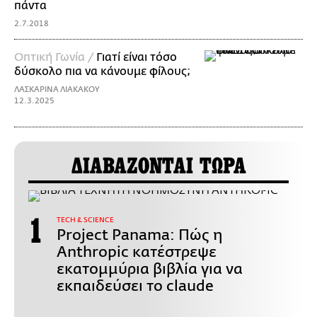
πάντα
2.7.2018
Οπτική Γωνία /
Γιατί είναι τόσο
δύσκολο πια να κάνουμε φίλους;
ΛΑΣΚΑΡΙΝΑ ΛΙΑΚΑΚΟΥ
12.3.2025
ΔΙΑΒΑΖΟΝΤΑΙ ΤΩΡΑ
ΤECH & SCIENCE
Project Panama: Πώς η
Anthropic κατέστρεψε
εκατομμύρια βιβλία για να
εκπαιδεύσει το claude