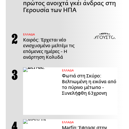
πρώτος ανοιχτά γκέι άνδρας στη
Γερουσία των ΗΠΑ
ΕΛΛΑΔΑ
Καιρός: Έρχεται νέο
ενισχυσμένο μελτέμι τις
επόμενες ημέρες - Η
ανάρτηση Κολυδά
ΕΛΛΑΔΑ
Φωτιά στη Σκύρο:
Βελτιωμένη η εικόνα από
το πύρινο μέτωπο -
Συνελήφθη 63χρονη
ΕΛΛΑΔΑ
Marfin: Έφτασε στην