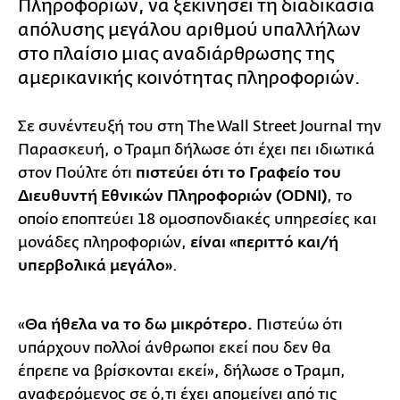
Πληροφοριών, να ξεκινήσει τη διαδικασία
απόλυσης μεγάλου αριθμού υπαλλήλων
στο πλαίσιο μιας αναδιάρθρωσης της
αμερικανικής κοινότητας πληροφοριών.
Σε συνέντευξή του στη The Wall Street Journal την
Παρασκευή, ο Τραμπ δήλωσε ότι έχει πει ιδιωτικά
στον Πούλτε ότι
πιστεύει ότι το Γραφείο του
Διευθυντή Εθνικών Πληροφοριών (ODNI)
, το
οποίο εποπτεύει 18 ομοσπονδιακές υπηρεσίες και
μονάδες πληροφοριών,
είναι «περιττό και/ή
υπερβολικά μεγάλο»
.
«
Θα ήθελα να το δω μικρότερο.
Πιστεύω ότι
υπάρχουν πολλοί άνθρωποι εκεί που δεν θα
έπρεπε να βρίσκονται εκεί», δήλωσε ο Τραμπ,
αναφερόμενος σε ό,τι έχει απομείνει από τις