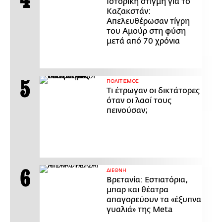
Ιστορική στιγμή για το
Καζακστάν:
Απελευθέρωσαν τίγρη
του Αμούρ στη φύση
μετά από 70 χρόνια
ΠΟΛΙΤΙΣΜΟΣ
Τι έτρωγαν οι δικτάτορες
όταν οι λαοί τους
πεινούσαν;
ΔΙΕΘΝΗ
Βρετανία: Εστιατόρια,
μπαρ και θέατρα
απαγορεύουν τα «έξυπνα
γυαλιά» της Meta