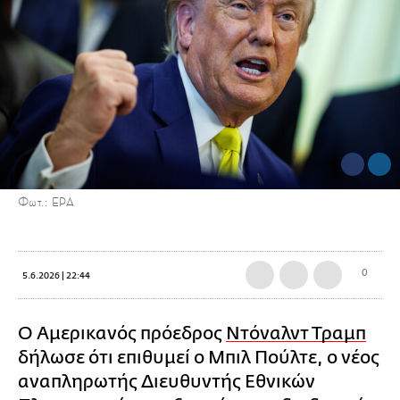
Φωτ.: ΕΡΑ
0
5.6.2026 | 22:44
Ο Αμερικανός πρόεδρος
Ντόναλντ Τραμπ
δήλωσε ότι επιθυμεί ο Μπιλ Πούλτε, ο νέος
αναπληρωτής Διευθυντής Εθνικών