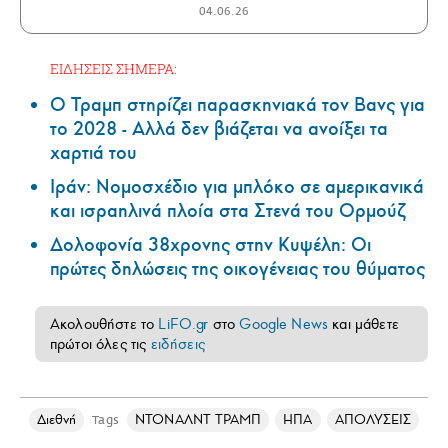
04.06.26
ΕΙΔΗΣΕΙΣ ΣΗΜΕΡΑ:
Ο Τραμπ στηρίζει παρασκηνιακά τον Βανς για
το 2028 - Αλλά δεν βιάζεται να ανοίξει τα
χαρτιά του
Ιράν: Νομοσχέδιο για μπλόκο σε αμερικανικά
και ισραηλινά πλοία στα Στενά του Ορμούζ
Δολοφονία 38χρονης στην Κυψέλη: Οι
πρώτες δηλώσεις της οικογένειας του θύματος
Ακολουθήστε το
LiFO.gr
στο
Google News
και μάθετε
πρώτοι όλες τις
ειδήσεις
Διεθνή
ΝΤΟΝΑΛΝΤ ΤΡΑΜΠ
ΗΠΑ
ΑΠΟΛΥΣΕΙΣ
Tags