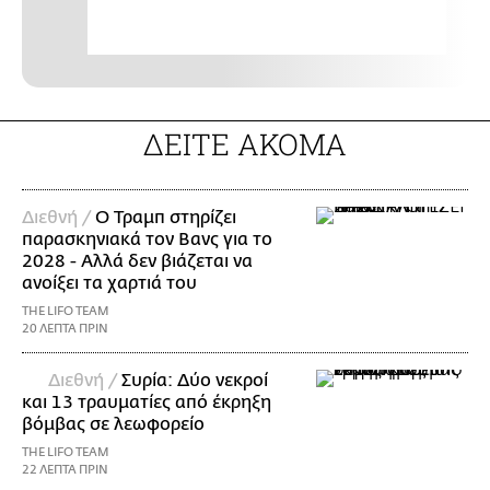
ΔΕΙΤΕ ΑΚΟΜΑ
Διεθνή /
Ο Τραμπ στηρίζει
παρασκηνιακά τον Βανς για το
2028 - Αλλά δεν βιάζεται να
ανοίξει τα χαρτιά του
THE LIFO TEAM
20 ΛΕΠΤΑ ΠΡΙΝ
Διεθνή /
Συρία: Δύο νεκροί
και 13 τραυματίες από έκρηξη
βόμβας σε λεωφορείο
THE LIFO TEAM
22 ΛΕΠΤΑ ΠΡΙΝ