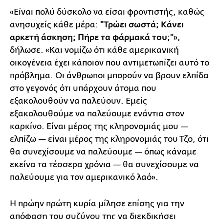
«Είναι πολύ δύσκολο να είσαι φροντιστής, καθώς
ανησυχείς κάθε μέρα:
"Τρώει σωστά; Κάνει
αρκετή άσκηση; Πήρε τα φάρμακά του;"
»,
δήλωσε. «Και νομίζω ότι κάθε αμερικανική
οικογένεια έχει κάποιον που αντιμετωπίζει αυτό το
πρόβλημα. Οι άνθρωποι μπορούν να βρουν ελπίδα
στο γεγονός ότι υπάρχουν άτομα που
εξακολουθούν να παλεύουν. Εμείς
εξακολουθούμε να παλεύουμε ενάντια στον
καρκίνο. Είναι μέρος της κληρονομιάς μου —
ελπίζω — είναι μέρος της κληρονομιάς του Τζο, ότι
θα συνεχίσουμε να παλεύουμε — όπως κάναμε
εκείνα τα τέσσερα χρόνια — θα συνεχίσουμε να
παλεύουμε για τον αμερικανικό λαό».
Η πρώην πρώτη κυρία μίλησε επίσης για την
απόφαση του συζύγου της να διεκδικήσει