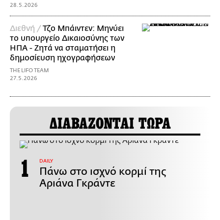
28.5.2026
Διεθνή /
Τζο Μπάιντεν: Μηνύει
το υπουργείο Δικαιοσύνης των
ΗΠΑ - Ζητά να σταματήσει η
δημοσίευση ηχογραφήσεων
THE LIFO TEAM
27.5.2026
ΔΙΑΒΑΖΟΝΤΑΙ ΤΩΡΑ
DAILY
Πάνω στο ισχνό κορμί της
Αριάνα Γκράντε