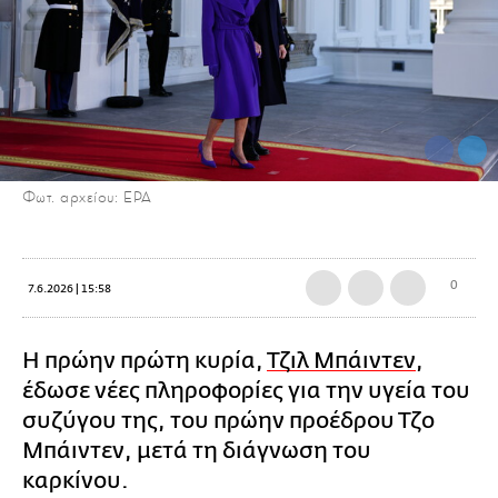
Φωτ. αρχείου: ΕΡΑ
0
7.6.2026 | 15:58
Η πρώην πρώτη κυρία,
Τζιλ Μπάιντεν
,
έδωσε νέες πληροφορίες για την υγεία του
συζύγου της, του πρώην προέδρου Τζο
Μπάιντεν, μετά τη διάγνωση του
καρκίνου.