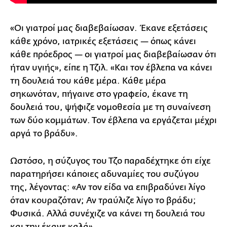
«Οι γιατροί μας διαβεβαίωσαν. Έκανε εξετάσεις
κάθε χρόνο, ιατρικές εξετάσεις — όπως κάνει
κάθε πρόεδρος — οι γιατροί μας διαβεβαίωσαν ότι
ήταν υγιής», είπε η Τζιλ. «Και τον έβλεπα να κάνει
τη δουλειά του κάθε μέρα. Κάθε μέρα
σηκωνόταν, πήγαινε στο γραφείο, έκανε τη
δουλειά του, ψήφιζε νομοθεσία με τη συναίνεση
των δύο κομμάτων. Τον έβλεπα να εργάζεται μέχρι
αργά το βράδυ».
Ωστόσο, η σύζυγος του Τζο παραδέχτηκε ότι είχε
παρατηρήσει κάποιες αδυναμίες του συζύγου
της, λέγοντας: «Αν τον είδα να επιβραδύνει λίγο
όταν κουραζόταν; Αν τραύλιζε λίγο το βράδυ;
Φυσικά. Αλλά συνέχιζε να κάνει τη δουλειά του
και την έκανε καλά».