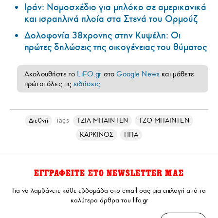
Ιράν: Νομοσχέδιο για μπλόκο σε αμερικανικά
και ισραηλινά πλοία στα Στενά του Ορμούζ
Δολοφονία 38χρονης στην Κυψέλη: Οι
πρώτες δηλώσεις της οικογένειας του θύματος
Ακολουθήστε το
LiFO.gr
στο
Google News
και μάθετε
πρώτοι όλες τις
ειδήσεις
Διεθνή
ΤΖΙΛ ΜΠΑΙΝΤΕΝ
ΤΖΟ ΜΠΑΙΝΤΕΝ
Tags
ΚΑΡΚΙΝΟΣ
ΗΠΑ
ΕΓΓΡΑΦΕΙΤΕ ΣΤΟ NEWSLETTER ΜΑΣ
Για να λαμβάνετε κάθε εβδομάδα στο email σας μια επιλογή από τα
καλύτερα άρθρα του lifo.gr