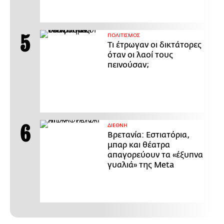
ΠΟΛΙΤΙΣΜΟΣ
Τι έτρωγαν οι δικτάτορες
όταν οι λαοί τους
πεινούσαν;
ΔΙΕΘΝΗ
Βρετανία: Εστιατόρια,
μπαρ και θέατρα
απαγορεύουν τα «έξυπνα
γυαλιά» της Meta