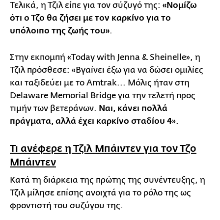
Τελικά, η Τζιλ είπε για τον σύζυγό της:
«Νομίζω
ότι ο Τζο θα ζήσει με τον καρκίνο για το
υπόλοιπο της ζωής του»
.
Στην εκπομπή «Today with Jenna & Sheinelle», η
Τζιλ πρόσθεσε: «Βγαίνει έξω για να δώσει ομιλίες
και ταξιδεύει με το Amtrak... Μόλις ήταν στη
Delaware Memorial Bridge για την τελετή προς
τιμήν των βετεράνων.
Ναι, κάνει πολλά
πράγματα, αλλά έχει καρκίνο σταδίου 4
».
Τι ανέφερε η Τζιλ Μπάιντεν για τον Τζο
Μπάιντεν
Κατά τη διάρκεια της πρώτης της συνέντευξης, η
Τζιλ μίλησε επίσης ανοιχτά για το ρόλο της ως
φροντιστή του συζύγου της.