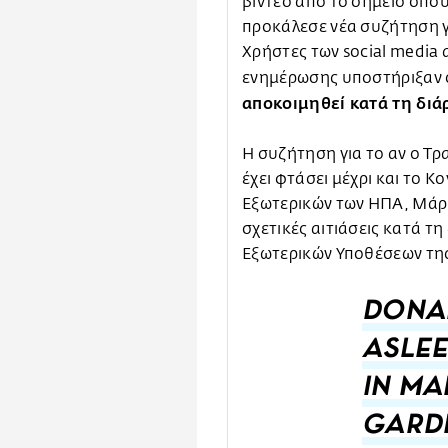
βίντεο από το σημείο όπου
προκάλεσε νέα συζήτηση γ
Χρήστες των social media 
ενημέρωσης υποστήριξαν 
αποκοιμηθεί κατά τη διά
Η συζήτηση για το αν ο Τρ
έχει φτάσει μέχρι και το 
Εξωτερικών των ΗΠΑ, Μάρκ
σχετικές αιτιάσεις κατά τ
Εξωτερικών Υποθέσεων τη
DONAL
ASLEE
IN MA
GARD