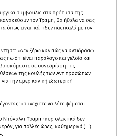
υργικά συμβούλια στα πρότυπα της
 κανακεύουν τον Τραμπ, θα ήθελα να σας
α όπως είναι: κάτι δεν πάει καλά με τον
ντησε: «Δεν ξέρω καν πώς να αντιδράσω
ας πω ότι είναι παράλογο και γελοίο και
 βρισκόμαστε σε συνεδρίαση της
οθέσεων της Βουλής των Αντιπροσώπων
ή για την αμερικανική εξωτερική
γοντας: «συνεχίστε να λέτε ψέματα».
ο Ντόναλντ Τραμπ «κυριολεκτικά δεν
μερόν, για πολλές ώρες, καθημερινά (…)
».