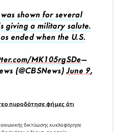
was shown for several
 giving a military salute.
os ended when the U.S.
itter.com/MK105rgSDe
—
ews (@CBSNews)
June 9,
τεο πυροδότησε φήμες ότι
α κοινωνικής δικτύωσης κυκλοφόρησε