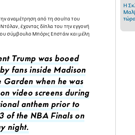
Η Σκ
Μαλβ
τώρα
ην αναμέτρηση από τη σουίτα του
ς Ντόλαν, έχοντας δίπλα του την εγγονή
 του σύμβουλο Μπόρις Επστάιν και μέλη
ent Trump was booed
 by fans inside Madison
e Garden when he was
on video screens during
tional anthem prior to
 of the NBA Finals on
 night.