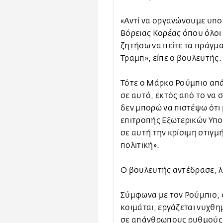
«Αντί να οργανώνουμε υπο
Βόρειας Κορέας όπου όλοι
ζητήσω να πείτε τα πράγματ
Τραμπ», είπε ο βουλευτής.
Τότε ο Μάρκο Ρούμπιο απά
σε αυτό, εκτός από το να σ
δεν μπορώ να πιστέψω ότι
επιτροπής Εξωτερικών Υπ
σε αυτή την κρίσιμη στιγμ
πολιτική».
Ο βουλευτής αντέδρασε, λέ
Σύμφωνα με τον Ρούμπιο, 
κοιμάται, εργάζεται νυχθη
σε απάνθρωπους ρυθμούς