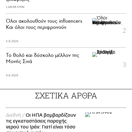
1 ΜΕΡΑ ΠΡΙΝ
Όλοι ακολουθούν τους influencers.
Και όλοι τους περιφρονούν.
5.8.2026
Το θολό και δύσκολο μέλλον της
Μονής Σινά
4.8.2026
ΣΧΕΤΙΚΑ ΑΡΘΡΑ
Διεθνή /
Οι ΗΠΑ βομβαρδίζουν
τις εγκαταστάσεις παροχής
νερού του Ιράν: Γιατί είναι τόσο