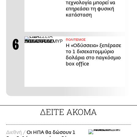
τεχνολογία μπορεί να
επηρεάσει τη φυσική
κατάσταση
ΠΟΛΙΤΙΣΜΟΣ
Η «Οδύσσεια» ξεπέρασε
το 1 δισεκατομμύριο
δολάρια στο παγκόσμιο
box office
ΔΕΙΤΕ ΑΚΟΜΑ
Διεθνή /
Οι ΗΠΑ θα δώσουν 1