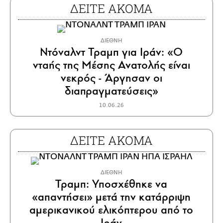
ΔΕΙΤΕ ΑΚΟΜΑ
ΔΙΕΘΝΗ
Ντόναλντ Τραμπ για Ιράν: «Ο
νταής της Μέσης Ανατολής είναι
νεκρός - Άργησαν οι
διαπραγματεύσεις»
10.06.26
ΔΕΙΤΕ ΑΚΟΜΑ
ΔΙΕΘΝΗ
Τραμπ: Υποσχέθηκε να
«απαντήσει» μετά την κατάρριψη
αμερικανικού ελικόπτερου από το
Ιράν