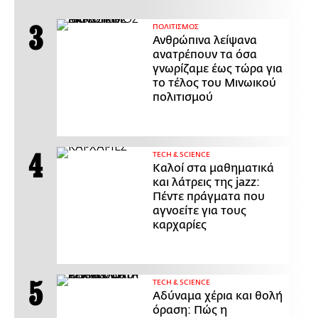
ΠΟΛΙΤΙΣΜΟΣ
Ανθρώπινα λείψανα
ανατρέπουν τα όσα
γνωρίζαμε έως τώρα για
το τέλος του Μινωικού
πολιτισμού
ΤECH & SCIENCE
Καλοί στα μαθηματικά
και λάτρεις της jazz:
Πέντε πράγματα που
αγνοείτε για τους
καρχαρίες
ΤECH & SCIENCE
Αδύναμα χέρια και θολή
όραση: Πώς η