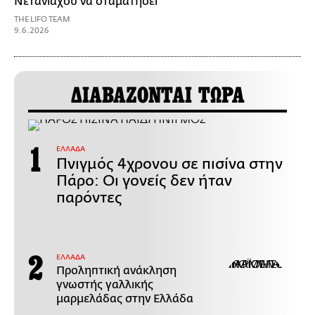
Νετανιάχου να σταματήσει
THE LIFO TEAM
9.6.2026
ΔΙΑΒΑΖΟΝΤΑΙ ΤΩΡΑ
ΕΛΛΑΔΑ
Πνιγμός 4χρονου σε πισίνα στην
Πάρο: Οι γονείς δεν ήταν
παρόντες
ΕΛΛΑΔΑ
Προληπτική ανάκληση
γνωστής γαλλικής
μαρμελάδας στην Ελλάδα