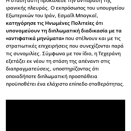
Η στάση αυτή προκάλεσε την αντίδραση της
ιρανικής πλευράς. Ο εκπρόσωπος του υπουργείου
Εξωτερικών του Ιράν, Εσμαΐλ Μπαγκαΐ,
κατηγόρησε τις Ηνωμένες Πολιτείες ότι
υπονομεύουν τη διπλωματική διαδικασία με τα
«αντιφατικά μηνύματα»
που στέλνουν και με τις
στρατιωτικές επιχειρήσεις που συνεχίζονται παρά
τις συνομιλίες. Σύμφωνα με τον ίδιο, η Τεχεράνη
εξετάζει εκ νέου τη στάση της απέναντι στις
διαπραγματεύσεις, υποστηρίζοντας ότι
οποιαδήποτε διπλωματική προσπάθεια
προϋποθέτει ένα ελάχιστο επίπεδο σταθερότητας.