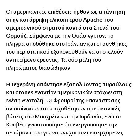
Οι αμερικανικές επιθέσεις ήρθαν
ως απάντηση
στην κατάρριψη ελικοπτέρου Apache του
αμερικανικού στρατού κοντά στα Στενά του
Ορμούζ.
Σύμφωνα με την Ουάσινγκτον, το
πλήγμα αποδόθηκε στο Ιράν, αν και οι συνθήκες
του περιστατικού εξακολουθούν να αποτελούν
αντικείμενο έρευνας. Τα δύο μέλη του
πληρώματος διασώθηκαν.
Η Τεχεράνη απάντησε εξαπολύοντας πυραύλους
και drones
εναντίον αμερικανικών στόχων στη
Μέση Ανατολή. Οι Φρουροί της Επανάστασης
ανακοίνωσαν ότι στοχοθέτησαν αμερικανικές
βάσεις στο Μπαχρέιν και την Ιορδανία, ενώ το
Κουβέιτ γνωστοποίησε ότι ενεργοποίησε την
αεράμυνά του για να αναχαιτίσει εισερχόμενες