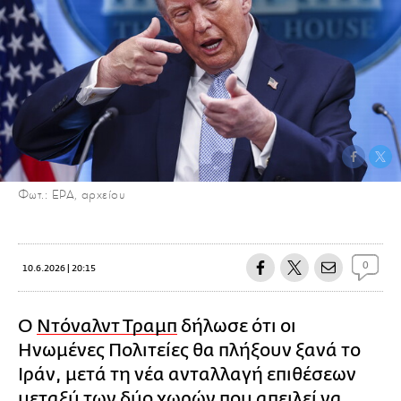
Φωτ.: EPA, αρχείου
0
10.6.2026 | 20:15
Ο
Ντόναλντ Τραμπ
δήλωσε ότι οι
Ηνωμένες Πολιτείες θα πλήξουν ξανά το
Ιράν, μετά τη νέα ανταλλαγή επιθέσεων
μεταξύ των δύο χωρών που απειλεί να