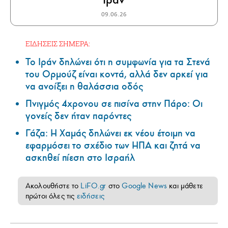
09.06.26
ΕΙΔΗΣΕΙΣ ΣΗΜΕΡΑ:
Το Ιράν δηλώνει ότι η συμφωνία για τα Στενά
του Ορμούζ είναι κοντά, αλλά δεν αρκεί για
να ανοίξει η θαλάσσια οδός
Πνιγμός 4χρονου σε πισίνα στην Πάρο: Οι
γονείς δεν ήταν παρόντες
Γάζα: Η Χαμάς δηλώνει εκ νέου έτοιμη να
εφαρμόσει το σχέδιο των ΗΠΑ και ζητά να
ασκηθεί πίεση στο Ισραήλ
Ακολουθήστε το
LiFO.gr
στο
Google News
και μάθετε
πρώτοι όλες τις
ειδήσεις