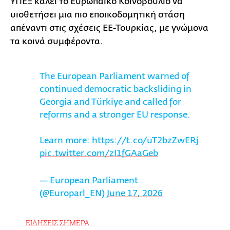
ΥΠΕΞ καλεί το Ευρωπαϊκό Κοινοβούλιο να
υιοθετήσει μια πιο εποικοδομητική στάση
απέναντι στις σχέσεις ΕΕ-Τουρκίας, με γνώμονα
τα κοινά συμφέροντα.
The European Parliament warned of
continued democratic backsliding in
Georgia and Türkiye and called for
reforms and a stronger EU response.
Learn more:
https://t.co/uT2bzZwERj
pic.twitter.com/zI1fGAaGeb
— European Parliament
(@Europarl_EN)
June 17, 2026
ΕΙΔΗΣΕΙΣ ΣΗΜΕΡΑ: