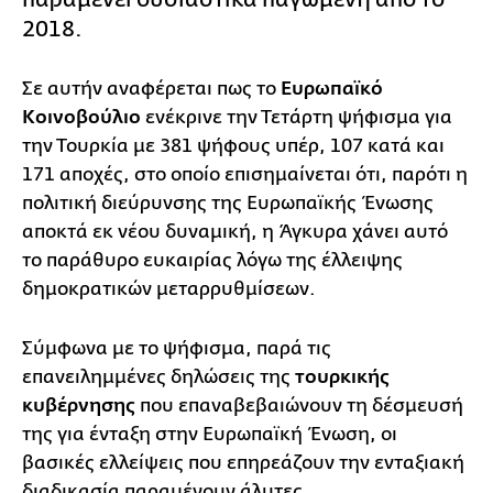
2018.
Σε αυτήν αναφέρεται πως το
Ευρωπαϊκό
Κοινοβούλιο
ενέκρινε την Τετάρτη ψήφισμα για
την Τουρκία με 381 ψήφους υπέρ, 107 κατά και
171 αποχές, στο οποίο επισημαίνεται ότι, παρότι η
πολιτική διεύρυνσης της Ευρωπαϊκής Ένωσης
αποκτά εκ νέου δυναμική, η Άγκυρα χάνει αυτό
το παράθυρο ευκαιρίας λόγω της έλλειψης
δημοκρατικών μεταρρυθμίσεων.
Σύμφωνα με το ψήφισμα, παρά τις
επανειλημμένες δηλώσεις της
τουρκικής
κυβέρνησης
που επαναβεβαιώνουν τη δέσμευσή
της για ένταξη στην Ευρωπαϊκή Ένωση, οι
βασικές ελλείψεις που επηρεάζουν την ενταξιακή
διαδικασία παραμένουν άλυτες.