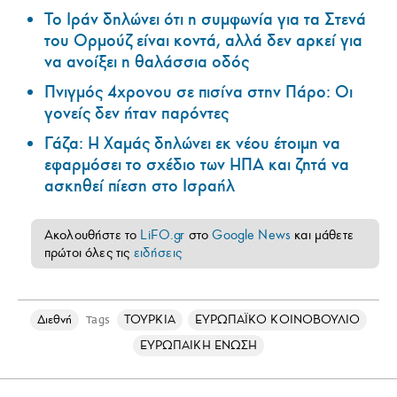
Το Ιράν δηλώνει ότι η συμφωνία για τα Στενά
του Ορμούζ είναι κοντά, αλλά δεν αρκεί για
να ανοίξει η θαλάσσια οδός
Πνιγμός 4χρονου σε πισίνα στην Πάρο: Οι
γονείς δεν ήταν παρόντες
Γάζα: Η Χαμάς δηλώνει εκ νέου έτοιμη να
εφαρμόσει το σχέδιο των ΗΠΑ και ζητά να
ασκηθεί πίεση στο Ισραήλ
Ακολουθήστε το
LiFO.gr
στο
Google News
και μάθετε
πρώτοι όλες τις
ειδήσεις
Διεθνή
ΤΟΥΡΚΙΑ
ΕΥΡΩΠΑΪΚΟ ΚΟΙΝΟΒΟΥΛΙΟ
Tags
ΕΥΡΩΠΑΙΚΗ ΕΝΩΣΗ