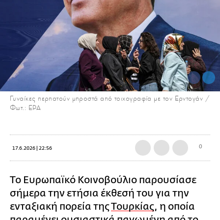
Γυναίκες περπατούν μπροστά από τοιχογραφία με τον Ερντογάν /
Φωτ.: EPA
0
17.6.2026 | 22:56
Το Ευρωπαϊκό Κοινοβούλιο παρουσίασε
σήμερα την ετήσια έκθεσή του για την
ενταξιακή πορεία της
Τουρκίας
, η οποία
παραμένει ουσιαστικά παγωμένη από το