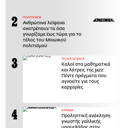
ΠΟΛΙΤΙΣΜΟΣ
Ανθρώπινα λείψανα
ανατρέπουν τα όσα
γνωρίζαμε έως τώρα για το
τέλος του Μινωικού
πολιτισμού
ΤECH & SCIENCE
Καλοί στα μαθηματικά
και λάτρεις της jazz:
Πέντε πράγματα που
αγνοείτε για τους
καρχαρίες
ΕΛΛΑΔΑ
Προληπτική ανάκληση
γνωστής γαλλικής
μαρμελάδας στην