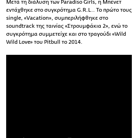
Μετά τη διάλυση των Paradiso Girls, η Μπένετ
εντάχθηκε στο συγκρότημα G.R.L.. Το πρώτο τους
single, «Vacation», συμπεριλήφθηκε στο
soundtrack της ταινίας «Στρουμφάκια 2», ενώ το
συγκρότημα συμμετείχε και στο τραγούδι «Wild
Wild Love» του Pitbull το 2014.