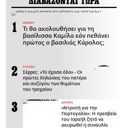
ΔΙΑΒΑΖΟΝΤΑΙ ΤΩΡΑ
ΔΙΕΘΝΗ
Τι θα ακολουθήσει για τη
βασίλισσα Καμίλα εάν πεθάνει
πρώτος ο βασιλιάς Κάρολος;
ΕΛΛΑΔΑ
Σέρρες: «Τα έχασα όλα» - Οι
πρώτες δηλώσεις του πατέρα
και συζύγου των θυμάτων
του τροχαίου
ΔΙΕΘΝΗ
«Ντροπή για την
Πορτογαλία»: Η πρεσβεία
του Ισραήλ ζητά να
ακυρωθεί η συναυλία