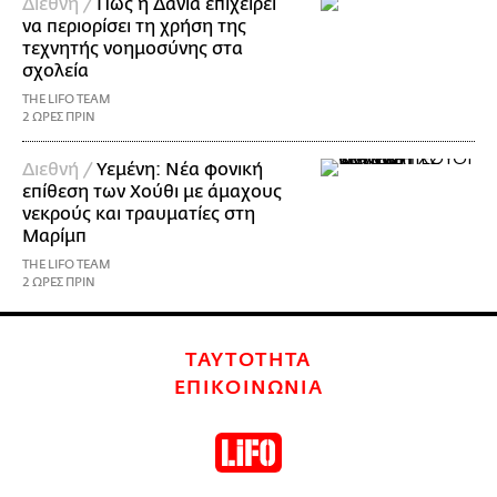
Διεθνή /
Πώς η Δανία επιχειρεί
να περιορίσει τη χρήση της
τεχνητής νοημοσύνης στα
σχολεία
THE LIFO TEAM
2 ΩΡΕΣ ΠΡΙΝ
Διεθνή /
Υεμένη: Νέα φονική
επίθεση των Χούθι με άμαχους
νεκρούς και τραυματίες στη
Μαρίμπ
THE LIFO TEAM
2 ΩΡΕΣ ΠΡΙΝ
ΤΑΥΤΟΤΗΤΑ
ΕΠΙΚΟΙΝΩΝΙΑ