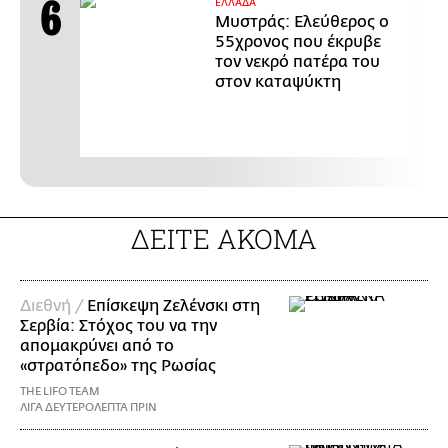
ΕΛΛΑΔΑ
Μυστράς: Ελεύθερος ο
55χρονος που έκρυβε
τον νεκρό πατέρα του
στον καταψύκτη
ΔΕΙΤΕ ΑΚΟΜΑ
Διεθνή /
Επίσκεψη Ζελένσκι στη
Σερβία: Στόχος του να την
απομακρύνει από το
«στρατόπεδο» της Ρωσίας
THE LIFO TEAM
ΛΙΓΑ ΔΕΥΤΕΡΟΛΕΠΤΑ ΠΡΙΝ