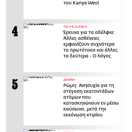
του Kanye West
ΤECH & SCIENCE
Έρευνα για τα αδέλφια:
Άλλες ασθένειες
εμφανίζουν συχνότερα
τα πρωτότοκα και άλλες
τα δεύτερα - Ο λόγος
ΔΙΕΘΝΗ
Ρώμη: Ανησυχία για τη
στέγαση εκατοντάδων
ατόμων που
κατασκηνώνουν εν μέσω
καύσωνα, μετά την
εκκένωση κτιρίου