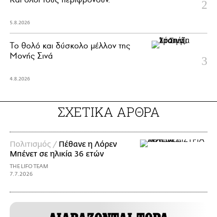
5.8.2026
Το θολό και δύσκολο μέλλον της
Μονής Σινά
4.8.2026
ΣΧΕΤΙΚΑ ΑΡΘΡΑ
Πολιτισμός /
Πέθανε η Λόρεν
Μπένετ σε ηλικία 36 ετών
THE LIFO TEAM
7.7.2026