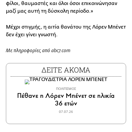
φίλοι, θαυμαστές και όλοι όσοι επικοινώνησαν
μαζί μας αυτή τη δύσκολη περίοδο.»
Μέχρι στιγμής, η αιτία θανάτου της Λόρεν Μπένετ
δεν έχει γίνει γνωστή.
Με πληροφορίες από abc7.com
ΔΕΙΤΕ ΑΚΟΜΑ
ΠΟΛΙΤΙΣΜΟΣ
Πέθανε η Λόρεν Μπένετ σε ηλικία
36 ετών
07.07.26