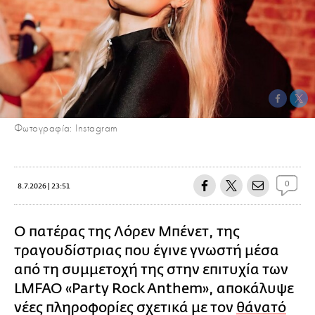
Φωτογραφία: Instagram
0
8.7.2026 | 23:51
Ο πατέρας της Λόρεν Μπένετ, της
τραγουδίστριας που έγινε γνωστή μέσα
από τη συμμετοχή της στην επιτυχία των
LMFAO «Party Rock Anthem», αποκάλυψε
νέες πληροφορίες σχετικά με τον
θάνατό