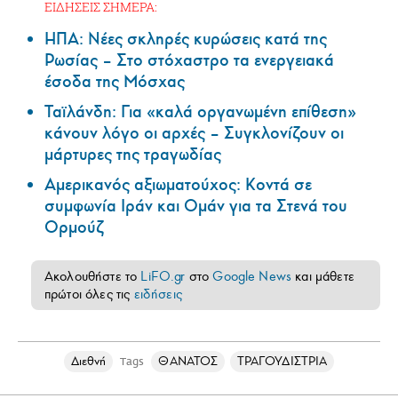
ΕΙΔΗΣΕΙΣ ΣΗΜΕΡΑ:
ΗΠΑ: Nέες σκληρές κυρώσεις κατά της
Ρωσίας – Στο στόχαστρο τα ενεργειακά
έσοδα της Μόσχας
Ταϊλάνδη: Για «καλά οργανωμένη επίθεση»
κάνουν λόγο οι αρχές – Συγκλονίζουν οι
μάρτυρες της τραγωδίας
Αμερικανός αξιωματούχος: Κοντά σε
συμφωνία Ιράν και Ομάν για τα Στενά του
Ορμούζ
Ακολουθήστε το
LiFO.gr
στο
Google News
και μάθετε
πρώτοι όλες τις
ειδήσεις
Διεθνή
ΘΑΝΑΤΟΣ
ΤΡΑΓΟΥΔΙΣΤΡΙΑ
Tags