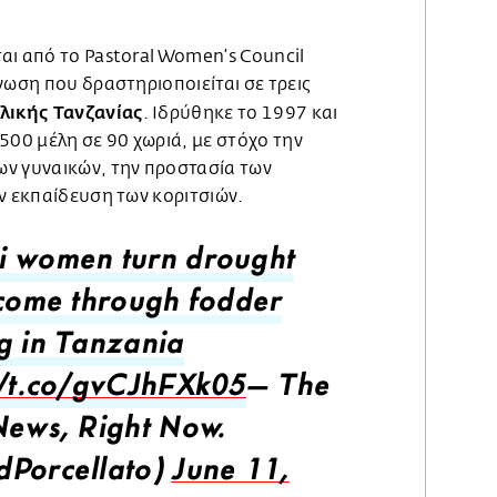
αι από το Pastoral Women’s Council
νωση που δραστηριοποιείται σε τρεις
λικής Τανζανίας
. Ιδρύθηκε το 1997 και
500 μέλη σε 90 χωριά, με στόχο την
ν γυναικών, την προστασία των
ν εκπαίδευση των κοριτσιών.
 women turn drought
ncome through fodder
g in Tanzania
//t.co/gvCJhFXk05
— The
News, Right Now.
Porcellato)
June 11,