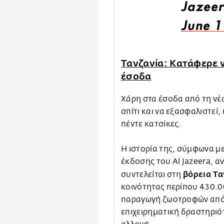
Jazeer
June 1
Τανζανία: Κατάφερε να
έσοδα
Χάρη στα έσοδα από τη νέα
σπίτι και να εξασφαλιστεί
πέντε κατσίκες.
Η ιστορία της, σύμφωνα μ
έκδοσης του Al Jazeera, α
βόρεια Τα
συντελείται στη
κοινότητας περίπου 430.
παραγωγή ζωοτροφών από 
επιχειρηματική δραστηριό