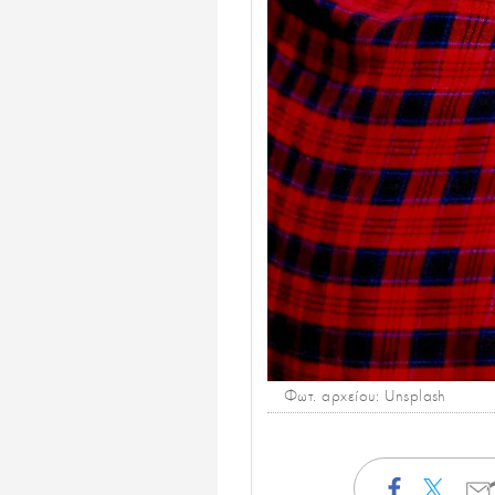
Φωτ. αρχείου: Unsplash