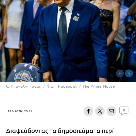
Ο Ντόναλντ Τραμπ / Φωτ.: Facebook / The White House
0
17.6.2026 | 20:31
Διαψεύδοντας τα δημοσιεύματα περί