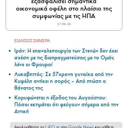
εξασφαλίσει σημαντικά
οικονομικά οφέλη στο πλαίσιο της
συμφωνίας με τις ΗΠΑ
17.06.26
ΕΙΔΗΣΕΙΣ ΣΗΜΕΡΑ:
Ιράν: Η επαναλειτουργία των Στενών δεν έχει
σχέση με τις διαπραγματεύσεις με το Ομάν,
λένε οι Φρουροί
Λυκαβηττός: Σε 57χρονη γυναίκα από την
Κυψέλη ανήκει η σορός – Από πτώση ο
θάνατος της
Κορυφώνεται η έξοδος του Αυγούστου:
Πόσοι εκτιμάται ότι φεύγουν σήμερα από την
Αττική
Ακολουθήστε το
LiFO.gr
στο
Google News
και μάθετε