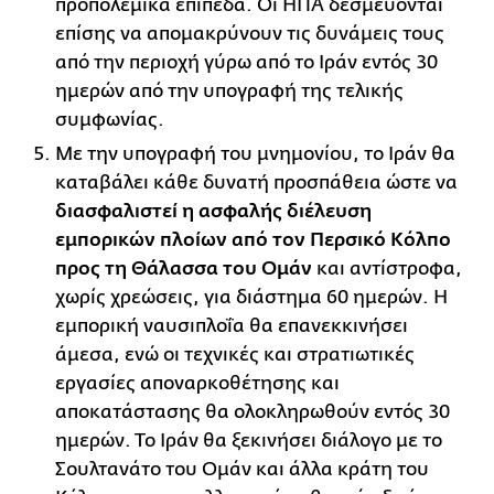
προπολεμικά επίπεδα. Οι ΗΠΑ δεσμεύονται
επίσης να απομακρύνουν τις δυνάμεις τους
από την περιοχή γύρω από το Ιράν εντός 30
ημερών από την υπογραφή της τελικής
συμφωνίας.
Με την υπογραφή του μνημονίου, το Ιράν θα
καταβάλει κάθε δυνατή προσπάθεια ώστε να
διασφαλιστεί η ασφαλής διέλευση
εμπορικών πλοίων από τον Περσικό Κόλπο
προς τη Θάλασσα του Ομάν
και αντίστροφα,
χωρίς χρεώσεις, για διάστημα 60 ημερών. Η
εμπορική ναυσιπλοΐα θα επανεκκινήσει
άμεσα, ενώ οι τεχνικές και στρατιωτικές
εργασίες αποναρκοθέτησης και
αποκατάστασης θα ολοκληρωθούν εντός 30
ημερών. Το Ιράν θα ξεκινήσει διάλογο με το
Σουλτανάτο του Ομάν και άλλα κράτη του