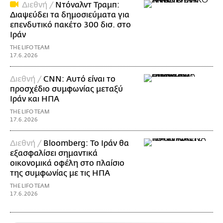
Διεθνή /
Ντόναλντ Τραμπ:
Διαψεύδει τα δημοσιεύματα για
επενδυτικό πακέτο 300 δισ. στο
Ιράν
THE LIFO TEAM
17.6.2026
Διεθνή /
CNN: Αυτό είναι το
προσχέδιο συμφωνίας μεταξύ
Ιράν και ΗΠΑ
THE LIFO TEAM
17.6.2026
Διεθνή /
Bloomberg: Το Ιράν θα
εξασφαλίσει σημαντικά
οικονομικά οφέλη στο πλαίσιο
της συμφωνίας με τις ΗΠΑ
THE LIFO TEAM
17.6.2026