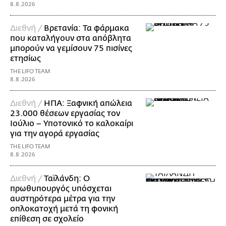
8.8.2026
Διεθνή /
Βρετανία: Τα φάρμακα
που καταλήγουν στα απόβλητα
μπορούν να γεμίσουν 75 πισίνες
ετησίως
THE LIFO TEAM
8.8.2026
Διεθνή /
ΗΠΑ: Ξαφνική απώλεια
23.000 θέσεων εργασίας τον
Ιούλιο – Υποτονικό το καλοκαίρι
για την αγορά εργασίας
THE LIFO TEAM
8.8.2026
Διεθνή /
Ταϊλάνδη: Ο
πρωθυπουργός υπόσχεται
αυστηρότερα μέτρα για την
οπλοκατοχή μετά τη φονική
επίθεση σε σχολείο