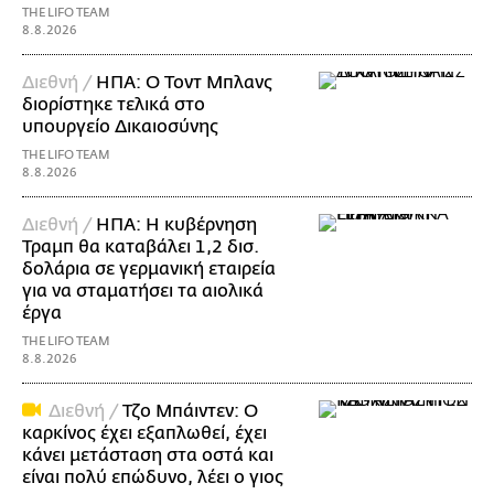
THE LIFO TEAM
8.8.2026
Διεθνή /
ΗΠΑ: Ο Τοντ Μπλανς
διορίστηκε τελικά στο
υπουργείο Δικαιοσύνης
THE LIFO TEAM
8.8.2026
Διεθνή /
ΗΠΑ: Η κυβέρνηση
Τραμπ θα καταβάλει 1,2 δισ.
δολάρια σε γερμανική εταιρεία
για να σταματήσει τα αιολικά
έργα
THE LIFO TEAM
8.8.2026
Διεθνή /
Τζο Μπάιντεν: Ο
καρκίνος έχει εξαπλωθεί, έχει
κάνει μετάσταση στα οστά και
είναι πολύ επώδυνο, λέει ο γιος