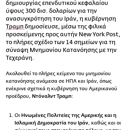
δημιουργίας επενδυτικού κεφαλαίου
ύψους 300 δισ. δολαρίων για την
ανασυγκρότηση του Ιράν, η κυβέρνηση
Τραμπ
δημοσίευσε, μέσω της φιλικά
προσκείμενης προς αυτήν New York Post,
το πλήρες σχέδιο των 14 σημείων για τη
σύναψη Μνημονίου Κατανόησης με την
Τεχεράνη.
Ακολουθεί το πλήρες κείμενο του μνημονίου
κατανόησης ανάμεσα σε ΗΠΑ και Ιράν, όπως
ενέκρινε σχετικά η κυβέρνηση του Αμερικανού
προέδρου,
Ντόναλντ Τραμπ
:
Οι
Ηνωμένες Πολιτείες της Αμερικής και η
Ισλαμική Δημοκρατία του Ιράν
, καθώς και οι