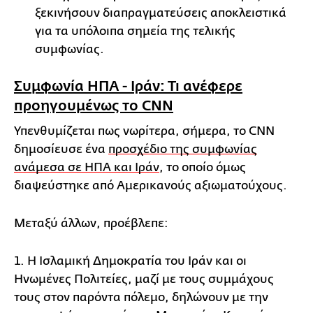
ξεκινήσουν διαπραγματεύσεις αποκλειστικά
για τα υπόλοιπα σημεία της τελικής
συμφωνίας.
Συμφωνία ΗΠΑ - Ιράν: Τι ανέφερε
προηγουμένως το CNN
Υπενθυμίζεται πως νωρίτερα, σήμερα, το CNN
δημοσίευσε ένα
προσχέδιο της συμφωνίας
ανάμεσα σε ΗΠΑ και Ιράν
, το οποίο όμως
διαψεύστηκε από Αμερικανούς αξιωματούχους.
Μεταξύ άλλων, προέβλεπε:
1. Η Ισλαμική Δημοκρατία του Ιράν και οι
Ηνωμένες Πολιτείες, μαζί με τους συμμάχους
τους στον παρόντα πόλεμο, δηλώνουν με την