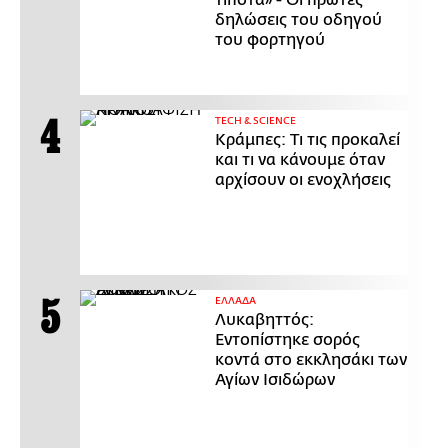
τίποτα» - Οι πρώτες
δηλώσεις του οδηγού
του φορτηγού
ΤECH & SCIENCE
Κράμπες: Τι τις προκαλεί
και τι να κάνουμε όταν
αρχίσουν οι ενοχλήσεις
ΕΛΛΑΔΑ
Λυκαβηττός:
Εντοπίστηκε σορός
κοντά στο εκκλησάκι των
Αγίων Ισιδώρων