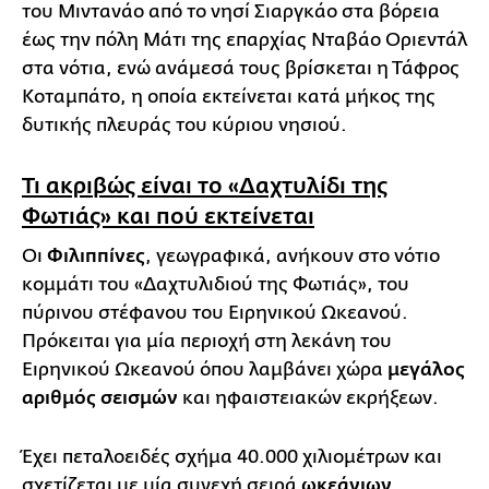
του Μιντανάο από το νησί Σιαργκάο στα βόρεια
έως την πόλη Μάτι της επαρχίας Νταβάο Οριεντάλ
στα νότια, ενώ ανάμεσά τους βρίσκεται η Τάφρος
Κοταμπάτο, η οποία εκτείνεται κατά μήκος της
δυτικής πλευράς του κύριου νησιού.
Τι ακριβώς είναι το «Δαχτυλίδι της
Φωτιάς» και πού εκτείνεται
Οι
Φιλιππίνες
, γεωγραφικά, ανήκουν στο νότιο
κομμάτι του «Δαχτυλιδιού της Φωτιάς», του
πύρινου στέφανου του Ειρηνικού Ωκεανού.
Πρόκειται για μία περιοχή στη λεκάνη του
Ειρηνικού Ωκεανού όπου λαμβάνει χώρα
μεγάλος
αριθμός σεισμών
και ηφαιστειακών εκρήξεων.
Έχει πεταλοειδές σχήμα 40.000 χιλιομέτρων και
σχετίζεται με μία συνεχή σειρά
ωκεάνιων