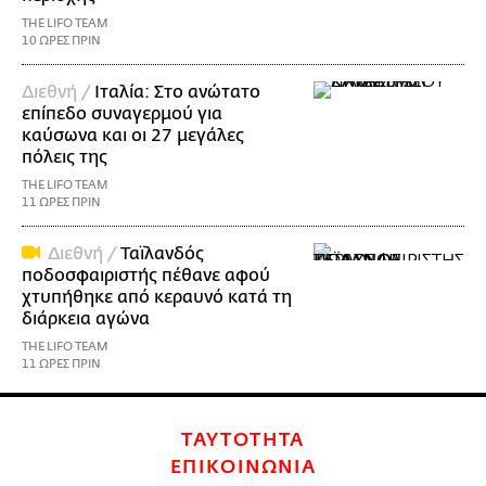
THE LIFO TEAM
10 ΩΡΕΣ ΠΡΙΝ
Διεθνή /
Ιταλία: Στο ανώτατο
επίπεδο συναγερμού για
καύσωνα και οι 27 μεγάλες
πόλεις της
THE LIFO TEAM
11 ΩΡΕΣ ΠΡΙΝ
Διεθνή /
Ταϊλανδός
ποδοσφαιριστής πέθανε αφού
χτυπήθηκε από κεραυνό κατά τη
διάρκεια αγώνα
THE LIFO TEAM
11 ΩΡΕΣ ΠΡΙΝ
ΤΑΥΤΟΤΗΤΑ
ΕΠΙΚΟΙΝΩΝΙΑ