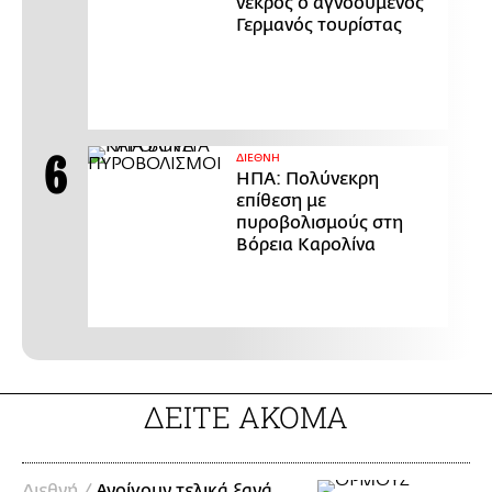
νεκρός ο αγνοούμενος
Γερμανός τουρίστας
ΔΙΕΘΝΗ
ΗΠΑ: Πολύνεκρη
επίθεση με
πυροβολισμούς στη
Βόρεια Καρολίνα
ΔΕΙΤΕ ΑΚΟΜΑ
Διεθνή /
Ανοίγουν τελικά ξανά