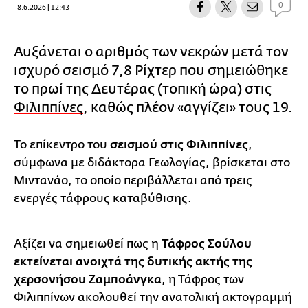
0
8.6.2026 | 12:43
Αυξάνεται ο αριθμός των νεκρών μετά τον
ισχυρό σεισμό 7,8 Ρίχτερ που σημειώθηκε
το πρωί της Δευτέρας (τοπική ώρα) στις
Φιλιππίνες
, καθώς πλέον «αγγίζει» τους 19.
Το επίκεντρο του
σεισμού στις Φιλιππίνες
,
σύμφωνα με διδάκτορα Γεωλογίας, βρίσκεται στο
Μιντανάο, το οποίο περιβάλλεται από τρεις
ενεργές τάφρους καταβύθισης.
Αξίζει να σημειωθεί πως η
Τάφρος Σούλου
εκτείνεται ανοιχτά της δυτικής ακτής της
χερσονήσου Ζαμποάνγκα
, η Τάφρος των
Φιλιππίνων ακολουθεί την ανατολική ακτογραμμή