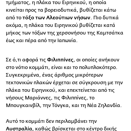
τμήματος, η πλάκα του Ειρηνικού, η οποία
κινείται προς τα βορειοδυτικά, βυθίζεται κάτω
από το
τόξο των Αλεούτιων νήσων
. Πιο δυτικά
ακόμα, η πλάκα του Ειρηνικού βυθίζεται κατά
μήκος των τόξων της χερσονήσου της Καμτσάτκα
έως και πέρα από την Ιαπωνία.
Σε ό,τι αφορά τις
Φιλιππίνες
, οι οποίες ανήκουν
στο νότιο κομμάτι, είναι και το πολυπλοκότερο.
Συγκεκριμένα, ένας άριθμος μικρότερων
τεκτονικών πλακών έρχεται σε σύγκρουση με την
πλάκα του Ειρηνικού, και επεκτείνεται από τις
νήσους Μαριάννες, τις Φιλιππίνες, το
Μπουγκαινβίλ, την Τόνγκα, και τη Νέα Ζηλανδία.
Αυτό το κομμάτι δεν περιλαμβάνει την
Αυστραλία
, καθώς βρίσκεται στο κέντρο δικής