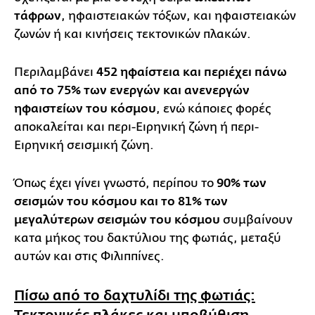
τάφρων
, ηφαιστειακών τόξων, και ηφαιστειακών
ζωνών ή και κινήσεις τεκτονικών πλακών.
Περιλαμβάνει
452 ηφαίστεια και περιέχει πάνω
από το 75% των ενεργών και ανενεργών
ηφαιστείων του κόσμου
, ενώ κάποιες φορές
αποκαλείται και περι-Ειρηνική ζώνη ή περι-
Ειρηνική σεισμική ζώνη.
Όπως έχει γίνει γνωστό, περίπου το
90% των
σεισμών του κόσμου και το 81% των
μεγαλύτερων σεισμών του κόσμου
συμβαίνουν
κατα μήκος του δακτύλιου της φωτιάς, μεταξύ
αυτών και στις Φιλιππίνες.
Πίσω από το δαχτυλίδι της φωτιάς:
Τεκτονικές πλάκες και υποβύθιση