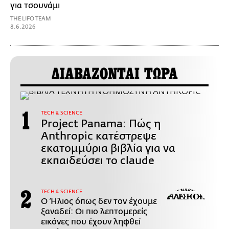
για τσουνάμι
THE LIFO TEAM
8.6.2026
ΔΙΑΒΑΖΟΝΤΑΙ ΤΩΡΑ
ΤECH & SCIENCE
Project Panama: Πώς η
Anthropic κατέστρεψε
εκατομμύρια βιβλία για να
εκπαιδεύσει το claude
ΤECH & SCIENCE
Ο Ήλιος όπως δεν τον έχουμε
ξαναδεί: Οι πιο λεπτομερείς
εικόνες που έχουν ληφθεί