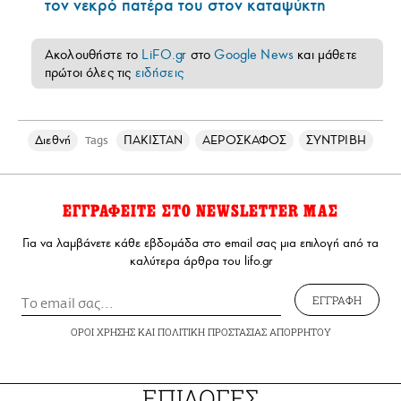
τον νεκρό πατέρα του στον καταψύκτη
Ακολουθήστε το
LiFO.gr
στο
Google News
και μάθετε
πρώτοι όλες τις
ειδήσεις
Διεθνή
ΠΑΚΙΣΤΑΝ
ΑΕΡΟΣΚΑΦΟΣ
ΣΥΝΤΡΙΒΗ
Tags
ΕΓΓΡΑΦΕΙΤΕ ΣΤΟ NEWSLETTER ΜΑΣ
Για να λαμβάνετε κάθε εβδομάδα στο email σας μια επιλογή από τα
καλύτερα άρθρα του lifo.gr
ΕΓΓΡΑΦΗ
ΟΡΟΙ ΧΡΗΣΗΣ
ΚΑΙ
ΠΟΛΙΤΙΚΗ ΠΡΟΣΤΑΣΙΑΣ ΑΠΟΡΡΗΤΟΥ
ΕΠΙΛΟΓΕΣ