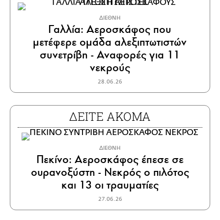
ΔΙΕΘΝΗ
Γαλλία: Αεροσκάφος που
μετέφερε ομάδα αλεξιπτωτιστών
συνετρίβη - Αναφορές για 11
νεκρούς
28.06.26
ΔΕΙΤΕ ΑΚΟΜΑ
ΔΙΕΘΝΗ
Πεκίνο: Αεροσκάφος έπεσε σε
ουρανοξύστη - Νεκρός ο πιλότος
και 13 οι τραυματίες
27.06.26