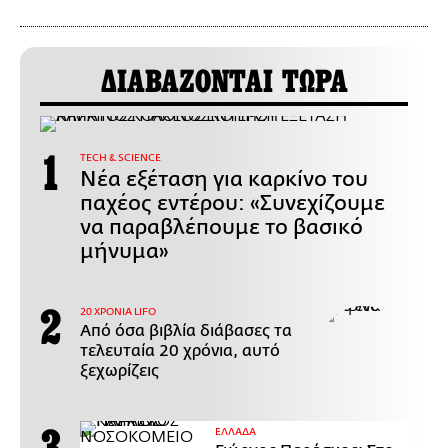
ΔΙΑΒΑΖΟΝΤΑΙ ΤΩΡΑ
ΤECH & SCIENCE
Νέα εξέταση για καρκίνο του
παχέος εντέρου: «Συνεχίζουμε
να παραβλέπουμε το βασικό
μήνυμα»
20 ΧΡΟΝΙΑ LIFO
Από όσα βιβλία διάβασες τα
τελευταία 20 χρόνια, αυτό
ξεχωρίζεις
ΕΛΛΑΔΑ