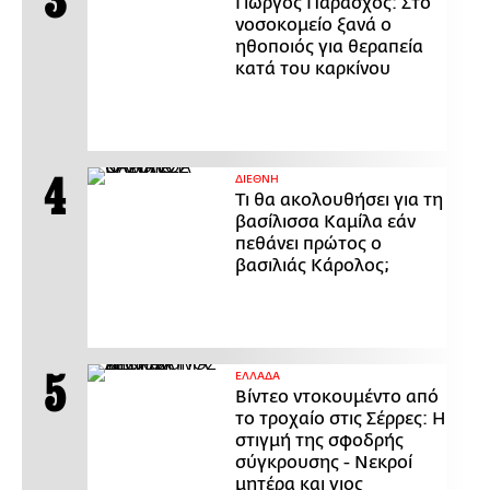
Γιώργος Παράσχος: Στο
νοσοκομείο ξανά ο
ηθοποιός για θεραπεία
κατά του καρκίνου
ΔΙΕΘΝΗ
Τι θα ακολουθήσει για τη
βασίλισσα Καμίλα εάν
πεθάνει πρώτος ο
βασιλιάς Κάρολος;
ΕΛΛΑΔΑ
Βίντεο ντοκουμέντο από
το τροχαίο στις Σέρρες: Η
στιγμή της σφοδρής
σύγκρουσης - Νεκροί
μητέρα και γιος