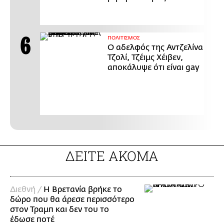
ΠΟΛΙΤΙΣΜΟΣ
Ο αδελφός της Αντζελίνα
Τζολί, Τζέιμς Χέιβεν,
αποκάλυψε ότι είναι gay
ΔΕΙΤΕ ΑΚΟΜΑ
Διεθνή /
Η Βρετανία βρήκε το
δώρο που θα άρεσε περισσότερο
στον Τραμπ και δεν του το
έδωσε ποτέ