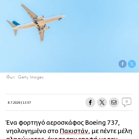
Φωτ.: Getty Images
0
8.7.2026 | 13:57
Ένα φορτηγό αεροσκάφος Boeing 737,
νηολογημένο στο
Πακιστάν
, με πέντε μέλη