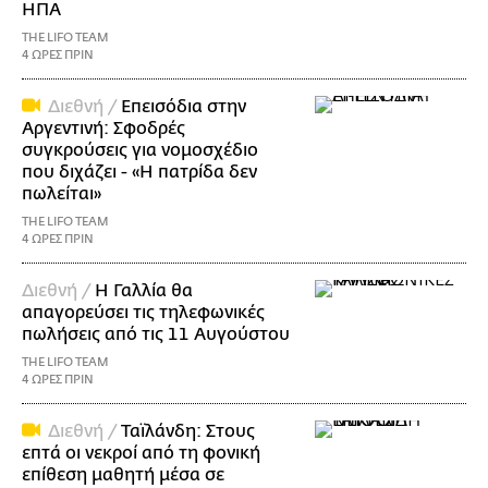
ΗΠΑ
THE LIFO TEAM
4 ΩΡΕΣ ΠΡΙΝ
Διεθνή /
Επεισόδια στην
Αργεντινή: Σφοδρές
συγκρούσεις για νομοσχέδιο
που διχάζει - «Η πατρίδα δεν
πωλείται»
THE LIFO TEAM
4 ΩΡΕΣ ΠΡΙΝ
Διεθνή /
Η Γαλλία θα
απαγορεύσει τις τηλεφωνικές
πωλήσεις από τις 11 Αυγούστου
THE LIFO TEAM
4 ΩΡΕΣ ΠΡΙΝ
Διεθνή /
Ταϊλάνδη: Στους
επτά οι νεκροί από τη φονική
επίθεση μαθητή μέσα σε