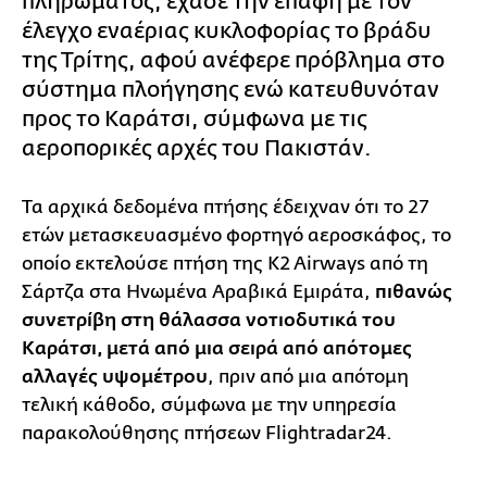
πληρώματος, έχασε την επαφή με τον
έλεγχο εναέριας κυκλοφορίας το βράδυ
της Τρίτης, αφού ανέφερε πρόβλημα στο
σύστημα πλοήγησης ενώ κατευθυνόταν
προς το Καράτσι, σύμφωνα με τις
αεροπορικές αρχές του Πακιστάν.
Τα αρχικά δεδομένα πτήσης έδειχναν ότι το 27
ετών μετασκευασμένο φορτηγό αεροσκάφος, το
οποίο εκτελούσε πτήση της K2 Airways από τη
Σάρτζα στα Ηνωμένα Αραβικά Εμιράτα,
πιθανώς
συνετρίβη στη θάλασσα νοτιοδυτικά του
Καράτσι, μετά από μια σειρά από απότομες
αλλαγές υψομέτρου
, πριν από μια απότομη
τελική κάθοδο, σύμφωνα με την υπηρεσία
παρακολούθησης πτήσεων Flightradar24.