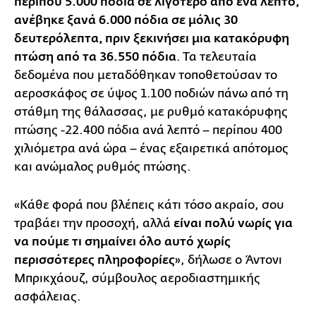
περίπου 5.000 πόδια σε λιγότερο από ένα λεπτό,
ανέβηκε ξανά 6.000 πόδια σε μόλις 30
δευτερόλεπτα, πριν ξεκινήσει μια κατακόρυφη
πτώση από τα 36.550 πόδια
. Τα τελευταία
δεδομένα που μεταδόθηκαν τοποθετούσαν το
αεροσκάφος σε ύψος 1.100 ποδιών πάνω από τη
στάθμη της θάλασσας, με ρυθμό κατακόρυφης
πτώσης -22.400 πόδια ανά λεπτό – περίπου 400
χιλιόμετρα ανά ώρα – ένας εξαιρετικά απότομος
και ανώμαλος ρυθμός πτώσης.
«Κάθε φορά που βλέπεις κάτι τόσο ακραίο, σου
τραβάει την προσοχή, αλλά
είναι πολύ νωρίς για
να πούμε τι σημαίνει όλο αυτό χωρίς
περισσότερες πληροφορίες
», δήλωσε ο Άντονι
Μπρικχάουζ, σύμβουλος αεροδιαστημικής
ασφάλειας.