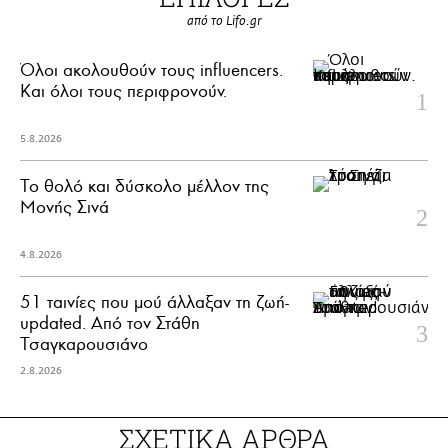
από το Lifo.gr
Όλοι ακολουθούν τους influencers.
Και όλοι τους περιφρονούν.
5.8.2026
Το θολό και δύσκολο μέλλον της
Μονής Σινά
4.8.2026
51 ταινίες που μού άλλαξαν τη ζωή-
updated. Aπό τον Στάθη
Τσαγκαρουσιάνο
2.8.2026
ΣΧΕΤΙΚΑ ΑΡΘΡΑ