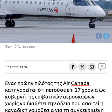
Φωτ.: EPA, αρχείου
0
10.6.2026 | 09:30
Ένας πρώην πιλότος της Air
Canada
κατηγορείται ότι πετούσε επί 17 χρόνια ως
κυβερνήτης επιβατικών αεροσκαφών
χωρίς να διαθέτει την άδεια που απαιτεί η
καναδική νομοθεσία για τη συγκεκριμένη