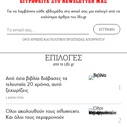
ΕΓΓΡΑΦΕΙΤΕ ΣΤΟ NEWSLETTER ΜΑΣ
Για να λαμβάνετε κάθε εβδομάδα στο email σας μια επιλογή από τα
καλύτερα άρθρα του lifo.gr
ΕΓΓΡΑΦΗ
ΟΡΟΙ ΧΡΗΣΗΣ
ΚΑΙ
ΠΟΛΙΤΙΚΗ ΠΡΟΣΤΑΣΙΑΣ ΑΠΟΡΡΗΤΟΥ
ΕΠΙΛΟΓΕΣ
από το Lifo.gr
Από όσα βιβλία διάβασες τα
τελευταία 20 χρόνια, αυτό
ξεχωρίζεις
1 ΜΕΡΑ ΠΡΙΝ
Όλοι ακολουθούν τους influencers.
Και όλοι τους περιφρονούν.