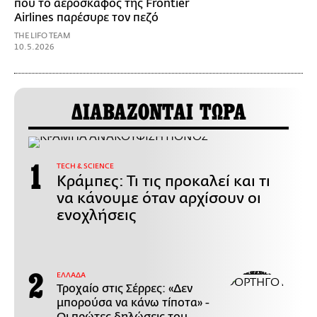
που το αεροσκάφος της Frontier
Airlines παρέσυρε τον πεζό
THE LIFO TEAM
10.5.2026
ΔΙΑΒΑΖΟΝΤΑΙ ΤΩΡΑ
ΤECH & SCIENCE
Κράμπες: Τι τις προκαλεί και τι
να κάνουμε όταν αρχίσουν οι
ενοχλήσεις
ΕΛΛΑΔΑ
Τροχαίο στις Σέρρες: «Δεν
μπορούσα να κάνω τίποτα» -
Οι πρώτες δηλώσεις του