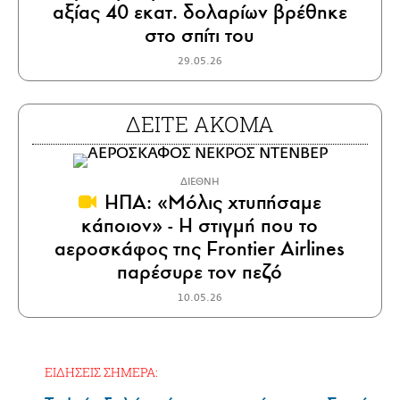
αξίας 40 εκατ. δολαρίων βρέθηκε
στο σπίτι του
29.05.26
ΔΕΙΤΕ ΑΚΟΜΑ
ΔΙΕΘΝΗ
ΗΠΑ: «Μόλις χτυπήσαμε
κάποιον» - Η στιγμή που το
αεροσκάφος της Frontier Airlines
παρέσυρε τον πεζό
10.05.26
ΕΙΔΗΣΕΙΣ ΣΗΜΕΡΑ: