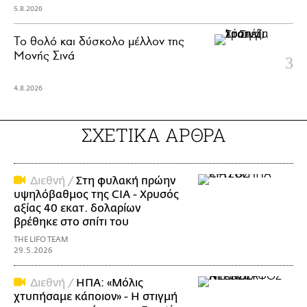
5.8.2026
Το θολό και δύσκολο μέλλον της
Μονής Σινά
4.8.2026
ΣΧΕΤΙΚΑ ΑΡΘΡΑ
Διεθνή /
Στη φυλακή πρώην
υψηλόβαθμος της CIA - Χρυσός
αξίας 40 εκατ. δολαρίων
βρέθηκε στο σπίτι του
THE LIFO TEAM
29.5.2026
Διεθνή /
ΗΠΑ: «Μόλις
χτυπήσαμε κάποιον» - Η στιγμή