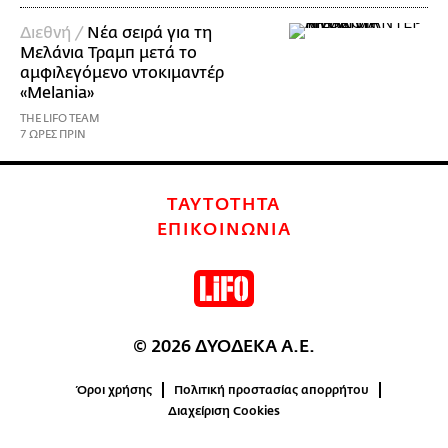
Διεθνή /
Νέα σειρά για τη
Μελάνια Τραμπ μετά το
αμφιλεγόμενο ντοκιμαντέρ
«Melania»
THE LIFO TEAM
7 ΩΡΕΣ ΠΡΙΝ
ΤΑΥΤΟΤΗΤΑ
ΕΠΙΚΟΙΝΩΝΙΑ
© 2026 ΔΥΟΔΕΚΑ Α.Ε.
Όροι χρήσης
Πολιτική προστασίας απορρήτου
Διαχείριση Cookies