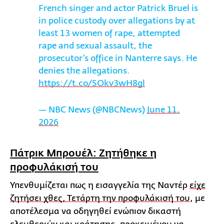
French singer and actor Patrick Bruel is
in police custody over allegations by at
least 13 women of rape, attempted
rape and sexual assault, the
prosecutor’s office in Nanterre says. He
denies the allegations.
https://t.co/SOkv3wH8gl
— NBC News (@NBCNews)
June 11,
2026
Πάτρικ Μπρουέλ: Ζητήθηκε η
προφυλάκισή του
Υπενθυμίζεται πως η εισαγγελία της Ναντέρ
είχε
ζητήσει χθες, Τετάρτη την προφυλάκισή του
, με
αποτέλεσμα να οδηγηθεί ενώπιον δικαστή