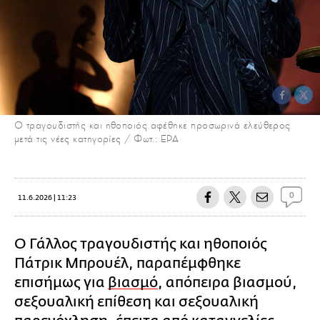
Ο τραγουδιστής και ηθοποιός αφέθηκε προσωρινά ελεύθερος
μετά τις νέες κατηγορίες / Φωτ.: EPA
0
11.6.2026 | 11:23
Ο Γάλλος τραγουδιστής και ηθοποιός
Πάτρικ Μπρουέλ, παραπέμφθηκε
επισήμως για
βιασμό
, απόπειρα βιασμού,
σεξουαλική επίθεση και σεξουαλική