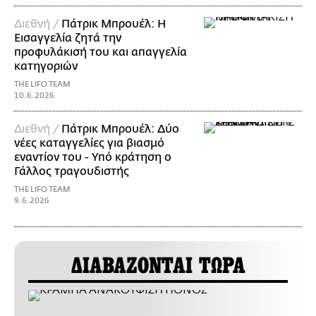
Διεθνή /
Πάτρικ Μπρουέλ: Η
Εισαγγελία ζητά την
προφυλάκισή του και απαγγελία
κατηγοριών
THE LIFO TEAM
10.6.2026
Διεθνή /
Πάτρικ Μπρουέλ: Δύο
νέες καταγγελίες για βιασμό
εναντίον του - Υπό κράτηση ο
Γάλλος τραγουδιστής
THE LIFO TEAM
9.6.2026
ΔΙΑΒΑΖΟΝΤΑΙ ΤΩΡΑ