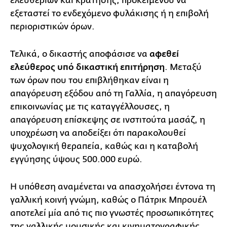
ελευθεριών και κράτησης, προκειμένου να
εξεταστεί το ενδεχόμενο φυλάκισης ή η επιβολή
περιοριστικών όρων.
Τελικά, ο δικαστής αποφάσισε να
αφεθεί
ελεύθερος υπό δικαστική επιτήρηση
. Μεταξύ
των όρων που του επιβλήθηκαν είναι η
απαγόρευση εξόδου από τη Γαλλία, η απαγόρευση
επικοινωνίας με τις καταγγέλλουσες, η
απαγόρευση επίσκεψης σε ινστιτούτα μασάζ, η
υποχρέωση να αποδείξει ότι παρακολουθεί
ψυχολογική θεραπεία, καθώς και η καταβολή
εγγύησης ύψους 500.000 ευρώ.
Η υπόθεση αναμένεται να απασχολήσει έντονα τη
γαλλική κοινή γνώμη, καθώς ο Πάτρικ Μπρουέλ
αποτελεί μία από τις πιο γνωστές προσωπικότητες
της γαλλικής μουσικής και κινηματογραφικής