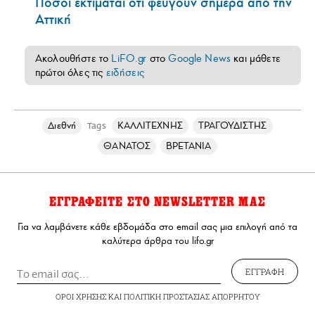
Πόσοι εκτιμάται ότι φεύγουν σήμερα από την
Αττική
Ακολουθήστε το
LiFO.gr
στο
Google News
και μάθετε
πρώτοι όλες τις
ειδήσεις
Διεθνή
ΚΑΛΛΙΤΕΧΝΗΣ
ΤΡΑΓΟΥΔΙΣΤΗΣ
Tags
ΘΑΝΑΤΟΣ
ΒΡΕΤΑΝΙΑ
ΕΓΓΡΑΦΕΙΤΕ ΣΤΟ NEWSLETTER ΜΑΣ
Για να λαμβάνετε κάθε εβδομάδα στο email σας μια επιλογή από τα
καλύτερα άρθρα του lifo.gr
ΕΓΓΡΑΦΗ
ΟΡΟΙ ΧΡΗΣΗΣ
ΚΑΙ
ΠΟΛΙΤΙΚΗ ΠΡΟΣΤΑΣΙΑΣ ΑΠΟΡΡΗΤΟΥ