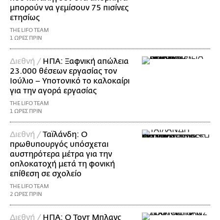
μπορούν να γεμίσουν 75 πισίνες
ετησίως
THE LIFO TEAM
1 ΩΡΕΣ ΠΡΙΝ
Διεθνή /
ΗΠΑ: Ξαφνική απώλεια
23.000 θέσεων εργασίας τον
Ιούλιο – Υποτονικό το καλοκαίρι
για την αγορά εργασίας
THE LIFO TEAM
1 ΩΡΕΣ ΠΡΙΝ
Διεθνή /
Ταϊλάνδη: Ο
πρωθυπουργός υπόσχεται
αυστηρότερα μέτρα για την
οπλοκατοχή μετά τη φονική
επίθεση σε σχολείο
THE LIFO TEAM
2 ΩΡΕΣ ΠΡΙΝ
Διεθνή /
ΗΠΑ: Ο Τοντ Μπλανς