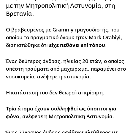
με την Μητροπολιτική Αστυνομία, στη
Βρετανία.
Ο βραβευμένος με Grammy τραγουδιστής, του
οποίου το πραγματικό όνομα ήταν Mark Orabiyi,
διαπιστώθηκε ότι
είχε πεθάνει επί τόπου
.
Ένας δεύτερος άνδρας, ηλικίας 20 ετών, ο οποίος
υπέστη τραύματα από μαχαίρωμα, παραμένει στο
νοσοκομείο, ανέφερε η αστυνομία.
Η κατάστασή του δεν θεωρείται κρίσιμη.
Τρία άτομα έχουν συλληφθεί ως ύποπτοι για
φόνο
, ανέφερε η Μητροπολιτική Αστυνομία.
Ένας 27χρονος άνδρας αφέθηκε ελεύθερος με