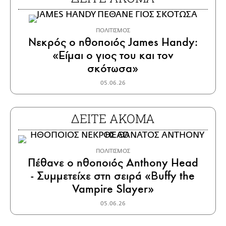
ΠΟΛΙΤΙΣΜΟΣ
Νεκρός ο ηθοποιός James Handy:
«Είμαι ο γιος του και τον
σκότωσα»
05.06.26
ΔΕΙΤΕ ΑΚΟΜΑ
ΠΟΛΙΤΙΣΜΟΣ
Πέθανε ο ηθοποιός Anthony Head
- Συμμετείχε στη σειρά «Buffy the
Vampire Slayer»
05.06.26