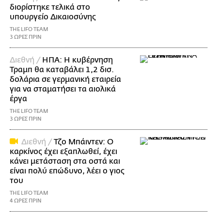
διορίστηκε τελικά στο
υπουργείο Δικαιοσύνης
THE LIFO TEAM
3 ΩΡΕΣ ΠΡΙΝ
Διεθνή /
ΗΠΑ: Η κυβέρνηση
Τραμπ θα καταβάλει 1,2 δισ.
δολάρια σε γερμανική εταιρεία
για να σταματήσει τα αιολικά
έργα
THE LIFO TEAM
3 ΩΡΕΣ ΠΡΙΝ
Διεθνή /
Τζο Μπάιντεν: Ο
καρκίνος έχει εξαπλωθεί, έχει
κάνει μετάσταση στα οστά και
είναι πολύ επώδυνο, λέει ο γιος
του
THE LIFO TEAM
4 ΩΡΕΣ ΠΡΙΝ