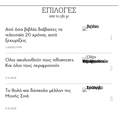
ΕΠΙΛΟΓΕΣ
από το Lifo.gr
Από όσα βιβλία διάβασες τα
τελευταία 20 χρόνια, αυτό
ξεχωρίζεις
1 ΜΕΡΑ ΠΡΙΝ
Όλοι ακολουθούν τους influencers.
Και όλοι τους περιφρονούν.
5.8.2026
Το θολό και δύσκολο μέλλον της
Μονής Σινά
4.8.2026