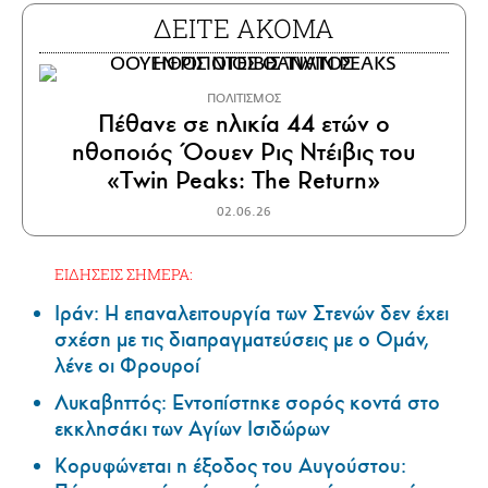
ΔΕΙΤΕ ΑΚΟΜΑ
ΠΟΛΙΤΙΣΜΟΣ
Πέθανε σε ηλικία 44 ετών ο
ηθοποιός Όουεν Ρις Ντέιβις του
«Twin Peaks: The Return»
02.06.26
ΕΙΔΗΣΕΙΣ ΣΗΜΕΡΑ:
Ιράν: Η επαναλειτουργία των Στενών δεν έχει
σχέση με τις διαπραγματεύσεις με ο Ομάν,
λένε οι Φρουροί
Λυκαβηττός: Εντοπίστηκε σορός κοντά στο
εκκλησάκι των Αγίων Ισιδώρων
Κορυφώνεται η έξοδος του Αυγούστου: