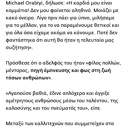
Michael Orabiyi, δήλωσε: «Η καρδιά μου είναι
κομμάτια! Δεν μου φαίνεται αληθινό. Μοιάζει με
κακό όνειρο. Λίγο πριν πάει για ύπνο, μιλήσαμε
για το μέλλον, για το να παραμένουμε θετικοί και
για όλα όσα είχαμε ακόμα να κάνουμε. Ποτέ δεν
φαντάστηκα ότι αυτή θα ήταν η τελευταία μας
συζήτηση».
Πρόσθεσε ότι ο αδελφός του ήταν «φίλος πολλών,
μέντορας,
πηγή έμπνευσης και φως στη ζωή
τόσων ανθρώπων
».
«Αγαπούσε βαθιά, έδινε απλόχερα και άγγιξε
αμέτρητους ανθρώπους μέσω του ταλέντου, της
καλοσύνης και του πνεύματός του», είπε.
Μεταξύ των καλλιτεχνών που συμμετείχαν στα