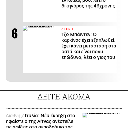
εντολέας μου, λέει ο
δικηγόρος της 46χρονης
ΔΙΕΘΝΗ
Τζο Μπάιντεν: Ο
καρκίνος έχει εξαπλωθεί,
έχει κάνει μετάσταση στα
οστά και είναι πολύ
επώδυνο, λέει ο γιος του
ΔΕΙΤΕ ΑΚΟΜΑ
Διεθνή /
Ιταλία: Νέα έκρηξη στο
ηφαίστειο της Αίτνας ανέστειλε
τις αφίξεις στο αεροδρόμιο της