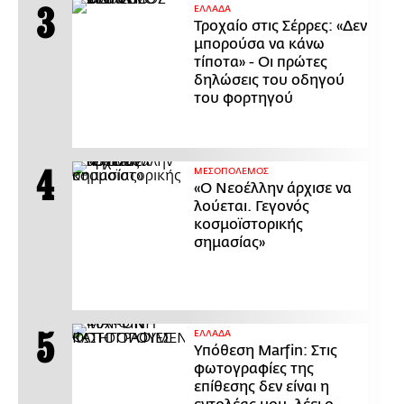
ΕΛΛΑΔΑ
Τροχαίο στις Σέρρες: «Δεν
μπορούσα να κάνω
τίποτα» - Οι πρώτες
δηλώσεις του οδηγού
του φορτηγού
ΜΕΣΟΠΟΛΕΜΟΣ
«Ο Νεοέλλην άρχισε να
λούεται. Γεγονός
κοσμοϊστορικής
σημασίας»
ΕΛΛΑΔΑ
Υπόθεση Marfin: Στις
φωτογραφίες της
επίθεσης δεν είναι η