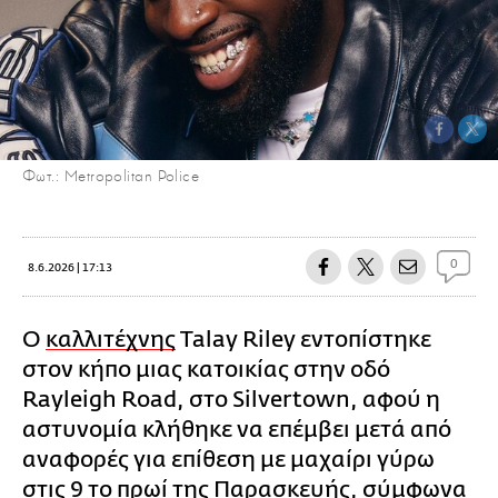
Φωτ.: Metropolitan Police
0
8.6.2026 | 17:13
Ο
καλλιτέχνης
Talay Riley εντοπίστηκε
στον κήπο μιας κατοικίας στην οδό
Rayleigh Road, στο Silvertown, αφού η
αστυνομία κλήθηκε να επέμβει μετά από
αναφορές για επίθεση με μαχαίρι γύρω
στις 9 το πρωί της Παρασκευής, σύμφωνα