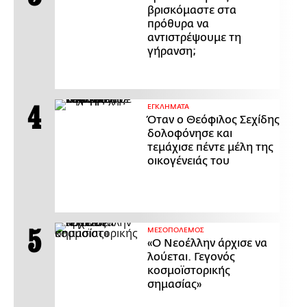
βρισκόμαστε στα
πρόθυρα να
αντιστρέψουμε τη
γήρανση;
ΕΓΚΛΗΜΑΤΑ
Όταν ο Θεόφιλος Σεχίδης
δολοφόνησε και
τεμάχισε πέντε μέλη της
οικογένειάς του
ΜΕΣΟΠΟΛΕΜΟΣ
«Ο Νεοέλλην άρχισε να
λούεται. Γεγονός
κοσμοϊστορικής
σημασίας»