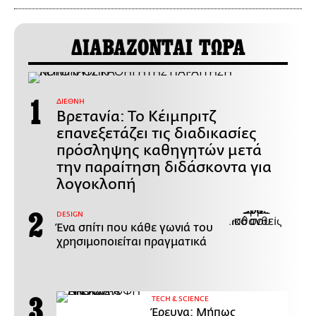
ΔΙΑΒΑΖΟΝΤΑΙ ΤΩΡΑ
ΔΙΕΘΝΗ
Βρετανία: Το Κέιμπριτζ
επανεξετάζει τις διαδικασίες
πρόσληψης καθηγητών μετά
την παραίτηση διδάσκοντα για
λογοκλοπή
DESIGN
Ένα σπίτι που κάθε γωνιά του
χρησιμοποιείται πραγματικά
ΤECH & SCIENCE
Έρευνα: Μήπως