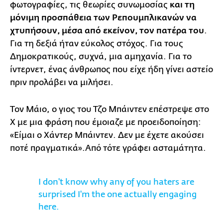
φωτογραφίες, τις θεωρίες συνωμοσίας
και τη
μόνιμη προσπάθεια των Ρεπουμπλικανών να
χτυπήσουν, μέσα από εκείνον, τον πατέρα του
.
Για τη δεξιά ήταν εύκολος στόχος. Για τους
Δημοκρατικούς, συχνά, μια αμηχανία. Για το
ίντερνετ, ένας άνθρωπος που είχε ήδη γίνει αστείο
πριν προλάβει να μιλήσει.
Τον Μάιο, ο γιος του Τζο Μπάιντεν επέστρεψε στο
X με μια φράση που έμοιαζε με προειδοποίηση:
«Είμαι ο Χάντερ Μπάιντεν. Δεν με έχετε ακούσει
ποτέ πραγματικά».Από τότε γράφει ασταμάτητα.
I don't know why any of you haters are
surprised I'm the one actually engaging
here.