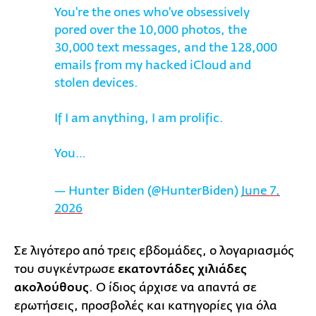
You're the ones who've obsessively
pored over the 10,000 photos, the
30,000 text messages, and the 128,000
emails from my hacked iCloud and
stolen devices.
If I am anything, I am prolific.
You…
— Hunter Biden (@HunterBiden)
June 7,
2026
Σε λιγότερο από τρεις εβδομάδες, ο λογαριασμός
του συγκέντρωσε
εκατοντάδες χιλιάδες
ακολούθους
. Ο ίδιος άρχισε να απαντά σε
ερωτήσεις, προσβολές και κατηγορίες για όλα