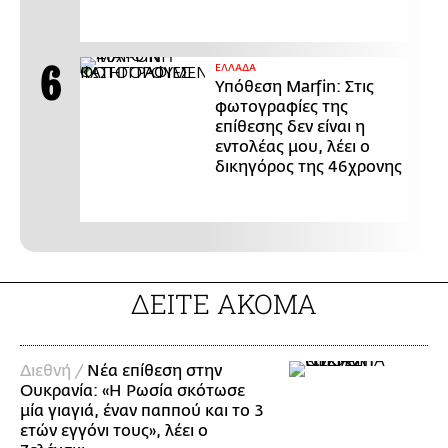
ΕΛΛΑΔΑ
Υπόθεση Marfin: Στις
φωτογραφίες της
επίθεσης δεν είναι η
εντολέας μου, λέει ο
δικηγόρος της 46χρονης
ΔΕΙΤΕ ΑΚΟΜΑ
Διεθνή /
Νέα επίθεση στην
Ουκρανία: «Η Ρωσία σκότωσε
μία γιαγιά, έναν παππού και το 3
ετών εγγόνι τους», λέει ο