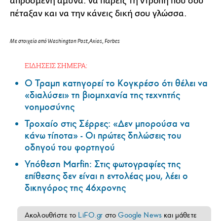
απρόσμενη άμυνα: να πάρεις τη ντροπή που σου
πέταξαν και να την κάνεις δική σου γλώσσα.
Με στοιχεία από Washington Post,Axios, Forbes
ΕΙΔΗΣΕΙΣ ΣΗΜΕΡΑ:
Ο Τραμπ κατηγορεί το Κογκρέσο ότι θέλει να
«διαλύσει» τη βιομηχανία της τεχνητής
νοημοσύνης
Τροχαίο στις Σέρρες: «Δεν μπορούσα να
κάνω τίποτα» - Οι πρώτες δηλώσεις του
οδηγού του φορτηγού
Υπόθεση Marfin: Στις φωτογραφίες της
επίθεσης δεν είναι η εντολέας μου, λέει ο
δικηγόρος της 46χρονης
Ακολουθήστε το
LiFO.gr
στο
Google News
και μάθετε