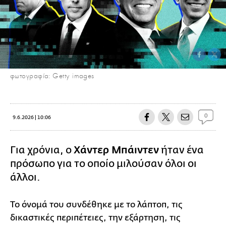
φωτογραφία: Getty images
0
9.6.2026 | 10:06
Για χρόνια, ο
Χάντερ Μπάιντεν
ήταν ένα
πρόσωπο για το οποίο μιλούσαν όλοι οι
άλλοι.
Το όνομά του συνδέθηκε με το λάπτοπ, τις
δικαστικές περιπέτειες, την εξάρτηση, τις