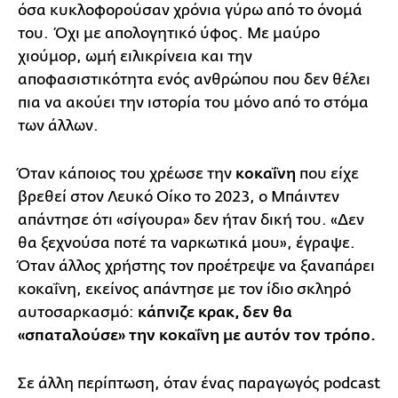
όσα κυκλοφορούσαν χρόνια γύρω από το όνομά
του. Όχι με απολογητικό ύφος. Με μαύρο
χιούμορ, ωμή ειλικρίνεια και την
αποφασιστικότητα ενός ανθρώπου που δεν θέλει
πια να ακούει την ιστορία του μόνο από το στόμα
των άλλων.
Όταν κάποιος του χρέωσε την
κοκαΐνη
που είχε
βρεθεί στον Λευκό Οίκο το 2023, ο Μπάιντεν
απάντησε ότι «σίγουρα» δεν ήταν δική του. «Δεν
θα ξεχνούσα ποτέ τα ναρκωτικά μου», έγραψε.
Όταν άλλος χρήστης τον προέτρεψε να ξαναπάρει
κοκαΐνη, εκείνος απάντησε με τον ίδιο σκληρό
αυτοσαρκασμό:
κάπνιζε κρακ, δεν θα
«σπαταλούσε» την κοκαΐνη με αυτόν τον τρόπο.
Σε άλλη περίπτωση, όταν ένας παραγωγός podcast