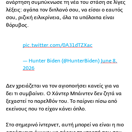
ανάρτηση συμπύκνωσε τη νέα του στάση σε λίγες
λέξεις: αγάπα τον διπλανό σου, να είσαι ο εαυτός
σου, ριζική ειλικρίνεια, όλα τα υπόλοιπα είναι
θόρυβος.
pic.twitter.com/0A31dTZXac
— Hunter Biden (@HunterBiden)
June 8,
2026
Δεν χρειάζεται να τον αγιοποιήσει κανείς για να
δει τι συμβαίνει. Ο Χάντερ Μπάιντεν δεν ζητά να
ξεχαστεί το παρελθόν του. Το παίρνει πίσω από
εκείνους που το είχαν κάνει όπλο.
Στο σημερινό ίντερνετ, αυτή μπορεί να είναι η πιο