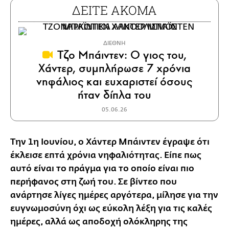
ΔΕΙΤΕ ΑΚΟΜΑ
ΔΙΕΘΝΗ
Τζο Μπάιντεν: Ο γιος του,
Χάντερ, συμπλήρωσε 7 χρόνια
νηφάλιος και ευχαριστεί όσους
ήταν δίπλα του
05.06.26
Την 1η Ιουνίου, ο Χάντερ Μπάιντεν έγραψε ότι
έκλεισε επτά χρόνια νηφαλιότητας. Είπε πως
αυτό είναι το πράγμα για το οποίο είναι πιο
περήφανος στη ζωή του. Σε βίντεο που
ανάρτησε λίγες ημέρες αργότερα, μίλησε για την
ευγνωμοσύνη όχι ως εύκολη λέξη για τις καλές
ημέρες, αλλά ως αποδοχή ολόκληρης της