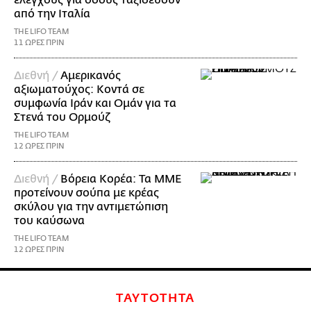
ελέγχους για όσους ταξιδεύουν
από την Ιταλία
THE LIFO TEAM
11 ΩΡΕΣ ΠΡΙΝ
Διεθνή /
Αμερικανός
αξιωματούχος: Κοντά σε
συμφωνία Ιράν και Ομάν για τα
Στενά του Ορμούζ
THE LIFO TEAM
12 ΩΡΕΣ ΠΡΙΝ
Διεθνή /
Βόρεια Κορέα: Τα ΜΜΕ
προτείνουν σούπα με κρέας
σκύλου για την αντιμετώπιση
του καύσωνα
THE LIFO TEAM
12 ΩΡΕΣ ΠΡΙΝ
ΤΑΥΤΟΤΗΤΑ