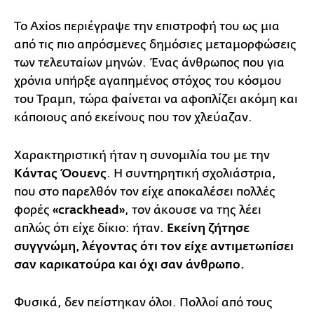
Το Axios περιέγραψε την επιστροφή του ως μια
από τις πιο απρόσμενες δημόσιες μεταμορφώσεις
των τελευταίων μηνών. Ένας άνθρωπος που για
χρόνια υπήρξε αγαπημένος στόχος του κόσμου
του Τραμπ, τώρα φαίνεται να αφοπλίζει ακόμη και
κάποιους από εκείνους που τον χλεύαζαν.
Χαρακτηριστική ήταν η συνομιλία του με την
Κάντας Όουενς
. Η συντηρητική σχολιάστρια,
που στο παρελθόν τον είχε αποκαλέσει πολλές
φορές
«crackhead»
, τον άκουσε να της λέει
απλώς ότι είχε δίκιο: ήταν.
Εκείνη ζήτησε
συγγνώμη, λέγοντας ότι τον είχε αντιμετωπίσει
σαν καρικατούρα και όχι σαν άνθρωπο.
Φυσικά, δεν πείστηκαν όλοι. Πολλοί από τους