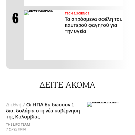
ΤECH & SCIENCE
Τα απρόσμενα οφέλη του
καυτερού φαγητού για
την υγεία
ΔΕΙΤΕ ΑΚΟΜΑ
Διεθνή /
Οι ΗΠΑ θα δώσουν 1
δισ. δολάρια στη νέα κυβέρνηση
της Κολομβίας
THE LIFO TEAM
7 ΩΡΕΣ ΠΡΙΝ