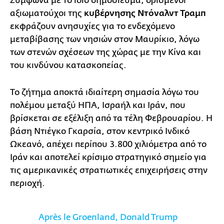
Σύμφωνα με το ίδιο δημοσίευμα, ορισμένοι
αξιωματούχοι της
κυβέρνησης Ντόναλντ Τραμπ
εκφράζουν ανησυχίες για το ενδεχόμενο
μεταβίβασης των νησιών στον Μαυρίκιο, λόγω
των στενών σχέσεων της χώρας με την Κίνα και
του κινδύνου κατασκοπείας.
Το ζήτημα αποκτά ιδιαίτερη σημασία λόγω του
πολέμου μεταξύ ΗΠΑ, Ισραήλ και Ιράν, που
βρίσκεται σε εξέλιξη από τα τέλη Φεβρουαρίου. Η
βάση Ντιέγκο Γκαρσία, στον κεντρικό Ινδικό
Ωκεανό, απέχει περίπου 3.800 χιλιόμετρα από το
Ιράν και αποτελεί κρίσιμο στρατηγικό σημείο για
τις αμερικανικές στρατιωτικές επιχειρήσεις στην
περιοχή.
Après le Groenland, Donald Trump