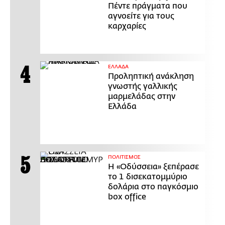
Πέντε πράγματα που
αγνοείτε για τους
καρχαρίες
ΕΛΛΑΔΑ
Προληπτική ανάκληση
γνωστής γαλλικής
μαρμελάδας στην
Ελλάδα
ΠΟΛΙΤΙΣΜΟΣ
Η «Οδύσσεια» ξεπέρασε
το 1 δισεκατομμύριο
δολάρια στο παγκόσμιο
box office