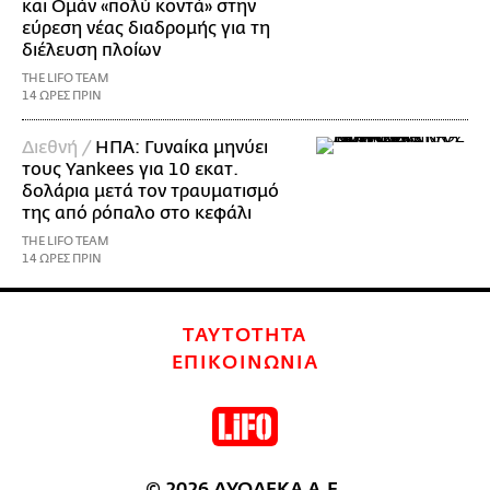
και Ομάν «πολύ κοντά» στην
εύρεση νέας διαδρομής για τη
διέλευση πλοίων
THE LIFO TEAM
14 ΩΡΕΣ ΠΡΙΝ
Διεθνή /
ΗΠΑ: Γυναίκα μηνύει
τους Yankees για 10 εκατ.
δολάρια μετά τον τραυματισμό
της από ρόπαλο στο κεφάλι
THE LIFO TEAM
14 ΩΡΕΣ ΠΡΙΝ
ΤΑΥΤΟΤΗΤΑ
ΕΠΙΚΟΙΝΩΝΙΑ