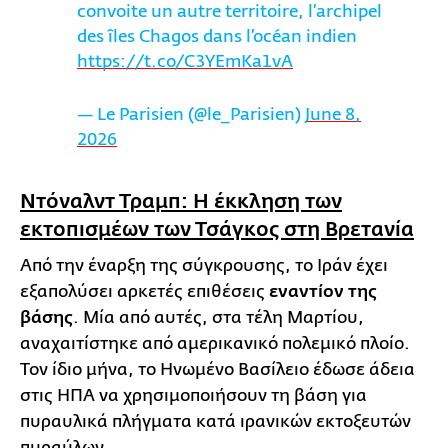
convoite un autre territoire, l’archipel
des îles Chagos dans l’océan indien
https://t.co/C3YEmKa1vA
— Le Parisien (@le_Parisien)
June 8,
2026
Ντόναλντ Τραμπ: Η έκκληση των
εκτοπισμέων των Τσάγκος στη Βρετανία
Από την έναρξη της σύγκρουσης, το Ιράν έχει
εξαπολύσει αρκετές επιθέσεις
εναντίον της
βάσης
. Μία από αυτές, στα τέλη Μαρτίου,
αναχαιτίστηκε από αμερικανικό πολεμικό πλοίο.
Τον ίδιο μήνα, το Ηνωμένο Βασίλειο έδωσε άδεια
στις ΗΠΑ να χρησιμοποιήσουν τη βάση για
πυραυλικά πλήγματα κατά ιρανικών εκτοξευτών
πυραύλων.