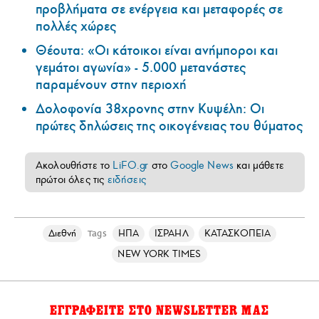
προβλήματα σε ενέργεια και μεταφορές σε
πολλές χώρες
Θέουτα: «Οι κάτοικοι είναι ανήμποροι και
γεμάτοι αγωνία» - 5.000 μετανάστες
παραμένουν στην περιοχή
Δολοφονία 38χρονης στην Κυψέλη: Οι
πρώτες δηλώσεις της οικογένειας του θύματος
Ακολουθήστε το
LiFO.gr
στο
Google News
και μάθετε
πρώτοι όλες τις
ειδήσεις
Διεθνή
ΗΠΑ
ΙΣΡΑΗΛ
ΚΑΤΑΣΚΟΠΕΙΑ
Tags
NEW YORK TIMES
ΕΓΓΡΑΦΕΙΤΕ ΣΤΟ NEWSLETTER ΜΑΣ