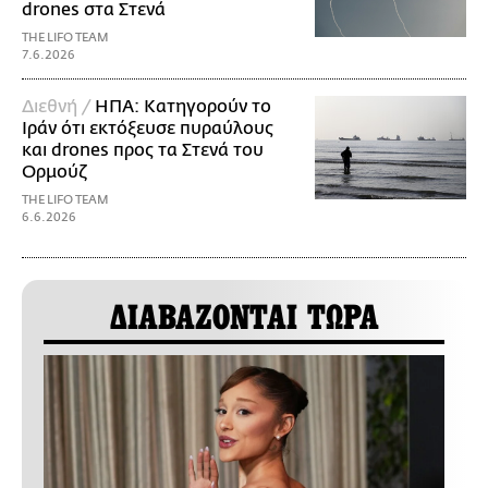
drones στα Στενά
THE LIFO TEAM
7.6.2026
Διεθνή /
ΗΠΑ: Κατηγορούν το
Ιράν ότι εκτόξευσε πυραύλους
και drones προς τα Στενά του
Ορμούζ
THE LIFO TEAM
6.6.2026
ΔΙΑΒΑΖΟΝΤΑΙ ΤΩΡΑ