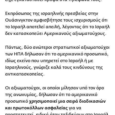
Εκπρόσωπος της ισραηλινής πρεσβείας στην
Ουάσινγκτον αμφισβήτησε τους ισχυρισμούς ότι
το Ισραήλ αποτελεί απειλή, λέγοντας ότι το Ισραήλ
δεν κατασκοπεύει Αμερικανούς αξιωματούχους.
Πάντως, δύο ανώτεροι στρατιωτικοί αξιωματούχοι
των ΗΠΑ δήλωσαν ότι το αμερικανικό προσωπικό,
ιδίως εκείνο που υπηρετεί στο Ισραήλ ή με
Ισραηλινούς, γνώριζε καλά τους κινδύνους της
αντικατασκοπείας.
Οι αξιωματούχοι, οι οποίοι μίλησαν υπό τον όρο
της ανωνυμίας, δήλωσαν ότι το αμερικανικό
προσωπικό
χρησιμοποιεί μια σειρά διαδικασιών
και πρωτοκόλλων ασφαλείας
για να
προστατευτεί, ειδικά όταν ταξιδεύουν στο Ισραήλ,