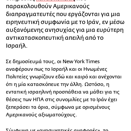
παρακολουθούν Αμερικανούς
διαπραγματευτές που εργάζονται για μια
ειρηνευτική συμφωνία με το Ιράν, εν μέσω
αυξανόμενης ανησυχίας για μια ευρύτερη
αντικατασκοπευτική απειλή από το
Ισραήλ.
Σε δημοσίευμά τους, οι New York Times
αναφέρουν πως το Ισραήλ και οι Ηνωμένες
Πολιτείες γνωρίζουν εδώ και καιρό και ανέχονται
ότι η μία κατασκόπευε την άλλη. Ωστόσο, η
εντατική ισραηλινή προσπάθεια να μάθει για τις
θέσεις των ΗΠΑ στις συνομιλίες με το Ιράν έχει
ξεπεράσει τα όρια, σύμφωνα με ορισμένους
Αμερικανούς αξιωματούχους.
Σύμφωνα με «ανησυχητικές αναφορές», το