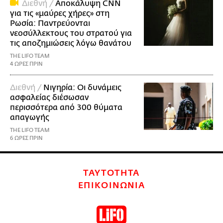
Διεθνή /
Αποκάλυψη CNN
για τις «μαύρες χήρες» στη
Ρωσία: Παντρεύονται
νεοσύλλεκτους του στρατού για
τις αποζημιώσεις λόγω θανάτου
THE LIFO TEAM
4 ΩΡΕΣ ΠΡΙΝ
Διεθνή /
Νιγηρία: Οι δυνάμεις
ασφαλείας διέσωσαν
περισσότερα από 300 θύματα
απαγωγής
THE LIFO TEAM
6 ΩΡΕΣ ΠΡΙΝ
ΤΑΥΤΟΤΗΤΑ
ΕΠΙΚΟΙΝΩΝΙΑ