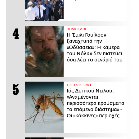
ΠΟΛΙΤΙΣΜΟΣ
Η Έμιλι Γουίλσον
ξαναχτυπά την
«Οδύσσεια»: Η κάμερα
του Νόλαν δεν πιστεύει
όσα λέει το σενάριό του
ΤECH & SCIENCE
Ιός Δυτικού Νείλου:
«Αναμένονται
περισσότερα κρούσματα
το επόμενο διάστημα» -
Οι «κόκκινες» περιοχές