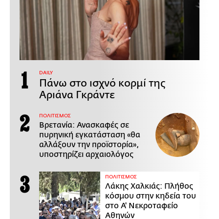
DAILY
Πάνω στο ισχνό κορμί της
Αριάνα Γκράντε
ΠΟΛΙΤΙΣΜΟΣ
Βρετανία: Ανασκαφές σε
πυρηνική εγκατάσταση «θα
αλλάξουν την προϊστορία»,
υποστηρίζει αρχαιολόγος
ΠΟΛΙΤΙΣΜΟΣ
Λάκης Χαλκιάς: Πλήθος
κόσμου στην κηδεία του
στο Α' Νεκροταφείο
Αθηνών