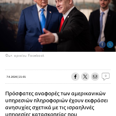
Φωτ. αρχείου Facebook
0
7.6.2026 | 21:01
Πρόσφατες αναφορές των αμερικανικών
υπηρεσιών πληροφοριών έχουν εκφράσει
ανησυχίες σχετικά με τις ισραηλινές
υπηρεσίες
κατασκοπείας
που