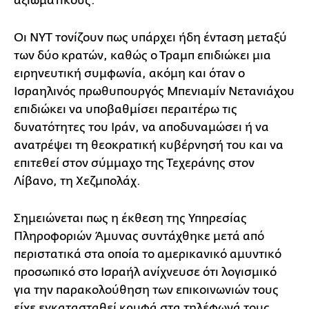
αξιωματικούς.
Οι NYT τονίζουν πως υπάρχει ήδη ένταση μεταξύ
των δύο κρατών, καθώς ο Τραμπ επιδιώκει μια
ειρηνευτική συμφωνία, ακόμη και όταν ο
Ισραηλινός πρωθυπουργός Μπενιαμίν Νετανιάχου
επιδιώκει να υποβαθμίσει περαιτέρω τις
δυνατότητες του Ιράν, να αποδυναμώσει ή να
ανατρέψει τη θεοκρατική κυβέρνησή του και να
επιτεθεί στον σύμμαχο της Τεχεράνης στον
Λίβανο, τη Χεζμπολάχ.
Σημειώνεται πως η έκθεση της Υπηρεσίας
Πληροφοριών Άμυνας συντάχθηκε μετά από
περιστατικά στα οποία το αμερικανικό αμυντικό
προσωπικό στο Ισραήλ ανίχνευσε ότι λογισμικό
για την παρακολούθηση των επικοινωνιών τους
είχε εγκατασταθεί κρυφά στα τηλέφωνά τους.