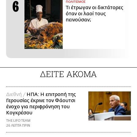
ΠΟΛΙΤΙΣΜΟΣ
Τι έτρωγαν οι δικτάτορες
όταν οι λαοί τους
πεινούσαν;
ΔΕΙΤΕ ΑΚΟΜΑ
Διεθνή /
ΗΠΑ: Η επιτροπή της
Γερουσίας έκρινε τον Φάουτσι
ένοχο για περιφρόνηση του
Κογκρέσου
THE LIFO TEAM
26 ΛΕΠΤΑ ΠΡΙΝ