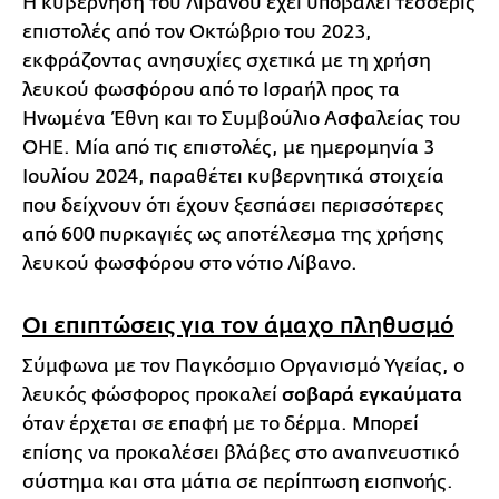
Η κυβέρνηση του Λιβάνου έχει υποβάλει τέσσερις
επιστολές από τον Οκτώβριο του 2023,
εκφράζοντας ανησυχίες σχετικά με τη χρήση
λευκού φωσφόρου από το Ισραήλ προς τα
Ηνωμένα Έθνη και το Συμβούλιο Ασφαλείας του
ΟΗΕ. Μία από τις επιστολές, με ημερομηνία 3
Ιουλίου 2024, παραθέτει κυβερνητικά στοιχεία
που δείχνουν ότι έχουν ξεσπάσει περισσότερες
από 600 πυρκαγιές ως αποτέλεσμα της χρήσης
λευκού φωσφόρου στο νότιο Λίβανο.
Οι επιπτώσεις για τον άμαχο πληθυσμό
Σύμφωνα με τον Παγκόσμιο Οργανισμό Υγείας, ο
λευκός φώσφορος προκαλεί
σοβαρά εγκαύματα
όταν έρχεται σε επαφή με το δέρμα. Μπορεί
επίσης να προκαλέσει βλάβες στο αναπνευστικό
σύστημα και στα μάτια σε περίπτωση εισπνοής.