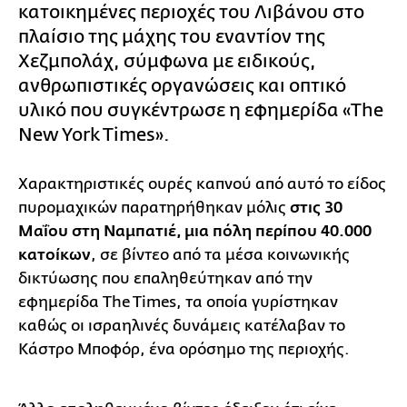
κατοικημένες περιοχές του Λιβάνου στο
πλαίσιο της μάχης του εναντίον της
Χεζμπολάχ, σύμφωνα με ειδικούς,
ανθρωπιστικές οργανώσεις και οπτικό
υλικό που συγκέντρωσε η εφημερίδα «The
New York Times».
Χαρακτηριστικές ουρές καπνού από αυτό το είδος
πυρομαχικών παρατηρήθηκαν μόλις
στις 30
Μαΐου στη Ναμπατιέ, μια πόλη περίπου 40.000
κατοίκων
, σε βίντεο από τα μέσα κοινωνικής
δικτύωσης που επαληθεύτηκαν από την
εφημερίδα The Times, τα οποία γυρίστηκαν
καθώς οι ισραηλινές δυνάμεις κατέλαβαν το
Κάστρο Μποφόρ, ένα ορόσημο της περιοχής.