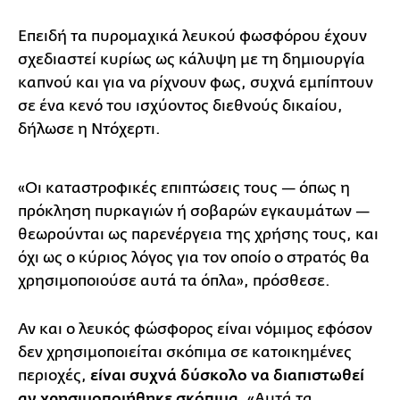
Επειδή τα πυρομαχικά λευκού φωσφόρου έχουν
σχεδιαστεί κυρίως ως κάλυψη με τη δημιουργία
καπνού και για να ρίχνουν φως, συχνά εμπίπτουν
σε ένα κενό του ισχύοντος διεθνούς δικαίου,
δήλωσε η Ντόχερτι.
«Οι καταστροφικές επιπτώσεις τους — όπως η
πρόκληση πυρκαγιών ή σοβαρών εγκαυμάτων —
θεωρούνται ως παρενέργεια της χρήσης τους, και
όχι ως ο κύριος λόγος για τον οποίο ο στρατός θα
χρησιμοποιούσε αυτά τα όπλα», πρόσθεσε.
Αν και ο λευκός φώσφορος είναι νόμιμος εφόσον
δεν χρησιμοποιείται σκόπιμα σε κατοικημένες
περιοχές,
είναι συχνά δύσκολο να διαπιστωθεί
αν χρησιμοποιήθηκε σκόπιμα
. «Αυτά τα