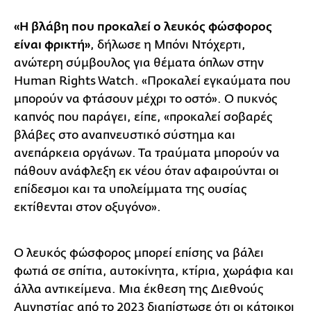
«Η βλάβη που προκαλεί ο λευκός φώσφορος
είναι φρικτή»
, δήλωσε η Μπόνι Ντόχερτι,
ανώτερη σύμβουλος για θέματα όπλων στην
Human Rights Watch. «Προκαλεί εγκαύματα που
μπορούν να φτάσουν μέχρι το οστό». Ο πυκνός
καπνός που παράγει, είπε, «προκαλεί σοβαρές
βλάβες στο αναπνευστικό σύστημα και
ανεπάρκεια οργάνων. Τα τραύματα μπορούν να
πάθουν ανάφλεξη εκ νέου όταν αφαιρούνται οι
επίδεσμοι και τα υπολείμματα της ουσίας
εκτίθενται στον οξυγόνο».
Ο λευκός φώσφορος μπορεί επίσης να βάλει
φωτιά σε σπίτια, αυτοκίνητα, κτίρια, χωράφια και
άλλα αντικείμενα. Μια έκθεση της Διεθνούς
Αμνηστίας από το 2023 διαπίστωσε ότι οι κάτοικοι