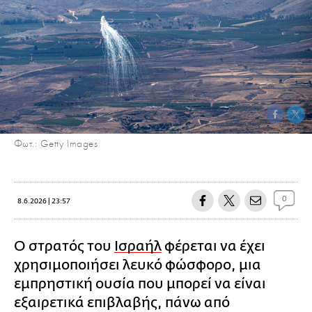
Φωτ.: Getty Images
0
8.6.2026 | 23:57
Ο στρατός του
Ισραήλ
φέρεται να έχει
χρησιμοποιήσει λευκό φώσφορο, μια
εμπρηστική ουσία που μπορεί να είναι
εξαιρετικά επιβλαβής, πάνω από