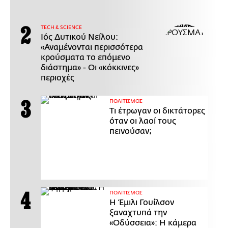
ΤECH & SCIENCE
Ιός Δυτικού Νείλου:
«Αναμένονται περισσότερα
κρούσματα το επόμενο
διάστημα» - Οι «κόκκινες»
περιοχές
ΠΟΛΙΤΙΣΜΟΣ
Τι έτρωγαν οι δικτάτορες
όταν οι λαοί τους
πεινούσαν;
ΠΟΛΙΤΙΣΜΟΣ
Η Έμιλι Γουίλσον
ξαναχτυπά την
«Οδύσσεια»: Η κάμερα