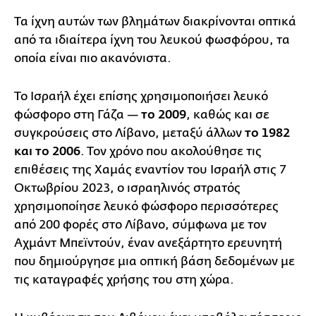
Τα ίχνη αυτών των βλημάτων διακρίνονται οπτικά
από τα ιδιαίτερα ίχνη του λευκού φωσφόρου, τα
οποία είναι πιο ακανόνιστα.
Το Ισραήλ έχει επίσης χρησιμοποιήσει λευκό
φώσφορο στη Γάζα —
το 2009
, καθώς και σε
συγκρούσεις στο Λίβανο, μεταξύ άλλων
το 1982
και το 2006
. Τον χρόνο που ακολούθησε τις
επιθέσεις της Χαμάς εναντίον του Ισραήλ στις 7
Οκτωβρίου 2023, ο ισραηλινός στρατός
χρησιμοποίησε λευκό φώσφορο περισσότερες
από 200 φορές στο Λίβανο, σύμφωνα με τον
Αχμάντ Μπεϊντούν, έναν ανεξάρτητο ερευνητή
που δημιούργησε μια οπτική βάση δεδομένων με
τις καταγραφές χρήσης του στη χώρα.