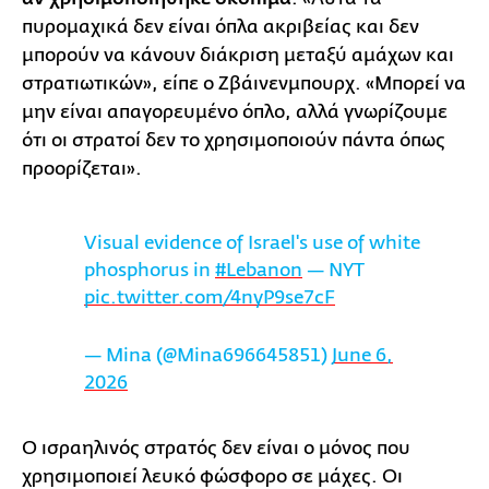
πυρομαχικά δεν είναι όπλα ακριβείας και δεν
μπορούν να κάνουν διάκριση μεταξύ αμάχων και
στρατιωτικών», είπε ο Ζβάινενμπουρχ. «Μπορεί να
μην είναι απαγορευμένο όπλο, αλλά γνωρίζουμε
ότι οι στρατοί δεν το χρησιμοποιούν πάντα όπως
προορίζεται».
Visual evidence of Israel's use of white
phosphorus in
#Lebanon
— NYT
pic.twitter.com/4nyP9se7cF
— Mina (@Mina696645851)
June 6,
2026
Ο ισραηλινός στρατός δεν είναι ο μόνος που
χρησιμοποιεί λευκό φώσφορο σε μάχες. Οι