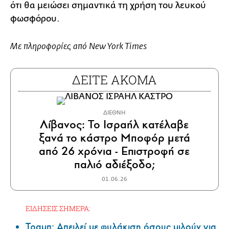
ότι θα μειώσει σημαντικά τη χρήση του λευκού
φωσφόρου.
Με πληροφορίες από New York Times
ΔΕΙΤΕ ΑΚΟΜΑ
ΔΙΕΘΝΗ
Λίβανος: Το Ισραήλ κατέλαβε
ξανά το κάστρο Μποφόρ μετά
από 26 χρόνια - Επιστροφή σε
παλιό αδιέξοδο;
01.06.26
ΕΙΔΗΣΕΙΣ ΣΗΜΕΡΑ:
Τραμπ: Απειλεί με φυλάκιση όσους μιλούν για