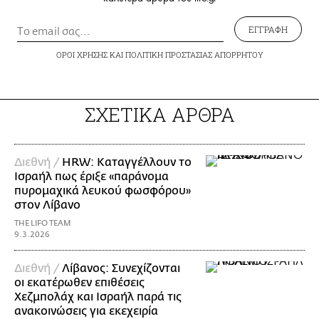
ΕΓΓΡΑΦΗ
ΟΡΟΙ ΧΡΗΣΗΣ
ΚΑΙ
ΠΟΛΙΤΙΚΗ ΠΡΟΣΤΑΣΙΑΣ ΑΠΟΡΡΗΤΟΥ
ΣΧΕΤΙΚΑ ΑΡΘΡΑ
Διεθνή /
HRW: Καταγγέλλουν το
Ισραήλ πως έριξε «παράνομα
πυρομαχικά λευκού φωσφόρου»
στον Λίβανο
THE LIFO TEAM
9.3.2026
Διεθνή /
Λίβανος: Συνεχίζονται
οι εκατέρωθεν επιθέσεις
Χεζμπολάχ και Ισραήλ παρά τις
ανακοινώσεις για εκεχειρία