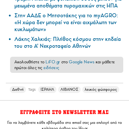
μειωμένα αποθέματα πυρομαχικών στις ΗΠΑ
Στην ΑΑΔΕ ο Μητσοτάκης για το myAGRO:
«Η χώρα δεν μπορεί να είναι αιχμάλωτη των
κυκλωμάτων»
Λάκης Χαλκιάς: Πλήθος κόσμου στην κηδεία
του στο Α' Νεκροταφείο Αθηνών
Ακολουθήστε το
LiFO.gr
στο
Google News
και μάθετε
πρώτοι όλες τις
ειδήσεις
Διεθνή
ΙΣΡΑΗΛ
ΛΙΒΑΝΟΣ
λευκός φώσφορος
Tags
ΕΓΓΡΑΦΕΙΤΕ ΣΤΟ NEWSLETTER ΜΑΣ
Για να λαμβάνετε κάθε εβδομάδα στο email σας μια επιλογή από τα
καλύτερα άρθρα του lifo.gr