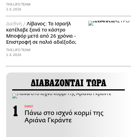
THE LIFO TEAM
2.6.2026
Διεθνή /
Λίβανος: Το Ισραήλ
κατέλαβε ξανά το κάστρο
Μποφόρ μετά από 26 χρόνια -
Επιστροφή σε παλιό αδιέξοδο;
THE LIFO TEAM
1.6.2026
ΔΙΑΒΑΖΟΝΤΑΙ ΤΩΡΑ
DAILY
Πάνω στο ισχνό κορμί της
Αριάνα Γκράντε