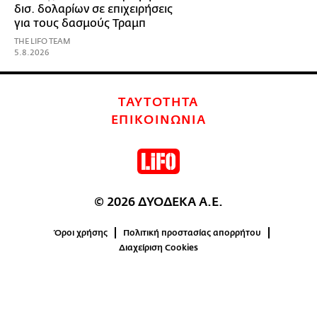
δισ. δολαρίων σε επιχειρήσεις
για τους δασμούς Τραμπ
THE LIFO TEAM
5.8.2026
ΤΑΥΤΟΤΗΤΑ
ΕΠΙΚΟΙΝΩΝΙΑ
© 2026 ΔΥΟΔΕΚΑ Α.Ε.
Όροι χρήσης
Πολιτική προστασίας απορρήτου
Διαχείριση Cookies
0