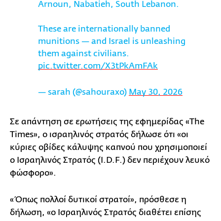
Arnoun, Nabatieh, South Lebanon.
These are internationally banned
munitions — and Israel is unleashing
them against civilians.
pic.twitter.com/X3tPkAmFAk
— sarah (@sahouraxo)
May 30, 2026
Σε απάντηση σε ερωτήσεις της εφημερίδας «The
Times», ο ισραηλινός στρατός δήλωσε ότι «οι
κύριες οβίδες κάλυψης καπνού που χρησιμοποιεί
ο Ισραηλινός Στρατός (I.D.F.) δεν περιέχουν λευκό
φώσφορο».
«Όπως πολλοί δυτικοί στρατοί», πρόσθεσε η
δήλωση, «ο Ισραηλινός Στρατός διαθέτει επίσης