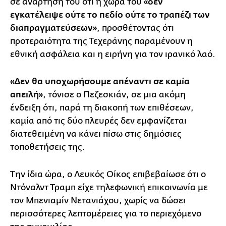
σε ανάρτησή του ότι η χώρα του
«δεν
εγκατέλειψε ούτε το πεδίο ούτε το τραπέζι των
διαπραγματεύσεων»
, προσθέτοντας ότι
προτεραιότητα της Τεχεράνης παραμένουν η
εθνική ασφάλεια και η ειρήνη για τον ιρανικό λαό.
«Δεν θα υποχωρήσουμε απέναντι σε καμία
απειλή»
, τόνισε ο Πεζεσκιάν, σε μια ακόμη
ένδειξη ότι, παρά τη διακοπή των επιθέσεων,
καμία από τις δύο πλευρές δεν εμφανίζεται
διατεθειμένη να κάνει πίσω στις δημόσιες
τοποθετήσεις της.
Την ίδια ώρα, ο Λευκός Οίκος επιβεβαίωσε ότι ο
Ντόναλντ Τραμπ είχε τηλεφωνική επικοινωνία με
τον Μπενιαμίν Νετανιάχου, χωρίς να δώσει
περισσότερες λεπτομέρειες για το περιεχόμενο