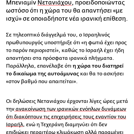
Μπενιαμίν
Νετανιάχου
, προειδοποιώντας
ωστόσο ότι η χώρα του θα απαντήσει «με
ισχύ» σε οποιαδήποτε νέα ιρανική επίθεση.
Σε τηλεοπτικό διάγγελμά του, ο Ισραηλινός
πρωθυπουργός υποστήριξε ότι «η φωτιά έχει προς
το παρόν περιοριστεί», καθώς το Ισραήλ έχει ήδη
απαντήσει στα πρόσφατα ιρανικά πλήγματα.
Παράλληλα, επανέλαβε ότι
η χώρα του διατηρεί
το δικαίωμα της αυτοάμυνας
και θα το ασκήσει
«στον βαθμό που απαιτείται».
Οι δηλώσεις Νετανιάχου έρχονται λίγες ώρες μετά
την
ανακοίνωση των ιρανικών ενόπλων δυνάμεων
ότι διακόπτουν τις επιχειρήσεις τους εναντίον του
Ισραήλ
, ενώ η Τεχεράνη διαμηνύει ότι δεν
επιδιώκει περαιτέρω κλιμάκωση αλλά παραμένει