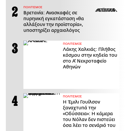
ΠΟΛΙΤΙΣΜΟΣ
Βρετανία: Ανασκαφές σε
πυρηνική εγκατάσταση «θα
αλλάξουν την προϊστορία»,
υποστηρίζει αρχαιολόγος
ΠΟΛΙΤΙΣΜΟΣ
Λάκης Χαλκιάς: Πλήθος
κόσμου στην κηδεία του
στο Α' Νεκροταφείο
Αθηνών
ΠΟΛΙΤΙΣΜΟΣ
Η Έμιλι Γουίλσον
ξαναχτυπά την
«Οδύσσεια»: Η κάμερα
του Νόλαν δεν πιστεύει
όσα λέει το σενάριό του