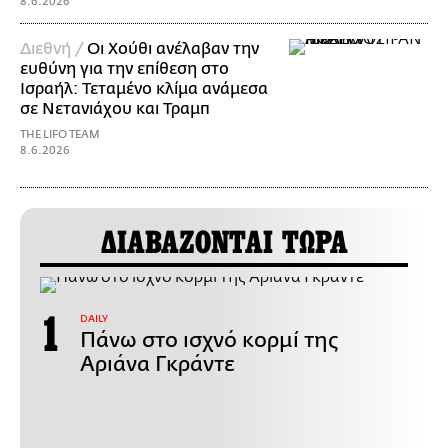
8.6.2026
Διεθνή /
Οι Χούθι ανέλαβαν την
ευθύνη για την επίθεση στο
Ισραήλ: Τεταμένο κλίμα ανάμεσα
σε Νετανιάχου και Τραμπ
THE LIFO TEAM
8.6.2026
ΔΙΑΒΑΖΟΝΤΑΙ ΤΩΡΑ
DAILY
Πάνω στο ισχνό κορμί της
Αριάνα Γκράντε