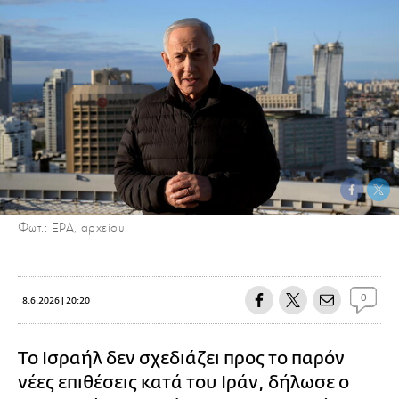
Φωτ.: EPA, αρχείου
0
8.6.2026 | 20:20
Το Ισραήλ δεν σχεδιάζει προς το παρόν
νέες επιθέσεις κατά του Ιράν, δήλωσε ο