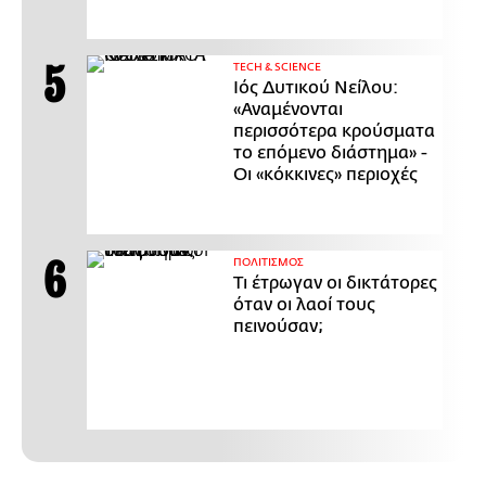
ΤECH & SCIENCE
Ιός Δυτικού Νείλου:
«Αναμένονται
περισσότερα κρούσματα
το επόμενο διάστημα» -
Οι «κόκκινες» περιοχές
ΠΟΛΙΤΙΣΜΟΣ
Τι έτρωγαν οι δικτάτορες
όταν οι λαοί τους
πεινούσαν;