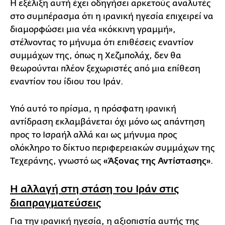
Η εξέλιξη αυτή έχει οδηγήσει αρκετούς αναλυτές
στο συμπέρασμα ότι η ιρανική ηγεσία επιχειρεί να
διαμορφώσει μια νέα «κόκκινη γραμμή»,
στέλνοντας το μήνυμα ότι επιθέσεις εναντίον
συμμάχων της, όπως η Χεζμπολάχ, δεν θα
θεωρούνται πλέον ξεχωριστές από μια επίθεση
εναντίον του ίδιου του Ιράν.
Υπό αυτό το πρίσμα, η πρόσφατη ιρανική
αντίδραση εκλαμβάνεται όχι μόνο ως απάντηση
προς το Ισραήλ αλλά και ως μήνυμα προς
ολόκληρο το δίκτυο περιφερειακών συμμάχων της
Τεχεράνης, γνωστό ως
«Άξονας της Αντίστασης»
.
Η αλλαγή στη στάση του Ιράν στις
διαπραγματεύσεις
Για την ιρανική ηγεσία, η αξιοπιστία αυτής της