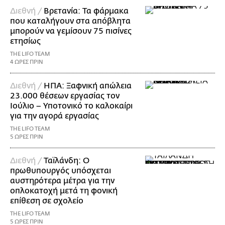
Διεθνή /
Βρετανία: Τα φάρμακα
που καταλήγουν στα απόβλητα
μπορούν να γεμίσουν 75 πισίνες
ετησίως
THE LIFO TEAM
4 ΩΡΕΣ ΠΡΙΝ
Διεθνή /
ΗΠΑ: Ξαφνική απώλεια
23.000 θέσεων εργασίας τον
Ιούλιο – Υποτονικό το καλοκαίρι
για την αγορά εργασίας
THE LIFO TEAM
5 ΩΡΕΣ ΠΡΙΝ
Διεθνή /
Ταϊλάνδη: Ο
πρωθυπουργός υπόσχεται
αυστηρότερα μέτρα για την
οπλοκατοχή μετά τη φονική
επίθεση σε σχολείο
THE LIFO TEAM
5 ΩΡΕΣ ΠΡΙΝ