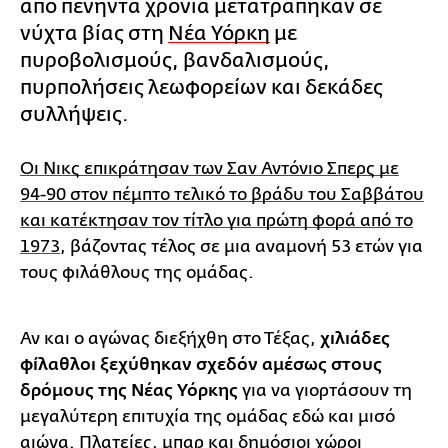
από πενήντα χρόνια μετατράπηκαν σε
νύχτα βίας στη
Νέα Υόρκη
με
πυροβολισμούς, βανδαλισμούς,
πυρπολήσεις λεωφορείων και δεκάδες
συλλήψεις.
Οι Νικς επικράτησαν των Σαν Αντόνιο Σπερς με
94-90 στον πέμπτο τελικό το βράδυ του Σαββάτου
και κατέκτησαν τον τίτλο για πρώτη φορά από το
1973
, βάζοντας τέλος σε μια αναμονή 53 ετών για
τους φιλάθλους της ομάδας.
Αν και ο αγώνας διεξήχθη στο Τέξας,
χιλιάδες
φίλαθλοι ξεχύθηκαν σχεδόν αμέσως στους
δρόμους της Νέας Υόρκης
για να γιορτάσουν τη
μεγαλύτερη επιτυχία της ομάδας εδώ και μισό
αιώνα. Πλατείες, μπαρ και δημόσιοι χώροι