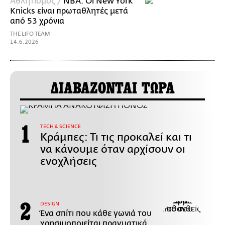
Αθλητισμός /
NBA: Οι New York
Knicks είναι πρωταθλητές μετά
από 53 χρόνια
THE LIFO TEAM
14.6.2026
ΔΙΑΒΑΖΟΝΤΑΙ ΤΩΡΑ
ΤECH & SCIENCE
Κράμπες: Τι τις προκαλεί και τι
να κάνουμε όταν αρχίσουν οι
ενοχλήσεις
DESIGN
Ένα σπίτι που κάθε γωνιά του
χρησιμοποιείται πραγματικά