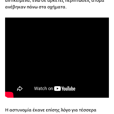
αντικείμενα, ενώ σε αρκετές περιπτώσεις άτομα
ανέβηκαν πάνω στα οχήματα.
Η αστυνομία έκανε επίσης λόγο για τέσσερα