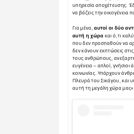
υπηρεσία αποχέτευσης. Έδε
να βάζεις την οικογένεια π
αυτοί οι δύο αν
Για μένα,
αυτή η χώρα
και ό,τι καλ
που δεν προσπαθούν να αρπ
δεν κάνουν εκπτώσεις στις
τους ανθρώπους, ανεξαρτή
ευγένεια – απλοί, γνήσιοι 
κοινωνίας. Υπάρχουν άνθρ
Πλευρά του Σικάγου, και 
αυτή τη μεγάλη χώρα μας»