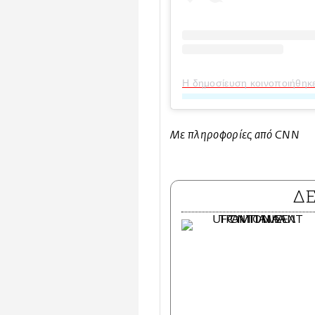
Η δημοσίευση κοινοποιήθη
Με πληροφορίες από CNN
Δ