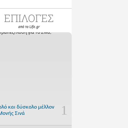
ΕΠΙΛΟΓΕΣ
από το Lifo.gr
ολό και δύσκολο μέλλον
Μονής Σινά