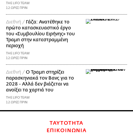
THE LIFO TEAM
12 ΩΡΕΣ ΠΡΙΝ
Διεθνή /
Γάζα: Ανατέθηκε το
πρώτο κατασκευαστικό έργο
του «Συμβουλίου Ειρήνης» του
Τραμπ στην κατεστραμμένη
περιοχή
THE LIFO TEAM
12 ΩΡΕΣ ΠΡΙΝ
Διεθνή /
Ο Τραμπ στηρίζει
παρασκηνιακά τον Βανς για το
2028 - Αλλά δεν βιάζεται να
ανοίξει τα χαρτιά του
THE LIFO TEAM
12 ΩΡΕΣ ΠΡΙΝ
ΤΑΥΤΟΤΗΤΑ
ΕΠΙΚΟΙΝΩΝΙΑ