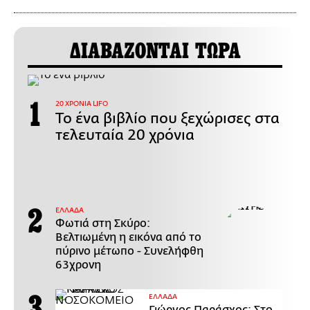
ΔΙΑΒΑΖΟΝΤΑΙ ΤΩΡΑ
20 ΧΡΟΝΙΑ LIFO
Το ένα βιβλίο που ξεχώρισες στα
τελευταία 20 χρόνια
ΕΛΛΑΔΑ
Φωτιά στη Σκύρο:
Βελτιωμένη η εικόνα από το
πύρινο μέτωπο - Συνελήφθη
63χρονη
ΕΛΛΑΔΑ
Γιώργος Παράσχος: Στο