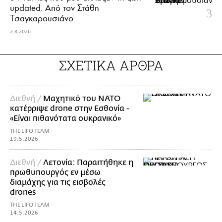
updated. Aπό τον Στάθη
Τσαγκαρουσιάνο
2.8.2026
ΣΧΕΤΙΚΑ ΑΡΘΡΑ
Διεθνή /
Μαχητικό του ΝΑΤΟ
κατέρριψε drone στην Εσθονία -
«Είναι πιθανότατα oυκρανικό»
THE LIFO TEAM
19.5.2026
Διεθνή /
Λετονία: Παραιτήθηκε η
πρωθυπουργός εν μέσω
διαμάχης για τις εισβολές
drones
THE LIFO TEAM
14.5.2026