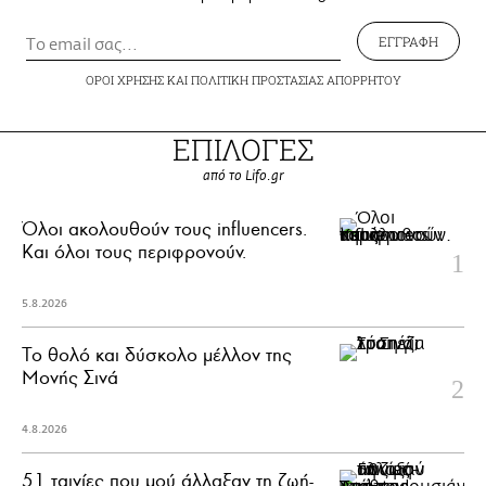
ΕΓΓΡΑΦΗ
ΟΡΟΙ ΧΡΗΣΗΣ
ΚΑΙ
ΠΟΛΙΤΙΚΗ ΠΡΟΣΤΑΣΙΑΣ ΑΠΟΡΡΗΤΟΥ
ΕΠΙΛΟΓΕΣ
από το Lifo.gr
Όλοι ακολουθούν τους influencers.
Και όλοι τους περιφρονούν.
5.8.2026
Το θολό και δύσκολο μέλλον της
Μονής Σινά
4.8.2026
51 ταινίες που μού άλλαξαν τη ζωή-