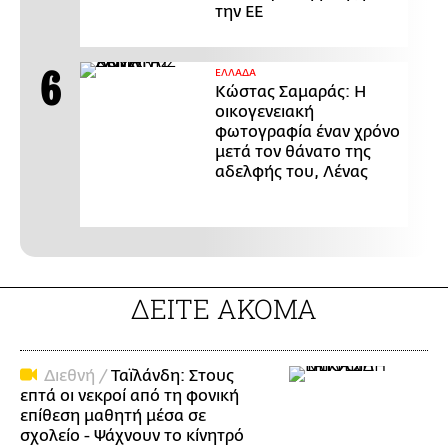
την ΕΕ
ΕΛΛΑΔΑ
Κώστας Σαμαράς: Η
οικογενειακή
φωτογραφία έναν χρόνο
μετά τον θάνατο της
αδελφής του, Λένας
ΔΕΙΤΕ ΑΚΟΜΑ
Διεθνή /
Ταϊλάνδη: Στους
επτά οι νεκροί από τη φονική
επίθεση μαθητή μέσα σε
σχολείο - Ψάχνουν το κίνητρό