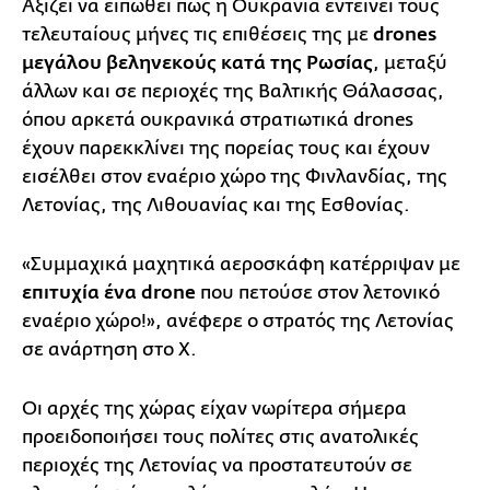
Αξίζει να ειπωθεί πως η Ουκρανία εντείνει τους
τελευταίους μήνες τις επιθέσεις της με
drones
μεγάλου βεληνεκούς κατά της Ρωσίας
, μεταξύ
άλλων και σε περιοχές της Βαλτικής Θάλασσας,
όπου αρκετά ουκρανικά στρατιωτικά drones
έχουν παρεκκλίνει της πορείας τους και έχουν
εισέλθει στον εναέριο χώρο της Φινλανδίας, της
Λετονίας, της Λιθουανίας και της Εσθονίας.
«Συμμαχικά μαχητικά αεροσκάφη κατέρριψαν με
επιτυχία ένα drone
που πετούσε στον λετονικό
εναέριο χώρο!», ανέφερε ο στρατός της Λετονίας
σε ανάρτηση στο Χ.
Οι αρχές της χώρας είχαν νωρίτερα σήμερα
προειδοποιήσει τους πολίτες στις ανατολικές
περιοχές της Λετονίας να προστατευτούν σε