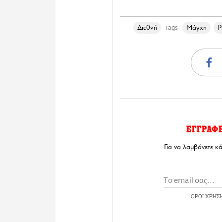
Διεθνή
Μάγχη
Ρ
Tags
ΕΓΓΡΑΦ
Για να λαμβάνετε κ
ΟΡΟΙ ΧΡΗΣ