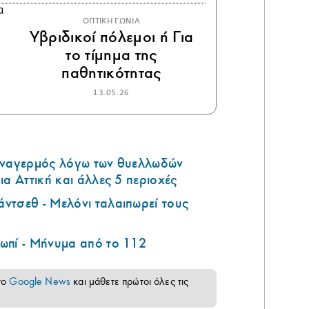
ΟΠΤΙΚΗ ΓΩΝΙΑ
Υβριδικοί πόλεμοι ή Για
το τίμημα της
παθητικότητας
13.05.26
υναγερμός λόγω των θυελλωδών
ια Αττική και άλλες 5 περιοχές
ντσεθ - Μελόνι ταλαιπωρεί τους
ωπί - Μήνυμα από το 112
το
Google News
και μάθετε πρώτοι όλες τις