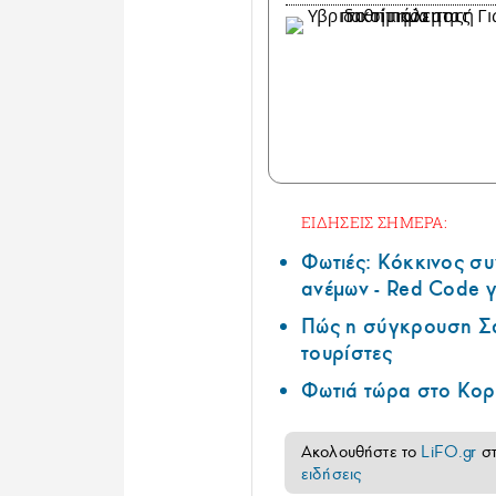
ΕΙΔΗΣΕΙΣ ΣΗΜΕΡΑ:
Φωτιές: Κόκκινος σ
ανέμων - Red Code γ
Πώς η σύγκρουση Σά
τουρίστες
Φωτιά τώρα στο Κορ
Ακολουθήστε το
LiFO.gr
σ
ειδήσεις