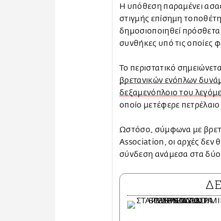
Η υπόθεση παραμένει ασαφ
στιγμής επίσημη τοποθέτη
δημοσιοποιηθεί πρόσθετα 
συνθήκες υπό τις οποίες φ
Το περιστατικό σημειώνετα
βρετανικών ενόπλων δυνά
δεξαμενόπλοιο του λεγόμε
οποίο μετέφερε πετρέλαι
Ωστόσο, σύμφωνα με βρεταν
Association, οι αρχές δεν
σύνδεση ανάμεσα στα δύο 
Δ