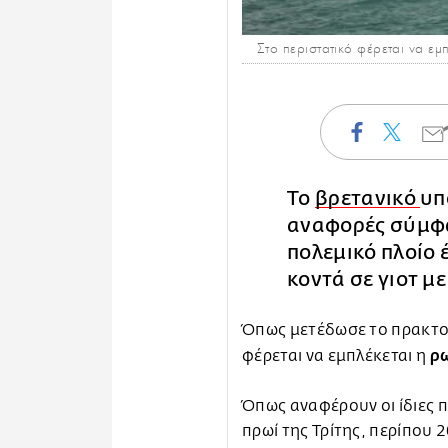
Στο περιστατικό φέρεται να εμ
Το
βρετανικό
υπ
αναφορές σύμφω
πολεμικό πλοίο 
κοντά σε γιοτ μ
Όπως μετέδωσε το πρακτορε
ρω
φέρεται να εμπλέκεται η
Όπως αναφέρουν οι ίδιες 
πρωί της Τρίτης, περίπου 2