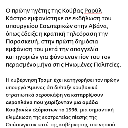
Ο πρώην ηγέτης της Κούβας
Ραούλ
Κάστρο
εμφανίστηκε σε εκδήλωση του
υπουργείου Εσωτερικών στην Αβάνα,
όπως έδειξε η κρατική τηλεόραση την
Παρασκευή, στην πρώτη δημόσια
εμφάνιση του μετά την απαγγελία
κατηγοριών για φόνο εναντίον του τον
περασμένο μήνα στις Ηνωμένες Πολιτείες.
Η κυβέρνηση Τραμπ έχει κατηγορήσει τον πρώην
υπουργό Άμυνας ότι διέταξε κουβανικά
στρατιωτικά αεροσκάφη
να καταρρίψουν
αεροπλάνα που χειρίζονταν μια ομάδα
Κουβανών εξόριστων το 1996
, μια σημαντική
κλιμάκωση της εκστρατείας πίεσης της
Ουάσινγκτον κατά της κυβέρνησης του νησιού.