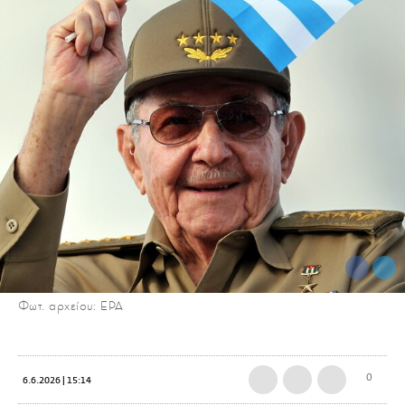
Φωτ. αρχείου: ΕΡΑ
0
6.6.2026 | 15:14