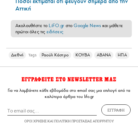
Πόσοι εκτιμάται ότι φεύγουν σήμερα από την
Αττική
Ακολουθήστε το
LiFO.gr
στο
Google News
και μάθετε
πρώτοι όλες τις
ειδήσεις
Διεθνή
Ραούλ Κάστρο
ΚΟΥΒΑ
ΑΒΑΝΑ
ΗΠΑ
Tags
ΕΓΓΡΑΦΕΙΤΕ ΣΤΟ NEWSLETTER ΜΑΣ
Για να λαμβάνετε κάθε εβδομάδα στο email σας μια επιλογή από τα
καλύτερα άρθρα του lifo.gr
ΕΓΓΡΑΦΗ
ΟΡΟΙ ΧΡΗΣΗΣ
ΚΑΙ
ΠΟΛΙΤΙΚΗ ΠΡΟΣΤΑΣΙΑΣ ΑΠΟΡΡΗΤΟΥ