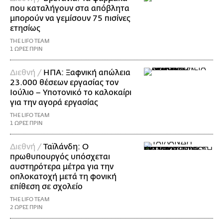
που καταλήγουν στα απόβλητα
μπορούν να γεμίσουν 75 πισίνες
ετησίως
THE LIFO TEAM
1 ΩΡΕΣ ΠΡΙΝ
Διεθνή /
ΗΠΑ: Ξαφνική απώλεια
23.000 θέσεων εργασίας τον
Ιούλιο – Υποτονικό το καλοκαίρι
για την αγορά εργασίας
THE LIFO TEAM
1 ΩΡΕΣ ΠΡΙΝ
Διεθνή /
Ταϊλάνδη: Ο
πρωθυπουργός υπόσχεται
αυστηρότερα μέτρα για την
οπλοκατοχή μετά τη φονική
επίθεση σε σχολείο
THE LIFO TEAM
2 ΩΡΕΣ ΠΡΙΝ