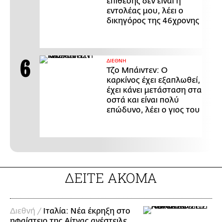
επίθεσης δεν είναι η
εντολέας μου, λέει ο
δικηγόρος της 46χρονης
ΔΙΕΘΝΗ
Τζο Μπάιντεν: Ο
καρκίνος έχει εξαπλωθεί,
έχει κάνει μετάσταση στα
οστά και είναι πολύ
επώδυνο, λέει ο γιος του
ΔΕΙΤΕ ΑΚΟΜΑ
Διεθνή /
Ιταλία: Νέα έκρηξη στο
ηφαίστειο της Αίτνας ανέστειλε