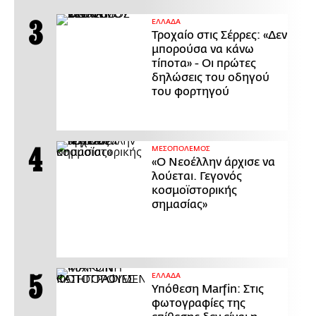
ΕΛΛΑΔΑ
Τροχαίο στις Σέρρες: «Δεν
μπορούσα να κάνω
τίποτα» - Οι πρώτες
δηλώσεις του οδηγού
του φορτηγού
ΜΕΣΟΠΟΛΕΜΟΣ
«Ο Νεοέλλην άρχισε να
λούεται. Γεγονός
κοσμοϊστορικής
σημασίας»
ΕΛΛΑΔΑ
Υπόθεση Marfin: Στις
φωτογραφίες της