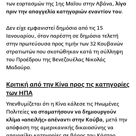
των εορτασμών της 1ης Μαΐου στην Αβάνα,
λίγο
πριν την απαγγελία κατηγοριών εναντίον του
.
Δεν είχε εμφανιστεί δημόσια από τις 15
Ιανουαρίου, όταν παρέστη σε δημόσια τελετή
στην πρωτεύουσα προς τιμήν των 32 Κουβανών
στρατιωτών που σκοτώθηκαν κατά τη σύλληψη
του Προέδρου της Βενεζουέλας Νικολάς
Μαδούρο.
Κριτική από την Κίνα προς τις κατηγορίες
των ΗΠΑ
Υπενθυμίζεται ότι η Κίνα κάλεσε τις Ηνωμένες
Πολιτείες
να σταματήσουν να δημιουργούν
κλίμα «απειλής» απέναντι στην Κούβα
, μετά την
απόφαση της αμερικανικής δικαιοσύνης να
απαγγείλει κατηγορίες σε βάρος του Κάστρο.