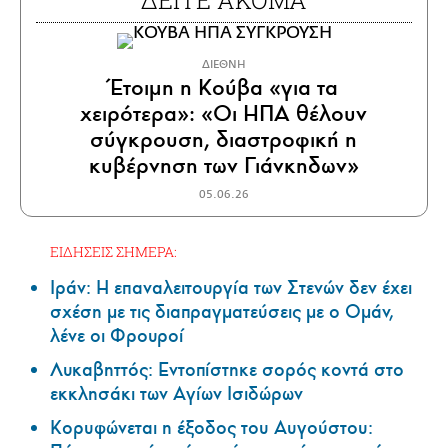
ΔΙΕΘΝΗ
Έτοιμη η Κούβα «για τα
χειρότερα»: «Οι ΗΠΑ θέλουν
σύγκρουση, διαστροφική η
κυβέρνηση των Γιάνκηδων»
05.06.26
ΕΙΔΗΣΕΙΣ ΣΗΜΕΡΑ:
Ιράν: Η επαναλειτουργία των Στενών δεν έχει
σχέση με τις διαπραγματεύσεις με ο Ομάν,
λένε οι Φρουροί
Λυκαβηττός: Εντοπίστηκε σορός κοντά στο
εκκλησάκι των Αγίων Ισιδώρων
Κορυφώνεται η έξοδος του Αυγούστου: