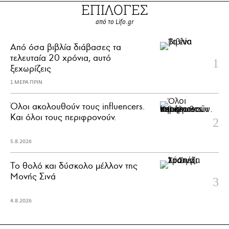
ΕΠΙΛΟΓΕΣ
από το Lifo.gr
Από όσα βιβλία διάβασες τα
τελευταία 20 χρόνια, αυτό
ξεχωρίζεις
1 ΜΕΡΑ ΠΡΙΝ
Όλοι ακολουθούν τους influencers.
Και όλοι τους περιφρονούν.
5.8.2026
Το θολό και δύσκολο μέλλον της
Μονής Σινά
4.8.2026