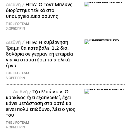
Διεθνή /
ΗΠΑ: Ο Τοντ Μπλανς
διορίστηκε τελικά στο
υπουργείο Δικαιοσύνης
THE LIFO TEAM
3 ΩΡΕΣ ΠΡΙΝ
Διεθνή /
ΗΠΑ: Η κυβέρνηση
Τραμπ θα καταβάλει 1,2 δισ.
δολάρια σε γερμανική εταιρεία
για να σταματήσει τα αιολικά
έργα
THE LIFO TEAM
3 ΩΡΕΣ ΠΡΙΝ
Διεθνή /
Τζο Μπάιντεν: Ο
καρκίνος έχει εξαπλωθεί, έχει
κάνει μετάσταση στα οστά και
είναι πολύ επώδυνο, λέει ο γιος
του
THE LIFO TEAM
4 ΩΡΕΣ ΠΡΙΝ