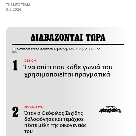
THE LIFO TEAM
5.6.2026
ΔΙΑΒΑΖΟΝΤΑΙ ΤΩΡΑ
DESIGN
Ένα σπίτι που κάθε γωνιά του
χρησιμοποιείται πραγματικά
ΕΓΚΛΗΜΑΤΑ
Όταν ο Θεόφιλος Σεχίδης
δολοφόνησε και τεμάχισε
πέντε μέλη της οικογένειάς
του