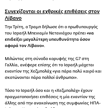
Συνεχίζονται οι εχθρικές επιθέσεις στον
Λίβανο
Την Τρίτη, ο Τραμπ δήλωσε ότι ο πρωθυπουργός
του Ισραήλ Μπενιαμίν Νετανιάχου πρέπει
«να
επιδείξει μεγαλύτερη υπευθυνότητα όσον
αφορά τον Λίβανο»
.
Μιλώντας στη σύνοδο κορυφής της G7 στη
Γαλλία, ανέφερε επίσης ότι το Ισραήλ μάχεται
εναντίον της Χεζμπολάχ «για πάρα πολύ καιρό και
σκοτώνονται πάρα πολλοί άνθρωποι».
Τόσο το Ισραήλ όσο και η «Χεζμπολάχ» έχουν
πραγματοποιήσει επιθέσεις η μία εναντίον της
άλλης από την ανακοίνωση της συμφωνίας ΗΠΑ-