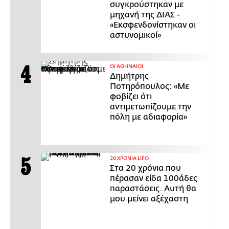
συγκρούστηκαν με
μηχανή της ΔΙΑΣ -
«Εκσφενδονίστηκαν οι
αστυνομικοί»
ΟΙ ΑΘΗΝΑΙΟΙ
Δημήτρης
Ποτηρόπουλος: «Με
φοβίζει ότι
αντιμετωπίζουμε την
πόλη με αδιαφορία»
20 ΧΡΟΝΙΑ LIFO
Στα 20 χρόνια που
πέρασαν είδα 100άδες
παραστάσεις. Αυτή θα
μου μείνει αξέχαστη