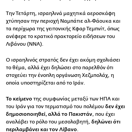
Την Τετάρτη, ισραηλινά μαχητικά αεροσκάφη
χτύπησαν την περιοχή Ναμπάτιε αλ-Φάουκα και
τα περίχωρα της γειτονικής Κφαρ Τεμπνίτ, όπως
ανέφερε το κρατικό πρακτορείο ειδήσεων του
Λιβάνου (NNA).
Ο ισραηλινός στρατός δεν έχει ακόμη σχολιάσει
το θέμα, αλλά έχει δηλώσει στο παρελθόν ότι
στοχεύει την ένοπλη οργάνωση Χεζμπολάχ, η
οποία υποστηρίζεται από το Ιράν.
Το κείμενο
της συμφωνίας μεταξύ των ΗΠΑ και
του Ιράν για τον τερματισμό του πολέμου
δεν έχει
δημοσιοποιηθεί, αλλά το Πακιστάν
, που έχει
αναλάβει το ρόλο του μεσολαβητή,
δηλώνει ότι
περιλαμβάνει και τον Λίβανο
.