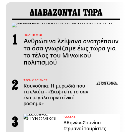
ΔΙΑΒΑΖΟΝΤΑΙ ΤΩΡΑ
ΠΟΛΙΤΙΣΜΟΣ
Ανθρώπινα λείψανα ανατρέπουν
τα όσα γνωρίζαμε έως τώρα για
το τέλος του Μινωικού
πολιτισμού
ΤECH & SCIENCE
Κουνούπια: Η μυρωδιά που
τα ελκύει - «Σκεφτείτε το σαν
ένα μεγάλο πρωτεϊνικό
ρόφημα»
ΕΛΛΑΔΑ
Αθηνών-Σουνίου:
Γερμανοί τουρίστες