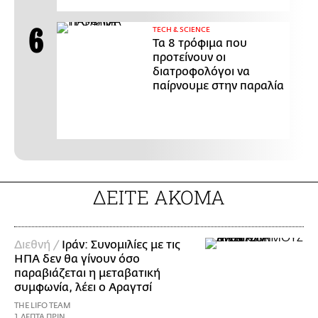
ΤECH & SCIENCE
Τα 8 τρόφιμα που
προτείνουν οι
διατροφολόγοι να
παίρνουμε στην παραλία
ΔΕΙΤΕ ΑΚΟΜΑ
Διεθνή /
Ιράν: Συνομιλίες με τις
ΗΠΑ δεν θα γίνουν όσο
παραβιάζεται η μεταβατική
συμφωνία, λέει ο Αραγτσί
THE LIFO TEAM
1 ΛΕΠΤΑ ΠΡΙΝ