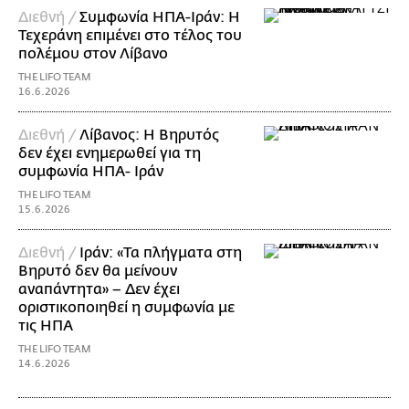
Διεθνή /
Συμφωνία ΗΠΑ-Ιράν: Η
Τεχεράνη επιμένει στο τέλος του
πολέμου στον Λίβανο
THE LIFO TEAM
16.6.2026
Διεθνή /
Λίβανος: Η Βηρυτός
δεν έχει ενημερωθεί για τη
συμφωνία ΗΠΑ- Ιράν
THE LIFO TEAM
15.6.2026
Διεθνή /
Ιράν: «Τα πλήγματα στη
Βηρυτό δεν θα μείνουν
αναπάντητα» – Δεν έχει
οριστικοποιηθεί η συμφωνία με
τις ΗΠΑ
THE LIFO TEAM
14.6.2026