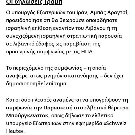
Οι δηλώσεις Τραμπ
Ο υπουργός Εξωτερικών του Ιράν, Αμπάς Αραγτσί,
προειδοποίησε ότι θα θεωρούσε οποιαδήποτε
ισραηλινή επίθεση εναντίον του Λιβάνου ή τη
συνεχιζόμενη ισραηλινή στρατιωτική παρουσία
σε λιβανικό έδαφος ως παραβίαση της
προσωρινής συμφωνίας με τις ΗΠΑ.
Το περιεχόμενο της συμφωνίας – η οποία
αναφέρεται ως μνημόνιο κατανόησης – δεν έχει
δημοσιοποιηθεί επίσημα.
Και οι δύο πλευρές αναμένεται να υπογράψουν
τη
συμφωνία την Παρασκευή στο ελβετικό θέρετρο
Μπούργκενστοκ
, όπως δήλωσε το ελβετικό
υπουργείο Εξωτερικών στην εφημερίδα «Schweiz
Heute».