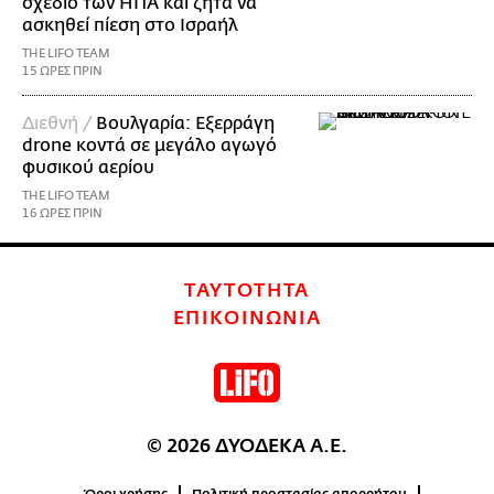
σχέδιο των ΗΠΑ και ζητά να
ασκηθεί πίεση στο Ισραήλ
THE LIFO TEAM
15 ΩΡΕΣ ΠΡΙΝ
Διεθνή /
Βουλγαρία: Εξερράγη
drone κοντά σε μεγάλο αγωγό
φυσικού αερίου
THE LIFO TEAM
16 ΩΡΕΣ ΠΡΙΝ
ΤΑΥΤΟΤΗΤΑ
ΕΠΙΚΟΙΝΩΝΙΑ
© 2026 ΔΥΟΔΕΚΑ Α.Ε.