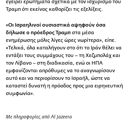
εγείρει ερωτήματα σχετικά με τον ισχυρισμό του
Τραμπ ότι εκείνος καθορίζει τις εξελίξεις.
«
Οι Ισραηλινοί ουσιαστικά αψηφούν όσα
δήλωσε ο πρόεδρος Τραμπ
στα μέσα
ενημέρωσης μόλις λίγες ώρες νωρίτερα», είπε.
«Τελικά, όλα καταλήγουν στο ότι το Ιράν θέλει να
εντάξει τους συμμάχους του – τη Χεζμπολάχ και
τον Λίβανο – στη διαδικασία, ενώ οι ΗΠΑ
εμφανίζονται απρόθυμες να το αναγνωρίσουν
αυτό και να περιορίσουν το Ισραήλ, ώστε να
καταστεί δυνατή η πρόοδος προς μια ειρηνευτική
συμφωνία».
Με πληροφορίες από Al Jazeera