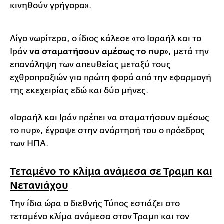
κινηθούν γρήγορα».
Λίγο νωρίτερα, ο ίδιος κάλεσε «το Ισραήλ και το
Ιράν
να σταματήσουν αμέσως το πυρ
», μετά την
επανάληψη των απευθείας μεταξύ τους
εχθροπραξιών για πρώτη φορά από την εφαρμογή
της εκεχειρίας εδώ και δύο μήνες.
«Ισραήλ και Ιράν πρέπει να σταματήσουν αμέσως
το πυρ», έγραψε στην ανάρτησή του ο πρόεδρος
των ΗΠΑ.
Τεταμένο το κλίμα ανάμεσα σε Τραμπ και
Νετανιάχου
Την ίδια ώρα ο διεθνής Τύπος εστιάζει στο
τεταμένο κλίμα ανάμεσα στον Τραμπ και τον