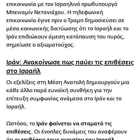
επικοινωνία με τον Ισραηλινό πρωθυπουργό
Μπενιαμίν Νετανιάχου. Η τηλεφωνική
επικοινωνία έγινε πριν ο Τραμπ δημοσιεύσει σε
μέσα κοινωνικής δικτύωσης ότι το Ισραήλ και το
Ιράν επιδιώκουν άμεση κατάπαυση του πυρός,
σημείωσε ο αξιωματούχος.
Ιράν: Ανακοίνωσε πως παύει τις επιθέσεις
στο Ισραήλ
Οι εξελίξεις στη Μέση Ανατολή δημιουργούν μια
κάθε άλλο παρά ευνοϊκή συνθήκη για την
επίτευξη συμφωνίας ανάμεσα στο Ιράν και το
Ισραήλ.
Ωστόσο, το
Ιράν φαίνεται να σταματά τις
επιθέσεις
. Οι ένοπλες δυνάμεις του αναφέρουν
ότι
οι επιθέσεις τους εναντίον του Ισραήλ