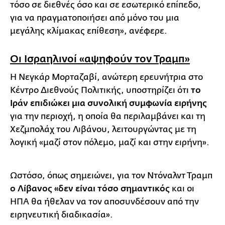
τόσο σε διεθνές όσο και σε εσωτερικό επίπεδο,
για να πραγματοποιήσει από μόνο του μια
μεγάλης κλίμακας επίθεση», ανέφερε.
Οι Ισραηλινοί «αψηφούν τον Τραμπ»
Η Νεγκάρ Μορταζαβί, ανώτερη ερευνήτρια στο
Κέντρο Διεθνούς Πολιτικής, υποστηρίζει ότι
το
Ιράν επιδιώκει μια συνολική συμφωνία ειρήνης
για την περιοχή, η οποία θα περιλαμβάνει και τη
Χεζμπολάχ του Λιβάνου, λειτουργώντας με τη
λογική «μαζί στον πόλεμο, μαζί και στην ειρήνη».
Ωστόσο, όπως σημειώνει, για τον Ντόναλντ Τραμπ
ο Λίβανος «δεν είναι τόσο σημαντικός
και οι
ΗΠΑ θα ήθελαν να τον αποσυνδέσουν από την
ειρηνευτική διαδικασία».