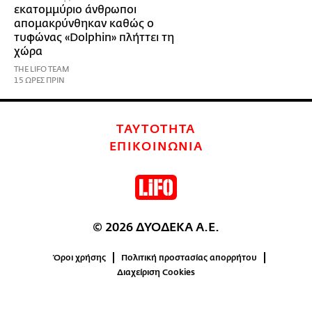
εκατομμύριο άνθρωποι
απομακρύνθηκαν καθώς ο
τυφώνας «Dolphin» πλήττει τη
χώρα
THE LIFO TEAM
15 ΩΡΕΣ ΠΡΙΝ
ΤΑΥΤΟΤΗΤΑ
ΕΠΙΚΟΙΝΩΝΙΑ
© 2026 ΔΥΟΔΕΚΑ Α.Ε.
Όροι χρήσης
Πολιτική προστασίας απορρήτου
Διαχείριση Cookies