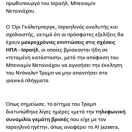
πρωθυπουργό του Ισραήλ, Μπενιαμίν
Νετανιάχου.
Ο Όρι Γκόλντμπεργκ, Ισραηλινός αναλυτής και
σχολιαστής, εκτιμά ότι οι πρόσφατες εξελίξεις θα
έχουν
μακροχρόνιες επιπτώσεις στις σχέσεις
ΗΠΑ - Ισραήλ
, οι οποίες βρίσκονται ήδη σε
«τεταμένη κατάσταση», μετά την απόφαση του
Μπενιαμίν Νετανιάχου να αγνοήσει την έκκληση
του Ντόναλντ Τραμπ να μην απαντήσει στα
ιρανικά πλήγματα.
Όπως σημείωσε, το αίτημα του Τραμπ
διατυπώθηκε λίγες ημέρες «μετά την
τηλεφωνική
συνομιλία γεμάτη βρισιές
που είχε με τον
Ισραηλινό ηγέτη», όπως αναφέρει το Al Jazeera,