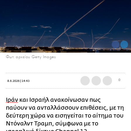
Φωτ. αρχείου Getty Images
0
8.6.2026 | 14:43
Ιράν
και Ισραήλ ανακοίνωσαν πως
παύουν να ανταλλάσσουν επιθέσεις, με τη
δεύτερη χώρα να εισηγείται το αίτημα του
Ντόναλντ Τραμπ, σύμφωνα με το