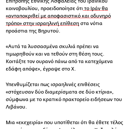
Επιτροπής Εθνικής Ασφάλειας του ιρανικού
κοινοβουλίου, προειδοποίησε ότι
το Ιράν θα
«ανταποκριθεί με αποφασιστικό και οδυνηρό
τρόπο» στην ισραηλινή επίθεση
στα νότια
προάστια της Βηρυτού.
«Αυτά τα λυσσασμένα σκυλιά πρέπει να
τιμωρηθούν και να τεθούν στη θέση τους.
Κοιτάξτε τον ουρανό πάνω από τα κατεχόμενα
εδάφη απόψε», έγραψε στο X.
Υπενθυμίζεται πως ισραηλινές επιθέσεις
«στόχευσαν δύο διαμερίσματα σε δύο κτίρια»,
σύμφωνα με το κρατικό πρακτορείο ειδήσεων του
Λιβάνου.
Μια «εκεχειρία» που υποτίθεται ότι θα έθετε τέλος