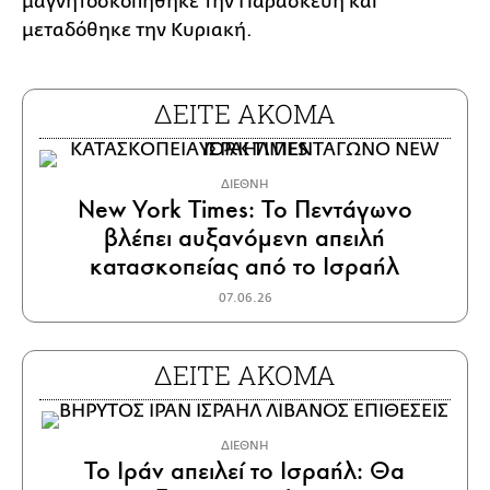
μαγνητοσκοπήθηκε την Παρασκευή και
μεταδόθηκε την Κυριακή.
ΔΕΙΤΕ ΑΚΟΜΑ
ΔΙΕΘΝΗ
New York Times: Το Πεντάγωνο
βλέπει αυξανόμενη απειλή
κατασκοπείας από το Ισραήλ
07.06.26
ΔΕΙΤΕ ΑΚΟΜΑ
ΔΙΕΘΝΗ
Το Ιράν απειλεί το Ισραήλ: Θα