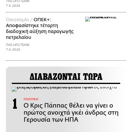
THE LIFO TEAM
7.6.2026
Οικονομία /
ΟΠΕΚ+:
Αποφασίστηκε τέταρτη
διαδοχική αύξηση παραγωγής
πετρελαίου
THE LIFO TEAM
7.6.2026
ΔΙΑΒΑΖΟΝΤΑΙ ΤΩΡΑ
ΠΟΛΙΤΙΚΗ
Ο Κρις Πάππας θέλει να γίνει ο
πρώτος ανοιχτά γκέι άνδρας στη
Γερουσία των ΗΠΑ