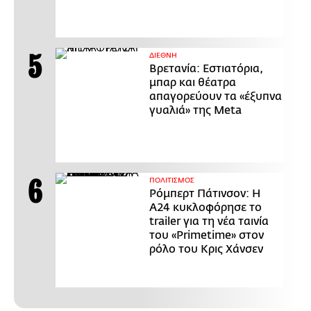
ΔΙΕΘΝΗ
Βρετανία: Εστιατόρια,
μπαρ και θέατρα
απαγορεύουν τα «έξυπνα
γυαλιά» της Meta
ΠΟΛΙΤΙΣΜΟΣ
Ρόμπερτ Πάτινσον: Η
Α24 κυκλοφόρησε το
trailer για τη νέα ταινία
του «Primetime» στον
ρόλο του Κρις Χάνσεν