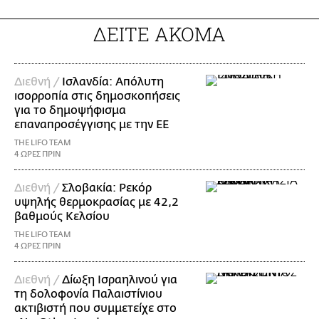
ΔΕΙΤΕ ΑΚΟΜΑ
Διεθνή /
Ισλανδία: Απόλυτη
ισορροπία στις δημοσκοπήσεις
για το δημοψήφισμα
επαναπροσέγγισης με την ΕΕ
THE LIFO TEAM
4 ΩΡΕΣ ΠΡΙΝ
Διεθνή /
Σλοβακία: Ρεκόρ
υψηλής θερμοκρασίας με 42,2
βαθμούς Κελσίου
THE LIFO TEAM
4 ΩΡΕΣ ΠΡΙΝ
Διεθνή /
Δίωξη Ισραηλινού για
τη δολοφονία Παλαιστίνιου
ακτιβιστή που συμμετείχε στο