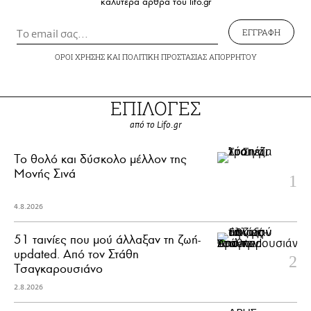
καλύτερα άρθρα του lifo.gr
ΕΓΓΡΑΦΗ
ΟΡΟΙ ΧΡΗΣΗΣ
ΚΑΙ
ΠΟΛΙΤΙΚΗ ΠΡΟΣΤΑΣΙΑΣ ΑΠΟΡΡΗΤΟΥ
ΕΠΙΛΟΓΕΣ
από το Lifo.gr
Το θολό και δύσκολο μέλλον της
Μονής Σινά
4.8.2026
51 ταινίες που μού άλλαξαν τη ζωή-
updated. Aπό τον Στάθη
Τσαγκαρουσιάνο
2.8.2026