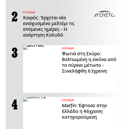
ΕΛΛΑΔΑ
Καιρός: Έρχεται νέο
ενισχυσμένο μελτέμι τις
επόμενες ημέρες - Η
ανάρτηση Κολυδά
ΕΛΛΑΔΑ
Φωτιά στη Σκύρο:
Βελτιωμένη η εικόνα από
το πύρινο μέτωπο -
Συνελήφθη 63χρονη
ΕΛΛΑΔΑ
Marfin: Έφτασε στην
Ελλάδα η 46χρονη
κατηγορούμενη