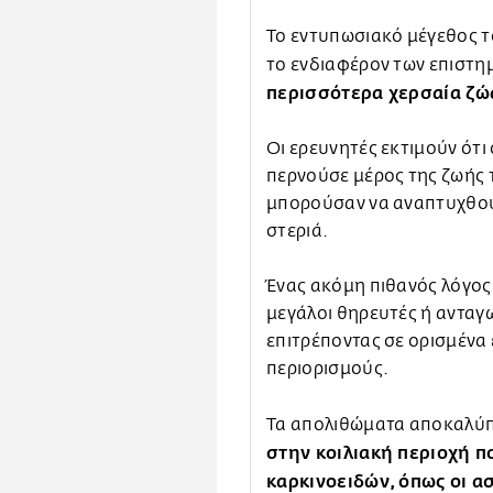
Το εντυπωσιακό μέγεθος το
το ενδιαφέρον των επιστη
περισσότερα χερσαία ζώ
Οι ερευνητές εκτιμούν ότι
περνούσε μέρος της ζωής τ
μπορούσαν να αναπτυχθούν
στεριά.
Ένας ακόμη πιθανός λόγος 
μεγάλοι θηρευτές ή ανταγ
επιτρέποντας σε ορισμένα 
περιορισμούς.
Τα απολιθώματα αποκαλύπ
στην κοιλιακή περιοχή π
καρκινοειδών, όπως οι α