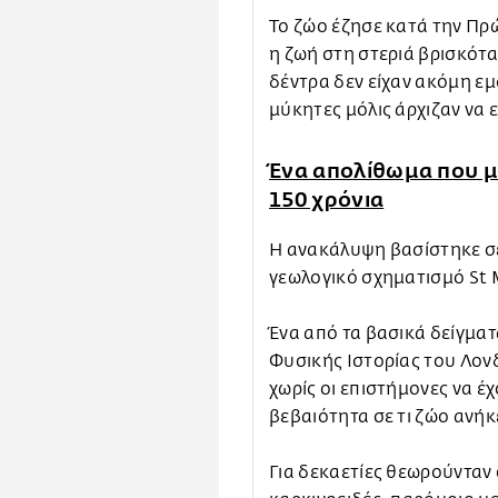
Το ζώο έζησε κατά την Πρώ
η ζωή στη στεριά βρισκότα
δέντρα δεν είχαν ακόμη εμ
μύκητες μόλις άρχιζαν να 
Ένα απολίθωμα που μ
150 χρόνια
Η ανακάλυψη βασίστηκε σ
γεωλογικό σχηματισμό St 
Ένα από τα βασικά δείγμα
Φυσικής Ιστορίας του Λονδ
χωρίς οι επιστήμονες να έ
βεβαιότητα σε τι ζώο ανήκ
Για δεκαετίες θεωρούνταν 