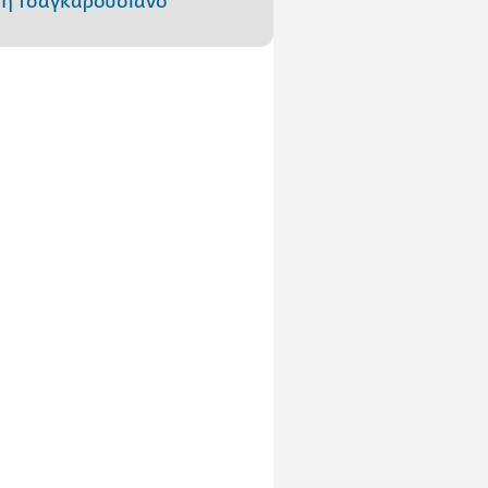
η Τσαγκαρουσιάνο