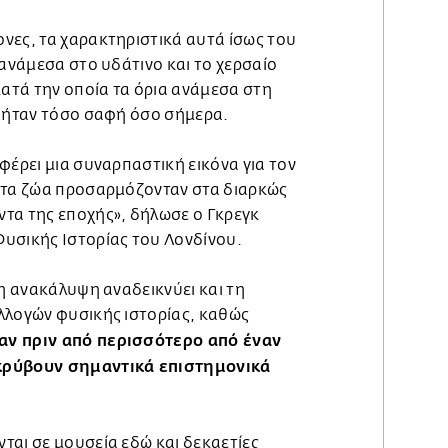
νες, τα χαρακτηριστικά αυτά ίσως του
 ανάμεσα στο υδάτινο και το χερσαίο
κατά την οποία τα όρια ανάμεσα στη
ν ήταν τόσο σαφή όσο σήμερα.
φέρει μια συναρπαστική εικόνα για τον
ώτα ζώα προσαρμόζονταν στα διαρκώς
τα της εποχής», δήλωσε ο Γκρεγκ
υσικής Ιστορίας του Λονδίνου.
 η ανακάλυψη αναδεικνύει και τη
λλογών φυσικής ιστορίας, καθώς
αν πριν από περισσότερο από έναν
κρύβουν σημαντικά επιστημονικά
ται σε μουσεία εδώ και δεκαετίες