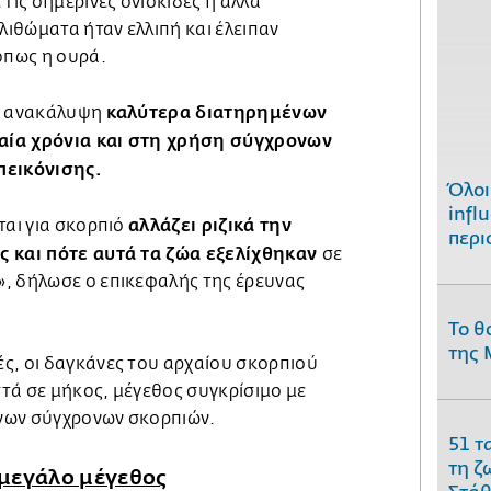
 τις σημερινές ονισκίδες ή άλλα
ιθώματα ήταν ελλιπή και έλειπαν
όπως η ουρά.
καλύτερα διατηρημένων
ην ανακάλυψη
αία χρόνια και στη χρήση σύγχρονων
πεικόνισης.
Όλοι
infl
αλλάζει ριζικά την
ται για σκορπιό
περι
ς και πότε αυτά τα ζώα εξελίχθηκαν
σε
, δήλωσε ο επικεφαλής της έρευνας
Το θ
της 
ς, οι δαγκάνες του αρχαίου σκορπιού
τά σε μήκος, μέγεθος συγκρίσιμο με
νων σύγχρονων σκορπιών.
51 τ
τη ζ
 μεγάλο μέγεθος