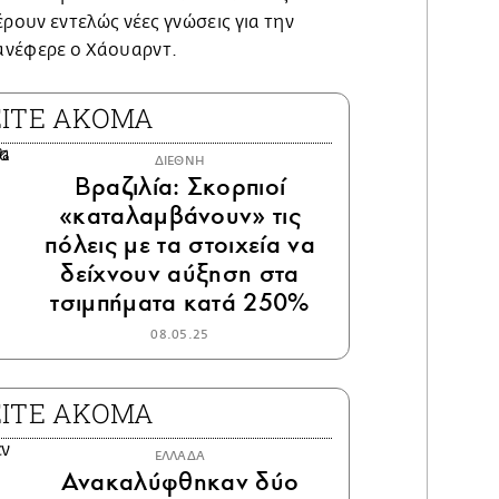
ουν εντελώς νέες γνώσεις για την
 ανέφερε ο Χάουαρντ.
ΕΙΤΕ ΑΚΟΜΑ
ΔΙΕΘΝΗ
Βραζιλία: Σκορπιοί
«καταλαμβάνουν» τις
πόλεις με τα στοιχεία να
δείχνουν αύξηση στα
τσιμπήματα κατά 250%
08.05.25
ΕΙΤΕ ΑΚΟΜΑ
ΕΛΛΑΔΑ
Ανακαλύφθηκαν δύο