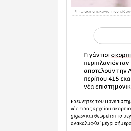
Ψηφιακή απεικόνιση του είδου
Γιγάντιοι
σκορπ
περιπλανιόνταν 
αποτελούν την Α
περίπου 415 εκ
νέα επιστημονικ
Ερευνητές του Πανεπιστη
νέο είδος αρχαίου σκορπιο
gigas» και θεωρείται το με
ανακαλυφθεί μέχρι σήμερα