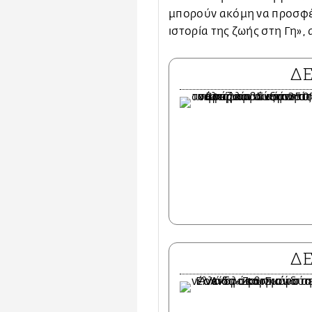
μπορούν ακόμη να προσφέρ
ιστορία της ζωής στη Γη»,
Δ
Δ