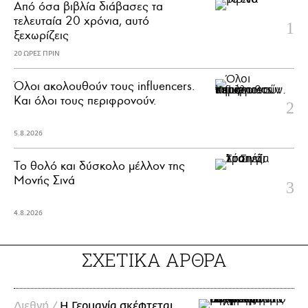
Από όσα βιβλία διάβασες τα
τελευταία 20 χρόνια, αυτό
ξεχωρίζεις
20 ΩΡΕΣ ΠΡΙΝ
Όλοι ακολουθούν τους influencers.
Και όλοι τους περιφρονούν.
5.8.2026
Το θολό και δύσκολο μέλλον της
Μονής Σινά
4.8.2026
ΣΧΕΤΙΚΑ ΑΡΘΡΑ
Διεθνή /
Η Γερμανία σκέφτεται