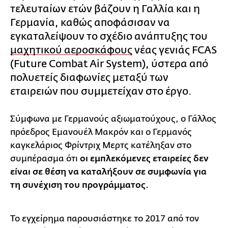
τελευταίων ετών βάζουν η Γαλλία και η
Γερμανία, καθώς αποφάσισαν να
εγκαταλείψουν το σχέδιο ανάπτυξης του
μαχητικού αεροσκάφους
νέας γενιάς FCAS
(Future Combat Air System), ύστερα από
πολυετείς διαφωνίες μεταξύ των
εταιρειών που συμμετείχαν στο έργο.
Σύμφωνα με Γερμανούς αξιωματούχους, ο Γάλλος
πρόεδρος Εμανουέλ Μακρόν και ο Γερμανός
καγκελάριος Φρίντριχ Μερτς κατέληξαν στο
συμπέρασμα ότι
οι εμπλεκόμενες εταιρείες δεν
είναι σε θέση να καταλήξουν σε συμφωνία για
τη συνέχιση του προγράμματος.
Το εγχείρημα παρουσιάστηκε το 2017 από τον