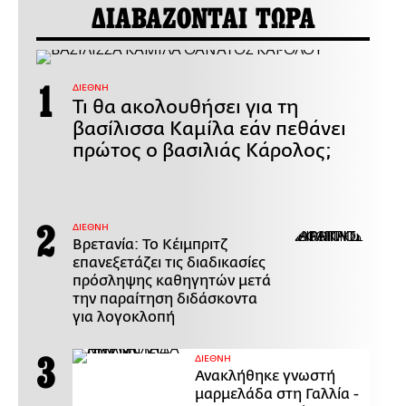
ΔΙΑΒΑΖΟΝΤΑΙ ΤΩΡΑ
ΔΙΕΘΝΗ
Τι θα ακολουθήσει για τη
βασίλισσα Καμίλα εάν πεθάνει
πρώτος ο βασιλιάς Κάρολος;
ΔΙΕΘΝΗ
Βρετανία: Το Κέιμπριτζ
επανεξετάζει τις διαδικασίες
πρόσληψης καθηγητών μετά
την παραίτηση διδάσκοντα
για λογοκλοπή
ΔΙΕΘΝΗ
Ανακλήθηκε γνωστή
μαρμελάδα στη Γαλλία -