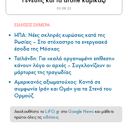
Γενεύης και τα drone καμικάζι
03.08.22
ΕΙΔΗΣΕΙΣ ΣΗΜΕΡΑ:
ΗΠΑ: Nέες σκληρές κυρώσεις κατά της
Ρωσίας – Στο στόχαστρο τα ενεργειακά
έσοδα της Μόσχας
Ταϊλάνδη: Για «καλά οργανωμένη επίθεση»
κάνουν λόγο οι αρχές – Συγκλονίζουν οι
μάρτυρες της τραγωδίας
Αμερικανός αξιωματούχος: Κοντά σε
συμφωνία Ιράν και Ομάν για τα Στενά του
Ορμούζ
Ακολουθήστε το
LiFO.gr
στο
Google News
και μάθετε
πρώτοι όλες τις
ειδήσεις