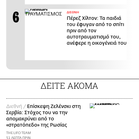
ΔΙΕΘΝΗ
Πέρεζ Χίλτον: Τα παιδιά
του έφυγαν από το σπίτι
πριν από τον
αυτοτραυματισμό του,
ανέφερε η οικογένειά του
ΔΕΙΤΕ ΑΚΟΜΑ
Διεθνή /
Επίσκεψη Ζελένσκι στη
Σερβία: Στόχος του να την
απομακρύνει από το
«στρατόπεδο» της Ρωσίας
THE LIFO TEAM
51 ΛΕΠΤΑ ΠΡΙΝ