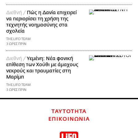
Διεθνή /
Πώς η Δανία επιχειρεί
να περιορίσει τη χρήση της
τεχνητής νοημοσύνης στα
σχολεία
THE LIFO TEAM
3 ΩΡΕΣ ΠΡΙΝ
Διεθνή /
Υεμένη: Νέα φονική
επίθεση των Χούθι με άμαχους
νεκρούς και τραυματίες στη
Μαρίμπ
THE LIFO TEAM
3 ΩΡΕΣ ΠΡΙΝ
ΤΑΥΤΟΤΗΤΑ
ΕΠΙΚΟΙΝΩΝΙΑ