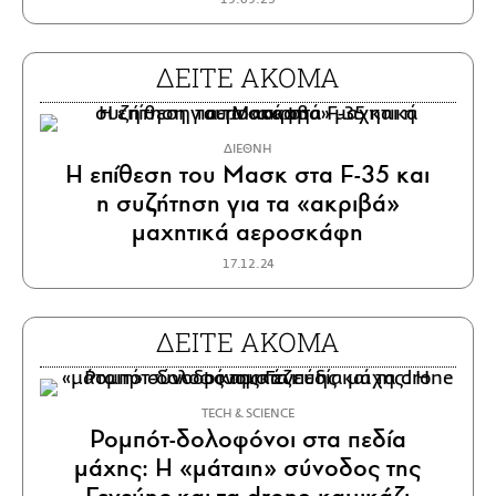
ΔΕΙΤΕ ΑΚΟΜΑ
ΔΙΕΘΝΗ
Η επίθεση του Μασκ στα F-35 και
η συζήτηση για τα «ακριβά»
μαχητικά αεροσκάφη
17.12.24
ΔΕΙΤΕ ΑΚΟΜΑ
ΤECH & SCIENCE
Ρομπότ-δολοφόνοι στα πεδία
μάχης: Η «μάταιη» σύνοδος της