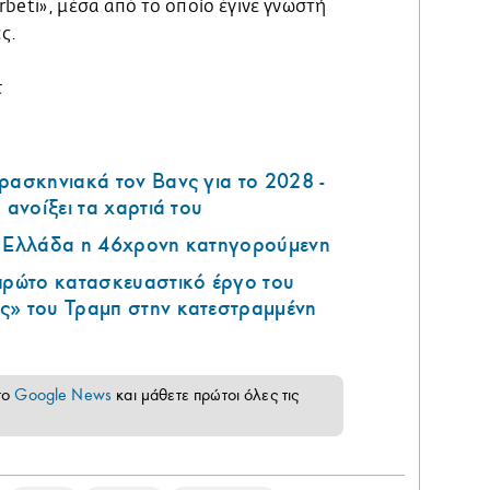
erbeti», μέσα από το οποίο έγινε γνωστή
ς.
t
ρασκηνιακά τον Βανς για το 2028 -
 ανοίξει τα χαρτιά του
ν Ελλάδα η 46χρονη κατηγορούμενη
 πρώτο κατασκευαστικό έργο του
ς» του Τραμπ στην κατεστραμμένη
το
Google News
και μάθετε πρώτοι όλες τις