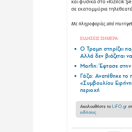
και φυσικά στο «Kızılcık Ş
σε εκατομμύρια τηλεθεατέ
Με πληροφορίες από Hurriye
ΕΙΔΗΣΕΙΣ ΣΗΜΕΡΑ:
Ο Τραμπ στηρίζει πα
Αλλά δεν βιάζεται να
Marfin: Έφτασε στη
Γάζα: Ανατέθηκε το
«Συμβουλίου Ειρήνη
περιοχή
Ακολουθήστε το
LiFO.gr
σ
ειδήσεις