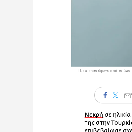
Η Ece Irtem έφυγε από τη ζωή 
Νεκρή
σε ηλικία
της στην Τουρκί
επιβεβαίωσε σχ