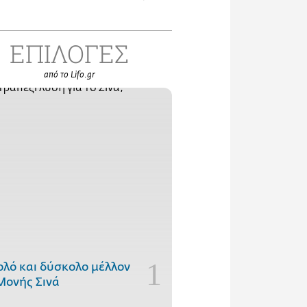
ΕΠΙΛΟΓΕΣ
από το Lifo.gr
ολό και δύσκολο μέλλον
Μονής Σινά