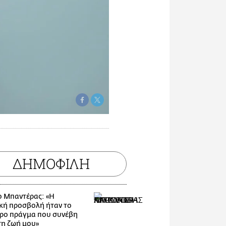
ΔΗΜΟΦΙΛΗ
ο Μπαντέρας: «Η
κή προσβολή ήταν το
ρο πράγμα που συνέβη
τη ζωή μου»