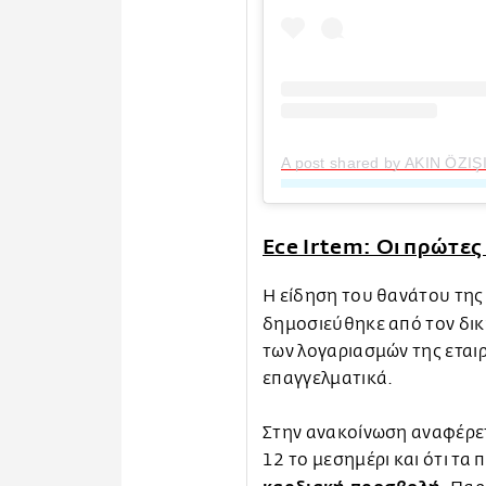
A post shared by AKIN ÖZIŞI
Ece Irtem: Οι πρώτες
Η είδηση του θανάτου της
δημοσιεύθηκε από τον δι
των λογαριασμών της εταιρ
επαγγελματικά.
Στην ανακοίνωση αναφέρετα
12 το μεσημέρι και ότι τα