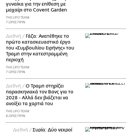
γυναίκα για την επίθεση με
μαχαίρι στο Covent Garden
THE LIFO TEAM
7 ΩΡΕΣ ΠΡΙΝ
Διεθνή /
Γάζα: Ανατέθηκε το
πρώτο κατασκευαστικό έργο
του «Συμβουλίου Ειρήνης» του
Τραμπ στην κατεστραμμένη
περιοχή
THE LIFO TEAM
7 ΩΡΕΣ ΠΡΙΝ
Διεθνή /
Ο Τραμπ στηρίζει
παρασκηνιακά τον Βανς για το
2028 - Αλλά δεν βιάζεται να
ανοίξει τα χαρτιά του
THE LIFO TEAM
8 ΩΡΕΣ ΠΡΙΝ
Διεθνή /
Συρία: Δύο νεκροί