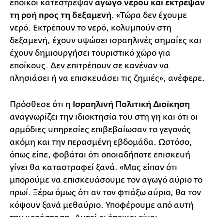
έποικοι κατέστρεψαν
αγωγό νερού και εκτρέψαν
τη ροή προς τη δεξαμενή
. «Τώρα δεν έχουμε
νερό. Εκτρέπουν το νερό, κολυμπούν στη
δεξαμενή, έχουν υψώσει ισραηλινές σημαίες και
έχουν δημιουργήσει τουριστικό χώρο για
εποίκους. Δεν επιτρέπουν σε κανέναν να
πλησιάσει ή να επισκευάσει τις ζημιές», ανέφερε.
Πρόσθεσε ότι η
Ισραηλινή Πολιτική Διοίκηση
αναγνωρίζει την ιδιοκτησία του στη γη και ότι οι
αρμόδιες υπηρεσίες επιβεβαίωσαν το γεγονός
ακόμη και την περασμένη εβδομάδα. Ωστόσο,
όπως είπε, φοβάται ότι οποιαδήποτε επισκευή
γίνει θα καταστραφεί ξανά. «Μας είπαν ότι
μπορούμε να επισκευάσουμε τον αγωγό αύριο το
πρωί. Ξέρω όμως ότι αν τον φτιάξω αύριο, θα τον
κόψουν ξανά μεθαύριο. Υποφέρουμε από αυτή