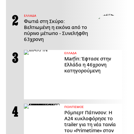
ΕΛΛΑΔΑ
Φωτιά στη Σκύρο:
Βελτιωμένη η εικόνα από το
πύρινο μέτωπο - Συνελήφθη
63χρονη
ΕΛΛΑΔΑ
Marfin: Έφτασε στην
Ελλάδα η 46χρονη
κατηγορούμενη
ΠΟΛΙΤΙΣΜΟΣ
Ρόμπερτ Πάτινσον: Η
Α24 κυκλοφόρησε το
trailer για τη νέα ταινία
του «Primetime» στον