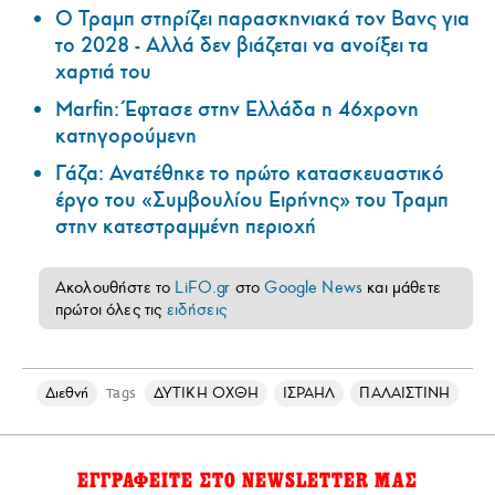
Ο Τραμπ στηρίζει παρασκηνιακά τον Βανς για
το 2028 - Αλλά δεν βιάζεται να ανοίξει τα
χαρτιά του
Marfin: Έφτασε στην Ελλάδα η 46χρονη
κατηγορούμενη
Γάζα: Ανατέθηκε το πρώτο κατασκευαστικό
έργο του «Συμβουλίου Ειρήνης» του Τραμπ
στην κατεστραμμένη περιοχή
Ακολουθήστε το
LiFO.gr
στο
Google News
και μάθετε
πρώτοι όλες τις
ειδήσεις
Διεθνή
ΔΥΤΙΚΗ ΟΧΘΗ
ΙΣΡΑΗΛ
ΠΑΛΑΙΣΤΙΝΗ
Tags
ΕΓΓΡΑΦΕΙΤΕ ΣΤΟ NEWSLETTER ΜΑΣ