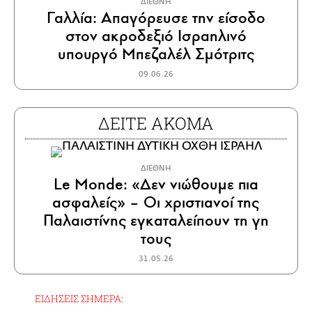
ΔΙΕΘΝΗ
Γαλλία: Απαγόρευσε την είσοδο
στον ακροδεξιό Ισραηλινό
υπουργό Μπεζαλέλ Σμότριτς
09.06.26
ΔΕΙΤΕ ΑΚΟΜΑ
ΔΙΕΘΝΗ
Le Monde: «Δεν νιώθουμε πια
ασφαλείς» – Οι χριστιανοί της
Παλαιστίνης εγκαταλείπουν τη γη
τους
31.05.26
ΕΙΔΗΣΕΙΣ ΣΗΜΕΡΑ: