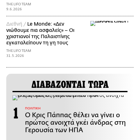
THE LIFO TEAM
9.6.2026
Διεθνή /
Le Monde: «Δεν
νιώθουμε πια ασφαλείς» – Οι
χριστιανοί της Παλαιστίνης
εγκαταλείπουν τη γη τους
THE LIFO TEAM
31.5.2026
ΔΙΑΒΑΖΟΝΤΑΙ ΤΩΡΑ
ΠΟΛΙΤΙΚΗ
Ο Κρις Πάππας θέλει να γίνει ο
πρώτος ανοιχτά γκέι άνδρας στη
Γερουσία των ΗΠΑ