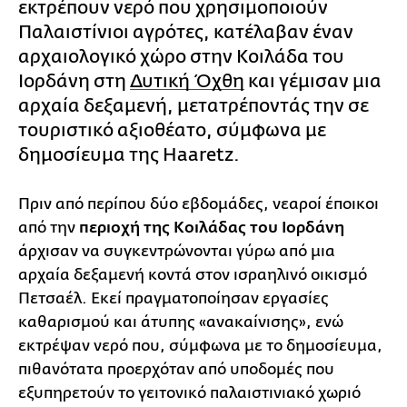
εκτρέπουν νερό που χρησιμοποιούν
Παλαιστίνιοι αγρότες, κατέλαβαν έναν
αρχαιολογικό χώρο στην Κοιλάδα του
Ιορδάνη στη
Δυτική Όχθη
και γέμισαν μια
αρχαία δεξαμενή, μετατρέποντάς την σε
τουριστικό αξιοθέατο, σύμφωνα με
δημοσίευμα της Haaretz.
Πριν από περίπου δύο εβδομάδες, νεαροί έποικοι
από την
περιοχή της Κοιλάδας του Ιορδάνη
άρχισαν να συγκεντρώνονται γύρω από μια
αρχαία δεξαμενή κοντά στον ισραηλινό οικισμό
Πετσαέλ. Εκεί πραγματοποίησαν εργασίες
καθαρισμού και άτυπης «ανακαίνισης», ενώ
εκτρέψαν νερό που, σύμφωνα με το δημοσίευμα,
πιθανότατα προερχόταν από υποδομές που
εξυπηρετούν το γειτονικό παλαιστινιακό χωριό