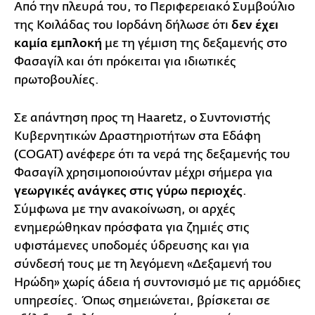
Από την πλευρά του, το Περιφερειακό Συμβούλιο
της Κοιλάδας του Ιορδάνη δήλωσε ότι
δεν έχει
καμία εμπλοκή
με τη γέμιση της δεξαμενής στο
Φασαγίλ και ότι πρόκειται για ιδιωτικές
πρωτοβουλίες.
Σε απάντηση προς τη Haaretz, ο Συντονιστής
Κυβερνητικών Δραστηριοτήτων στα Εδάφη
(COGAT) ανέφερε ότι τα νερά της δεξαμενής του
Φασαγίλ χρησιμοποιούνταν μέχρι σήμερα για
γεωργικές ανάγκες στις γύρω περιοχές
.
Σύμφωνα με την ανακοίνωση, οι αρχές
ενημερώθηκαν πρόσφατα για ζημιές στις
υφιστάμενες υποδομές ύδρευσης και για
σύνδεσή τους με τη λεγόμενη «Δεξαμενή του
Ηρώδη» χωρίς άδεια ή συντονισμό με τις αρμόδιες
υπηρεσίες. Όπως σημειώνεται, βρίσκεται σε