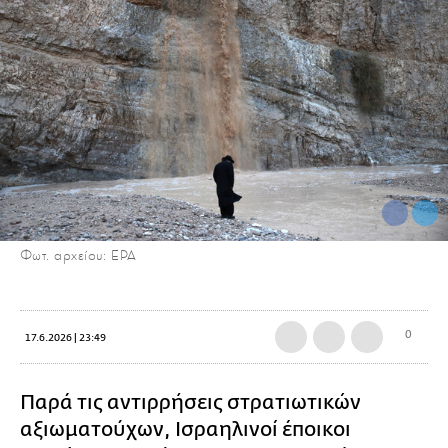
Φωτ. αρχείου: EPA
0
17.6.2026 | 23:49
Παρά τις αντιρρήσεις στρατιωτικών
αξιωματούχων, Ισραηλινοί έποικοι