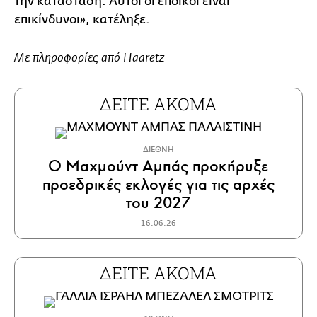
την κατάσταση. Αυτοί οι έποικοι είναι
επικίνδυνοι», κατέληξε.
Με πληροφορίες από Haaretz
ΔΕΙΤΕ ΑΚΟΜΑ
ΔΙΕΘΝΗ
Ο Μαχμούντ Αμπάς προκήρυξε
προεδρικές εκλογές για τις αρχές
του 2027
16.06.26
ΔΕΙΤΕ ΑΚΟΜΑ