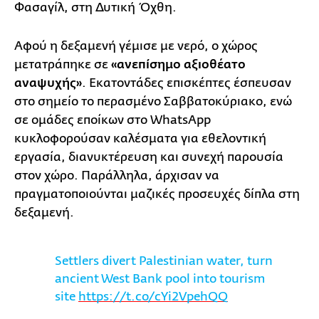
Φασαγίλ, στη Δυτική Όχθη.
Αφού η δεξαμενή γέμισε με νερό, ο χώρος
μετατράπηκε σε
«ανεπίσημο αξιοθέατο
αναψυχής»
. Εκατοντάδες επισκέπτες έσπευσαν
στο σημείο το περασμένο Σαββατοκύριακο, ενώ
σε ομάδες εποίκων στο WhatsApp
κυκλοφορούσαν καλέσματα για εθελοντική
εργασία, διανυκτέρευση και συνεχή παρουσία
στον χώρο. Παράλληλα, άρχισαν να
πραγματοποιούνται μαζικές προσευχές δίπλα στη
δεξαμενή.
Settlers divert Palestinian water, turn
ancient West Bank pool into tourism
site
https://t.co/cYi2VpehQQ