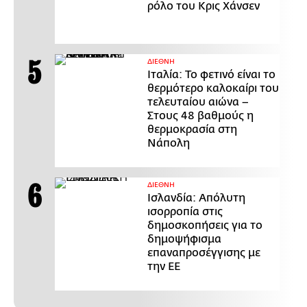
ρόλο του Κρις Χάνσεν
ΔΙΕΘΝΗ
Ιταλία: Το φετινό είναι το
θερμότερο καλοκαίρι του
τελευταίου αιώνα –
Στους 48 βαθμούς η
θερμοκρασία στη
Νάπολη
ΔΙΕΘΝΗ
Ισλανδία: Απόλυτη
ισορροπία στις
δημοσκοπήσεις για το
δημοψήφισμα
επαναπροσέγγισης με
την ΕΕ