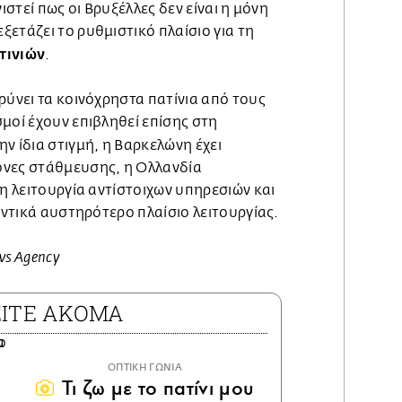
νιστεί πως οι Βρυξέλλες δεν είναι η μόνη
ετάζει το ρυθμιστικό πλαίσιο για τη
τινιών
.
ρύνει τα κοινόχρηστα πατίνια από τους
μοί έχουν επιβληθεί επίσης στη
Την ίδια στιγμή, η Βαρκελώνη έχει
όνες στάθμευσης, η Ολλανδία
τη λειτουργία αντίστοιχων υπηρεσιών και
μαντικά αυστηρότερο πλαίσιο λειτουργίας.
ws Agency
ΕΙΤΕ ΑΚΟΜΑ
ΟΠΤΙΚΗ ΓΩΝΙΑ
Τι ζω με το πατίνι μου