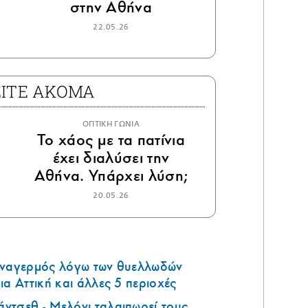
στην Αθήνα
22.05.26
ΕΙΤΕ ΑΚΟΜΑ
ΟΠΤΙΚΗ ΓΩΝΙΑ
Το χάος με τα πατίνια
έχει διαλύσει την
Αθήνα. Υπάρχει λύση;
20.05.26
υναγερμός λόγω των θυελλωδών
ια Αττική και άλλες 5 περιοχές
ντσεθ - Μελόνι ταλαιπωρεί τους