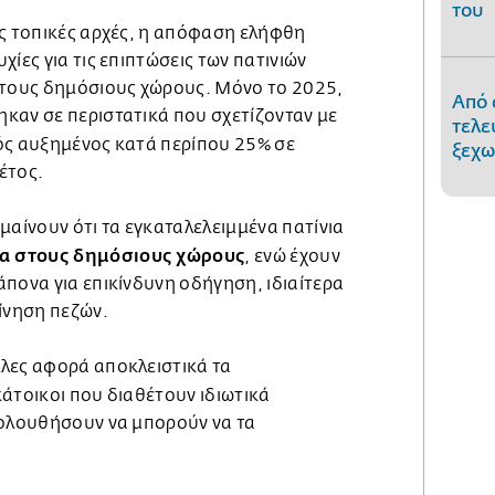
του
ις τοπικές αρχές, η απόφαση ελήφθη
χίες για τις επιπτώσεις των πατινιών
στους δημόσιους χώρους. Μόνο το 2025,
Από 
καν σε περιστατικά που σχετίζονταν με
τελε
ός αυξημένος κατά περίπου 25% σε
ξεχω
έτος.
μαίνουν ότι τα εγκαταλελειμμένα πατίνια
α στους δημόσιους χώρους
, ενώ έχουν
πονα για επικίνδυνη οδήγηση, ιδιαίτερα
ίνηση πεζών.
λες αφορά αποκλειστικά τα
 κάτοικοι που διαθέτουν ιδιωτικά
κολουθήσουν να μπορούν να τα