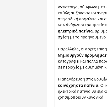
Αντίστοιχα, σύμφωνα με τ
καθώς αυξάνονται οι ανησυ
στην οδική ασφάλεια και 
666 άνθρωποι τραυματίστη
ηλεκτρικά πατίνια
, αριθμ
σχέση με το προηγούμενο 
Παράλληλα, οι αρχές επιση
δημιουργούν προβλήματ
καταγραφεί και πολλά παρά
σε περιοχές με αυξημένη κ
Η απαγόρευση στις Βρυξέλ
κοινόχρηστα πατίνια
. Οι
ηλεκτρικά πατίνια θα εξα
χρησιμοποιούν κανονικά.