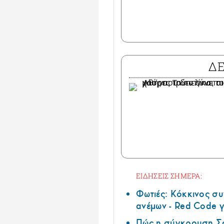
Δ
ΕΙΔΗΣΕΙΣ ΣΗΜΕΡΑ:
Φωτιές: Κόκκινος σ
ανέμων - Red Code γ
Πώς η σύγκρουση Σά