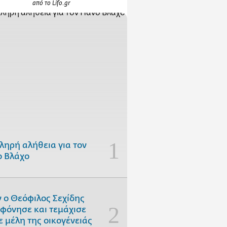
από το Lifo.gr
ληρή αλήθεια για τον
 Βλάχο
 ο Θεόφιλος Σεχίδης
φόνησε και τεμάχισε
ε μέλη της οικογένειάς