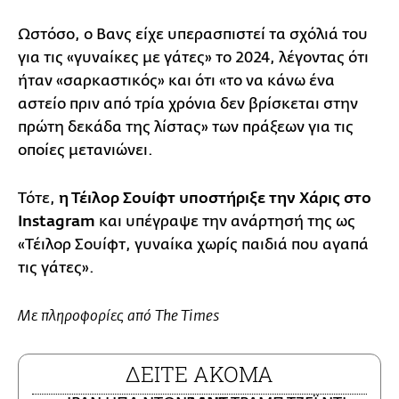
Ωστόσο, ο Βανς είχε υπερασπιστεί τα σχόλιά του
για τις «γυναίκες με γάτες» το 2024, λέγοντας ότι
ήταν «σαρκαστικός» και ότι «το να κάνω ένα
αστείο πριν από τρία χρόνια δεν βρίσκεται στην
πρώτη δεκάδα της λίστας» των πράξεων για τις
οποίες μετανιώνει.
Τότε,
η Τέιλορ Σουίφτ υποστήριξε την Χάρις στο
Instagram
και υπέγραψε την ανάρτησή της ως
«Τέιλορ Σουίφτ, γυναίκα χωρίς παιδιά που αγαπά
τις γάτες».
Με πληροφορίες από The Times
ΔΕΙΤΕ ΑΚΟΜΑ