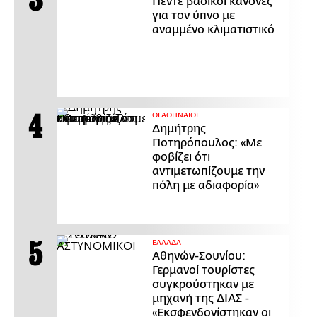
Πέντε βασικοί κανόνες
για τον ύπνο με
αναμμένο κλιματιστικό
ΟΙ ΑΘΗΝΑΙΟΙ
Δημήτρης
Ποτηρόπουλος: «Με
φοβίζει ότι
αντιμετωπίζουμε την
πόλη με αδιαφορία»
ΕΛΛΑΔΑ
Αθηνών-Σουνίου:
Γερμανοί τουρίστες
συγκρούστηκαν με
μηχανή της ΔΙΑΣ -
«Εκσφενδονίστηκαν οι