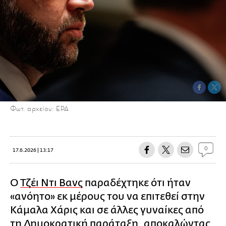
Φωτ. αρχείου: ΕΡΑ
0
17.6.2026 | 13:17
Ο
Τζέι Ντι Βανς
παραδέχτηκε ότι ήταν
«ανόητο» εκ μέρους του να επιτεθεί στην
Κάμαλα Χάρις και σε άλλες γυναίκες από
τη Δημοκρατική παράταξη, αποκαλώντας