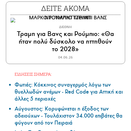
ΔΕΙΤΕ ΑΚΟΜΑ
ΔΙΕΘΝΗ
Τραμπ για Βανς και Ρούμπιο: «Θα
ήταν πολύ δύσκολο να ηττηθούν
το 2028»
04.06.26
ΕΙΔΗΣΕΙΣ ΣΗΜΕΡΑ:
Φωτιές: Κόκκινος συναγερμός λόγω των
θυελλωδών ανέμων - Red Code για Αττική και
άλλες 5 περιοχές
Αύγουστος: Κορυφώνεται η έξοδος των
αδειούχων - Τουλάχιστον 34.000 επιβάτες θα
φύγουν από τον Πειραιά