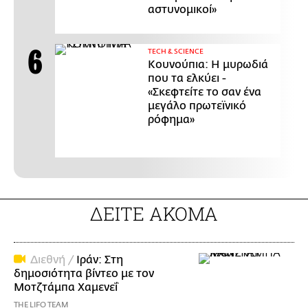
αστυνομικοί»
ΤECH & SCIENCE
Κουνούπια: Η μυρωδιά
που τα ελκύει -
«Σκεφτείτε το σαν ένα
μεγάλο πρωτεϊνικό
ρόφημα»
ΔΕΙΤΕ ΑΚΟΜΑ
Διεθνή /
Ιράν: Στη
δημοσιότητα βίντεο με τον
Μοτζτάμπα Χαμενεΐ
THE LIFO TEAM