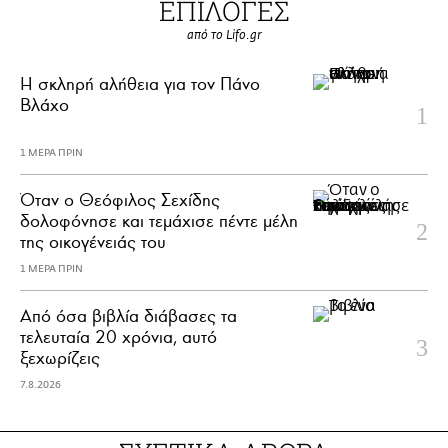
ΕΠΙΛΟΓΕΣ
από το Lifo.gr
H σκληρή αλήθεια για τον Πάνο
Βλάχο
1 ΜΕΡΑ ΠΡΙΝ
Όταν ο Θεόφιλος Σεχίδης
δολοφόνησε και τεμάχισε πέντε μέλη
της οικογένειάς του
1 ΜΕΡΑ ΠΡΙΝ
Από όσα βιβλία διάβασες τα
τελευταία 20 χρόνια, αυτό
ξεχωρίζεις
7.8.2026