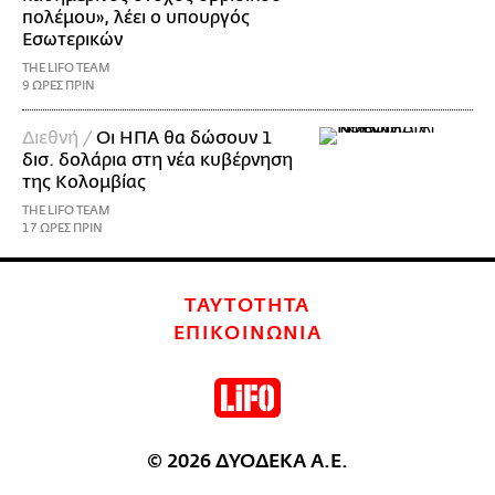
πολέμου», λέει ο υπουργός
Εσωτερικών
THE LIFO TEAM
9 ΩΡΕΣ ΠΡΙΝ
Διεθνή /
Οι ΗΠΑ θα δώσουν 1
δισ. δολάρια στη νέα κυβέρνηση
της Κολομβίας
THE LIFO TEAM
17 ΩΡΕΣ ΠΡΙΝ
ΤΑΥΤΟΤΗΤΑ
ΕΠΙΚΟΙΝΩΝΙΑ
© 2026 ΔΥΟΔΕΚΑ Α.Ε.