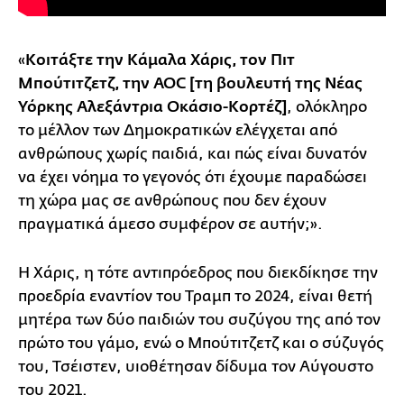
«
Κοιτάξτε την Κάμαλα Χάρις, τον Πιτ
Μπούτιτζετζ, την AOC [τη βουλευτή της Νέας
Υόρκης Αλεξάντρια Οκάσιο-Κορτέζ]
, ολόκληρο
το μέλλον των Δημοκρατικών ελέγχεται από
ανθρώπους χωρίς παιδιά, και πώς είναι δυνατόν
να έχει νόημα το γεγονός ότι έχουμε παραδώσει
τη χώρα μας σε ανθρώπους που δεν έχουν
πραγματικά άμεσο συμφέρον σε αυτήν;».
Η Χάρις, η τότε αντιπρόεδρος που διεκδίκησε την
προεδρία εναντίον του Τραμπ το 2024, είναι θετή
μητέρα των δύο παιδιών του συζύγου της από τον
πρώτο του γάμο, ενώ ο Μπούτιτζετζ και ο σύζυγός
του, Τσέιστεν, υιοθέτησαν δίδυμα τον Αύγουστο
του 2021.