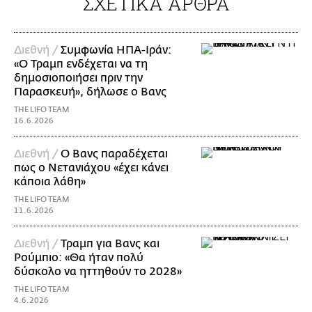
ΣΧΕΤΙΚΑ ΑΡΘΡΑ
Διεθνή /
Συμφωνία ΗΠΑ-Ιράν:
«Ο Τραμπ ενδέχεται να τη
δημοσιοποιήσει πριν την
Παρασκευή», δήλωσε ο Βανς
THE LIFO TEAM
16.6.2026
Διεθνή /
Ο Βανς παραδέχεται
πως ο Νετανιάχου «έχει κάνει
κάποια λάθη»
THE LIFO TEAM
11.6.2026
Διεθνή /
Τραμπ για Βανς και
Ρούμπιο: «Θα ήταν πολύ
δύσκολο να ηττηθούν το 2028»
THE LIFO TEAM
4.6.2026