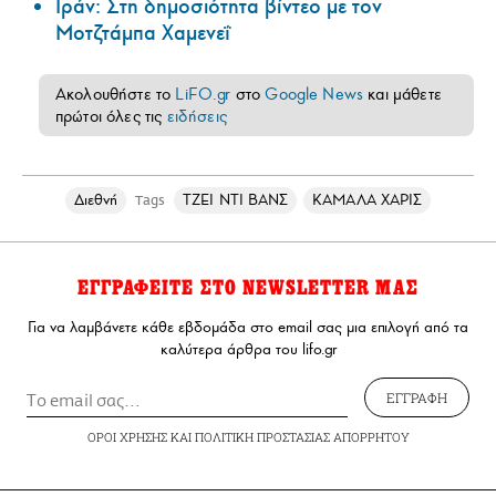
Ιράν: Στη δημοσιότητα βίντεο με τον
Μοτζτάμπα Χαμενεΐ
Ακολουθήστε το
LiFO.gr
στο
Google News
και μάθετε
πρώτοι όλες τις
ειδήσεις
Διεθνή
ΤΖΕΙ ΝΤΙ ΒΑΝΣ
ΚΑΜΑΛΑ ΧΑΡΙΣ
Tags
ΕΓΓΡΑΦΕΙΤΕ ΣΤΟ NEWSLETTER ΜΑΣ
Για να λαμβάνετε κάθε εβδομάδα στο email σας μια επιλογή από τα
καλύτερα άρθρα του lifo.gr
ΕΓΓΡΑΦΗ
ΟΡΟΙ ΧΡΗΣΗΣ
ΚΑΙ
ΠΟΛΙΤΙΚΗ ΠΡΟΣΤΑΣΙΑΣ ΑΠΟΡΡΗΤΟΥ