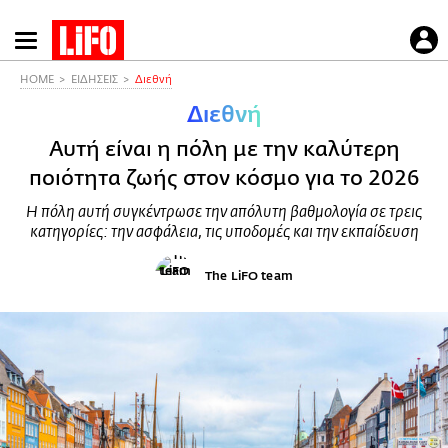
Παράκαμψη
προς
το
HOME
ΕΙΔΗΣΕΙΣ
Διεθνή
κυρίως
Διεθνή
περιεχόμενο
Αυτή είναι η πόλη με την καλύτερη
ποιότητα ζωής στον κόσμο για το 2026
Η πόλη αυτή συγκέντρωσε την απόλυτη βαθμολογία σε τρεις
κατηγορίες: την ασφάλεια, τις υποδομές και την εκπαίδευση
The LiFO team