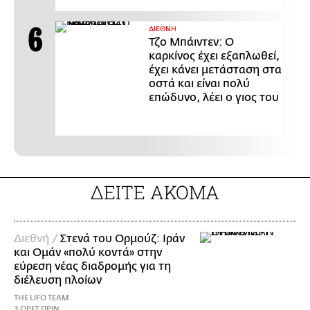
ΔΙΕΘΝΗ
Τζο Μπάιντεν: Ο
καρκίνος έχει εξαπλωθεί,
έχει κάνει μετάσταση στα
οστά και είναι πολύ
επώδυνο, λέει ο γιος του
ΔΕΙΤΕ ΑΚΟΜΑ
Διεθνή /
Στενά του Ορμούζ: Ιράν
και Ομάν «πολύ κοντά» στην
εύρεση νέας διαδρομής για τη
διέλευση πλοίων
THE LIFO TEAM
3 ΩΡΕΣ ΠΡΙΝ