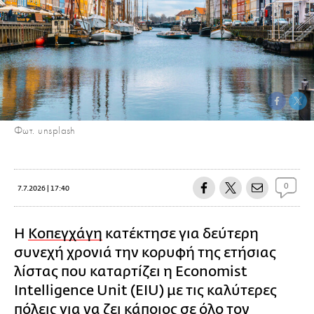
Φωτ. unsplash
0
7.7.2026 | 17:40
Η
Κοπεγχάγη
κατέκτησε για δεύτερη
συνεχή χρονιά την κορυφή της ετήσιας
λίστας που καταρτίζει η Economist
Intelligence Unit (EIU) με τις καλύτερες
πόλεις για να ζει κάποιος σε όλο τον