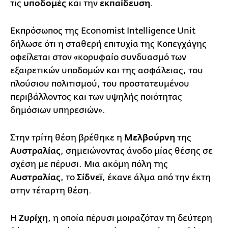
τις
υποδομές
και την
εκπαίδευση
.
Εκπρόσωπος της Economist Intelligence Unit
δήλωσε ότι η σταθερή επιτυχία της Κοπεγχάγης
οφείλεται στον «κορυφαίο συνδυασμό των
εξαιρετικών υποδομών και της ασφάλειας, του
πλούσιου πολιτισμού, του προστατευμένου
περιβάλλοντος και των υψηλής ποιότητας
δημόσιων υπηρεσιών».
Στην τρίτη θέση βρέθηκε η
Μελβούρνη
της
Αυστραλίας
, σημειώνοντας άνοδο μίας θέσης σε
σχέση με πέρυσι. Μια ακόμη πόλη της
Αυστραλίας
, το
Σίδνεϊ
, έκανε άλμα από την έκτη
στην τέταρτη θέση.
Η
Ζυρίχη
, η οποία πέρυσι μοιραζόταν τη δεύτερη