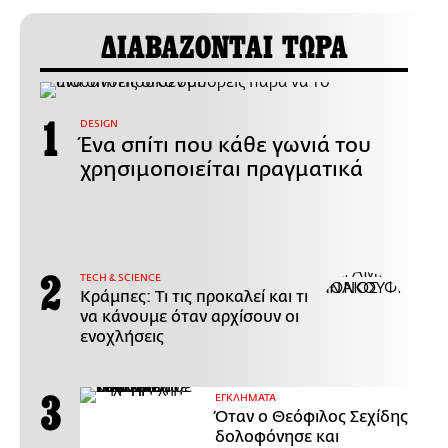
ΔΙΑΒΑΖΟΝΤΑΙ ΤΩΡΑ
DESIGN
Ένα σπίτι που κάθε γωνιά του
χρησιμοποιείται πραγματικά
ΤECH & SCIENCE
Κράμπες: Τι τις προκαλεί και τι
να κάνουμε όταν αρχίσουν οι
ενοχλήσεις
ΕΓΚΛΗΜΑΤΑ
Όταν ο Θεόφιλος Σεχίδης
δολοφόνησε και