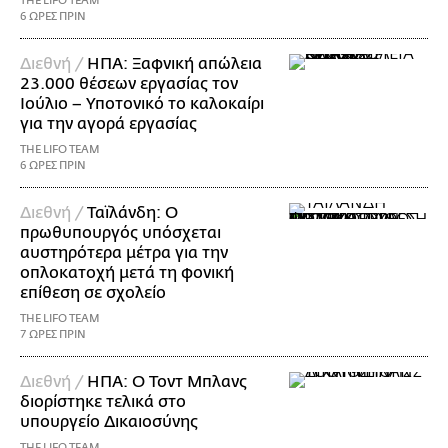
THE LIFO TEAM
6 ΩΡΕΣ ΠΡΙΝ
Διεθνή /
ΗΠΑ: Ξαφνική απώλεια
23.000 θέσεων εργασίας τον
Ιούλιο – Υποτονικό το καλοκαίρι
για την αγορά εργασίας
THE LIFO TEAM
6 ΩΡΕΣ ΠΡΙΝ
Διεθνή /
Ταϊλάνδη: Ο
πρωθυπουργός υπόσχεται
αυστηρότερα μέτρα για την
οπλοκατοχή μετά τη φονική
επίθεση σε σχολείο
THE LIFO TEAM
7 ΩΡΕΣ ΠΡΙΝ
Διεθνή /
ΗΠΑ: Ο Τοντ Μπλανς
διορίστηκε τελικά στο
υπουργείο Δικαιοσύνης
THE LIFO TEAM