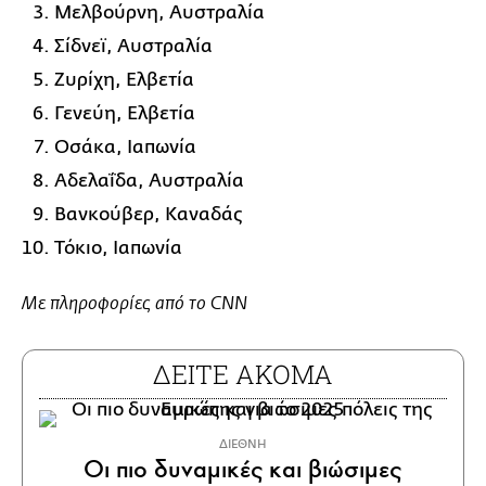
Μελβούρνη, Αυστραλία
Σίδνεϊ, Αυστραλία
Ζυρίχη, Ελβετία
Γενεύη, Ελβετία
Οσάκα, Ιαπωνία
Αδελαΐδα, Αυστραλία
Βανκούβερ, Καναδάς
Τόκιο, Ιαπωνία
Με πληροφορίες από το CNN
ΔΕΙΤΕ ΑΚΟΜΑ
ΔΙΕΘΝΗ
Οι πιο δυναμικές και βιώσιμες