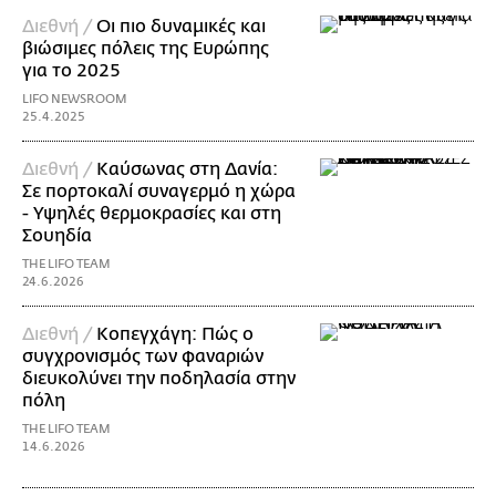
Διεθνή /
Οι πιο δυναμικές και
βιώσιμες πόλεις της Ευρώπης
για το 2025
LIFO NEWSROOM
25.4.2025
Διεθνή /
Καύσωνας στη Δανία:
Σε πορτοκαλί συναγερμό η χώρα
- Υψηλές θερμοκρασίες και στη
Σουηδία
THE LIFO TEAM
24.6.2026
Διεθνή /
Κοπεγχάγη: Πώς ο
συγχρονισμός των φαναριών
διευκολύνει την ποδηλασία στην
πόλη
THE LIFO TEAM
14.6.2026