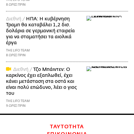
8 ΩΡΕΣ ΠΡΙΝ
Διεθνή /
ΗΠΑ: Η κυβέρνηση
Τραμπ θα καταβάλει 1,2 δισ.
δολάρια σε γερμανική εταιρεία
για να σταματήσει τα αιολικά
έργα
THE LIFO TEAM
8 ΩΡΕΣ ΠΡΙΝ
Διεθνή /
Τζο Μπάιντεν: Ο
καρκίνος έχει εξαπλωθεί, έχει
κάνει μετάσταση στα οστά και
είναι πολύ επώδυνο, λέει ο γιος
του
THE LIFO TEAM
9 ΩΡΕΣ ΠΡΙΝ
ΤΑΥΤΟΤΗΤΑ