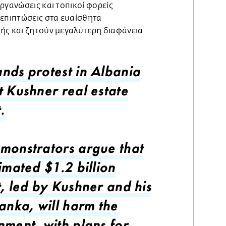
ργανώσεις και τοπικοί φορείς
 επιπτώσεις στα ευαίσθητα
ής και ζητούν μεγαλύτερη διαφάνεια
nds protest in Albania
t Kushner real estate
.
monstrators argue that
imated $1.2 billion
t, led by Kushner and his
vanka, will harm the