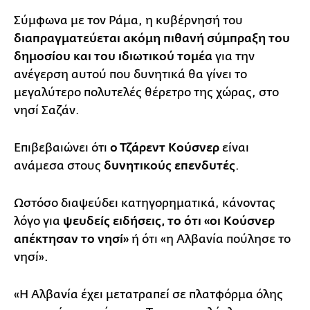
Σύμφωνα με τον Ράμα, η κυβέρνησή του
διαπραγματεύεται ακόμη πιθανή σύμπραξη του
δημοσίου και του ιδιωτικού τομέα
για την
ανέγερση αυτού που δυνητικά θα γίνει το
μεγαλύτερο πολυτελές θέρετρο της χώρας, στο
νησί Σαζάν.
Επιβεβαιώνει ότι
ο Τζάρεντ Κούσνερ
είναι
ανάμεσα στους
δυνητικούς επενδυτές
.
Ωστόσο διαψεύδει κατηγορηματικά, κάνοντας
λόγο για
ψευδείς ειδήσεις, το ότι «οι Κούσνερ
απέκτησαν το νησί»
ή ότι «η Αλβανία πούλησε το
νησί».
«Η Αλβανία έχει μετατραπεί σε πλατφόρμα όλης