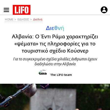
Παράκαμψη
προς
το
HOME
ΕΙΔΗΣΕΙΣ
Διεθνή
κυρίως
Διεθνή
περιεχόμενο
Αλβανία: Ο Έντι Ράμα χαρακτηρίζει
«ψέματα» τις πληροφορίες για το
τουριστικό σχέδιο Κούσνερ
Για το συγκεκριμένο σχέδιο χιλιάδες άνθρωποι έχουν
διαδηλώσει στην Αλβανία
The LiFO team