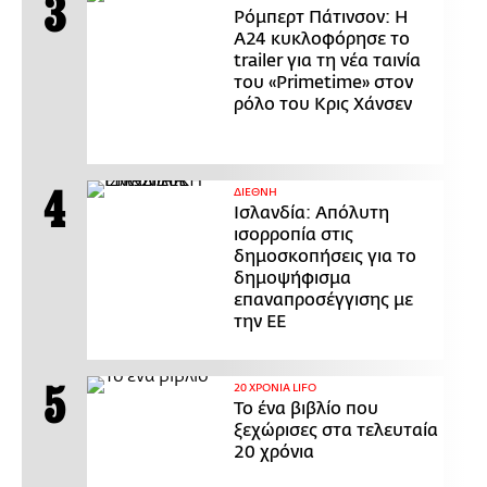
Ρόμπερτ Πάτινσον: Η
Α24 κυκλοφόρησε το
trailer για τη νέα ταινία
του «Primetime» στον
ρόλο του Κρις Χάνσεν
ΔΙΕΘΝΗ
Ισλανδία: Απόλυτη
ισορροπία στις
δημοσκοπήσεις για το
δημοψήφισμα
επαναπροσέγγισης με
την ΕΕ
20 ΧΡΟΝΙΑ LIFO
Το ένα βιβλίο που
ξεχώρισες στα τελευταία
20 χρόνια