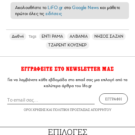
Ακολουθήστε το
LiFO.gr
στο
Google News
και μάθετε
πρώτοι όλες τις
ειδήσεις
Διεθνή
ΕΝΤΙ ΡΑΜΑ
ΑΛΒΑΝΙΑ
ΝΗΣΟΣ ΣΑΖΑΝ
Tags
ΤΖΑΡΕΝΤ ΚΟΥΣΝΕΡ
ΕΓΓΡΑΦΕΙΤΕ ΣΤΟ NEWSLETTER ΜΑΣ
Για να λαμβάνετε κάθε εβδομάδα στο email σας μια επιλογή από τα
καλύτερα άρθρα του lifo.gr
ΕΓΓΡΑΦΗ
ΟΡΟΙ ΧΡΗΣΗΣ
ΚΑΙ
ΠΟΛΙΤΙΚΗ ΠΡΟΣΤΑΣΙΑΣ ΑΠΟΡΡΗΤΟΥ
ΕΠΙΛΟΓΕΣ