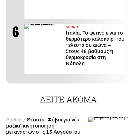
ΔΙΕΘΝΗ
Ιταλία: Το φετινό είναι το
θερμότερο καλοκαίρι του
τελευταίου αιώνα –
Στους 48 βαθμούς η
θερμοκρασία στη
Νάπολη
ΔΕΙΤΕ ΑΚΟΜΑ
Διεθνή /
Θέουτα: Φόβοι για νέα
μαζική κινητοποίηση
μεταναστών στις 15 Αυγούστου