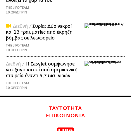
ανοίξει τα χαρτιά του
THE LIFO TEAM
10 ΩΡΕΣ ΠΡΙΝ
Διεθνή /
Συρία: Δύο νεκροί
και 13 τραυματίες από έκρηξη
βόμβας σε λεωφορείο
THE LIFO TEAM
10 ΩΡΕΣ ΠΡΙΝ
Διεθνή /
Η EasyJet συμφώνησε
να εξαγοραστεί από αμερικανική
εταιρεία έναντι 5,7 δισ. λιρών
THE LIFO TEAM
10 ΩΡΕΣ ΠΡΙΝ
ΤΑΥΤΟΤΗΤΑ
ΕΠΙΚΟΙΝΩΝΙΑ