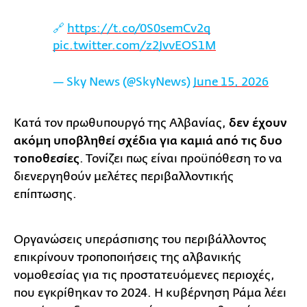
🔗
https://t.co/0S0semCv2q
pic.twitter.com/z2JvvEOS1M
— Sky News (@SkyNews)
June 15, 2026
Κατά τον πρωθυπουργό της Αλβανίας,
δεν έχουν
ακόμη υποβληθεί σχέδια για καμιά από τις δυο
τοποθεσίες
. Τονίζει πως είναι προϋπόθεση το να
διενεργηθούν μελέτες περιβαλλοντικής
επίπτωσης.
Οργανώσεις υπεράσπισης του περιβάλλοντος
επικρίνουν τροποποιήσεις της αλβανικής
νομοθεσίας για τις προστατευόμενες περιοχές,
που εγκρίθηκαν το 2024. Η κυβέρνηση Ράμα λέει