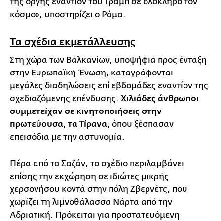
της οργής εναντίον του Τραμπ σε ολόκληρο τον
κόσμο», υποστηρίζει ο Ράμα.
Τα σχέδια εκμετάλλευσης
Στη χώρα των Βαλκανίων, υποψήφια προς ένταξη
στην Ευρωπαϊκή Ένωση, καταγράφονται
μεγάλες διαδηλώσεις επί εβδομάδες εναντίον της
σχεδιαζόμενης επένδυσης.
Χιλιάδες άνθρωποι
συμμετείχαν σε κινητοποιήσεις στην
πρωτεύουσα, τα Τίρανα
, όπου ξέσπασαν
επεισόδια με την αστυνομία.
Πέρα από το Σαζάν, το σχέδιο περιλαμβάνει
επίσης την εκχώρηση σε ιδιώτες μικρής
χερσονήσου κοντά στην πόλη Ζβερνέτς, που
χωρίζει τη λιμνοθάλασσα Νάρτα από την
Αδριατική. Πρόκειται για προστατευόμενη