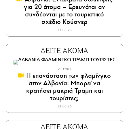
για 20 άτομα – Ερευνάται αν
συνδέονται με το τουριστικό
σχέδιο Κούσνερ
13.06.26
ΔΕΙΤΕ ΑΚΟΜΑ
ΔΙΕΘΝΗ
Η επανάσταση των φλαμίνγκο
στην Αλβανία: Μπορεί να
κρατήσει μακριά Τραμπ και
τουρίστες;
12.06.26
ΔΕΙΤΕ ΑΚΟΜΑ