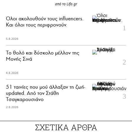
από το Lifo.gr
Όλοι ακολουθούν τους influencers.
Και όλοι τους περιφρονούν.
5.8.2026
Το θολό και δύσκολο μέλλον της
Μονής Σινά
4.8.2026
51 ταινίες που μού άλλαξαν τη ζωή-
updated. Aπό τον Στάθη
Τσαγκαρουσιάνο
2.8.2026
ΣΧΕΤΙΚΑ ΑΡΘΡΑ