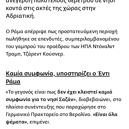
ανέγερση πολυτελούς θέρετρου σε νησί
κοντά στις ακτές της χώρας στην
Αδριατική.
Ο Ράμα απέρριψε πως προστατευόμενη περιοχή
πωλήθηκε σε επενδυτές, συμπεριλαμβανομένου
του γαμπρού του προέδρου των ΗΠΑ Ντόναλντ
Τραμπ, Τζάρεντ Κούσνερ.
Καμία συμφωνία, υποστηρίζει ο Έντι
Ράμα
«Το γεγονός είναι πως
δεν έχει κλειστεί καμιά
συμφωνία για το νησί Σαζάν
», διαβεβαιώνει, στο
πλαίσιο συνέντευξης που παραχώρησε στο
Γερμανικό Πρακτορείο στο Βερολίνο.
«Είναι όλα
ψέματα»
, επιμένει.