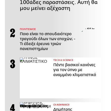
100άδες παραστάσεις. Αυτή θα
μου μείνει αξέχαστη
ΠΟΛΙΤΙΣΜΟΣ
Ποιο είναι το σπουδαιότερο
τραγούδι όλων των εποχών; -
Τι έδειξε έρευνα τριών
πανεπιστημίων
ΤECH & SCIENCE
Πέντε βασικοί κανόνες
για τον ύπνο με
αναμμένο κλιματιστικό
ΟΙ ΑΘΗΝΑΙΟΙ
Δημήτρης