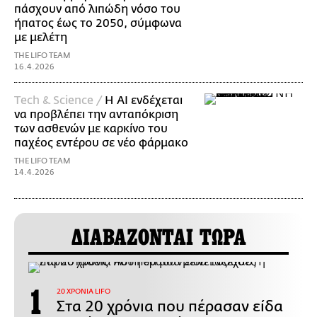
πάσχουν από λιπώδη νόσο του
ήπατος έως το 2050, σύμφωνα
με μελέτη
THE LIFO TEAM
16.4.2026
Τech & Science /
Η ΑΙ ενδέχεται
να προβλέπει την ανταπόκριση
των ασθενών με καρκίνο του
παχέος εντέρου σε νέο φάρμακο
THE LIFO TEAM
14.4.2026
ΔΙΑΒΑΖΟΝΤΑΙ ΤΩΡΑ
20 ΧΡΟΝΙΑ LIFO
Στα 20 χρόνια που πέρασαν είδα