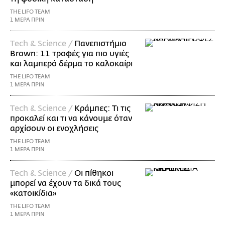
THE LIFO TEAM
1 ΜΕΡΑ ΠΡΙΝ
Τech & Science /
Πανεπιστήμιο
Brown: 11 τροφές για πιο υγιές
και λαμπερό δέρμα το καλοκαίρι
THE LIFO TEAM
1 ΜΕΡΑ ΠΡΙΝ
Τech & Science /
Κράμπες: Τι τις
προκαλεί και τι να κάνουμε όταν
αρχίσουν οι ενοχλήσεις
THE LIFO TEAM
1 ΜΕΡΑ ΠΡΙΝ
Τech & Science /
Οι πίθηκοι
μπορεί να έχουν τα δικά τους
«κατοικίδια»
THE LIFO TEAM
1 ΜΕΡΑ ΠΡΙΝ