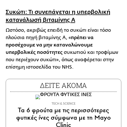
Συκώτι: Τι συνεπάγεται η υπερβολική
κατανάλωσή βιταμίνης Α
Ωστόσο, ακριβώς επειδή το συκώτι είναι τόσο
πλούσια πηγή βιταμίνης Α, «
πρέπει να
προσέχουμε να μην καταναλώνουμε
υπερβολικές ποσότητες
συκωτιού και τροφίμων
που περιέχουν συκώτι», όπως αναφέρεται στην
επίσημη ιστοσελίδα του NHS.
ΔΕΙΤΕ ΑΚΟΜΑ
ΤECH & SCIENCE
Τα 6 φρούτα με τις περισσότερες
φυτικές ίνες σύμφωνα με τη Mayo
Clinic