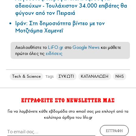
αδειούχων - Τουλάχιστον 34.000 επιβάτες θα
φύγουν από τον Πειραιά
Ιράν: Στη δημοσιότητα βίντεο με τον
Μοτζτάμπα Χαμενεΐ
Ακολουθήστε το
LiFO.gr
στο
Google News
και μάθετε
πρώτοι όλες τις
ειδήσεις
Τech & Science
ΣΥΚΩΤΙ
ΚΑΤΑΝΑΛΩΣΗ
NHS
Tags
ΕΓΓΡΑΦΕΙΤΕ ΣΤΟ NEWSLETTER ΜΑΣ
Για να λαμβάνετε κάθε εβδομάδα στο email σας μια επιλογή από τα
καλύτερα άρθρα του lifo.gr
ΕΓΓΡΑΦΗ