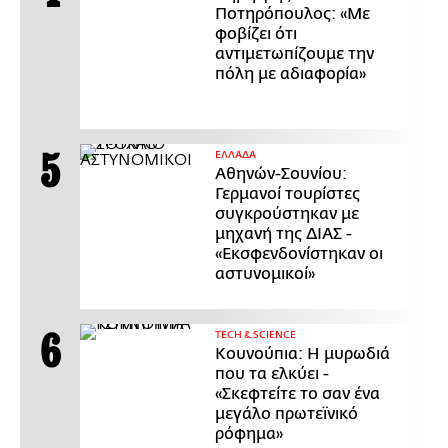
Ποτηρόπουλος: «Με
φοβίζει ότι
αντιμετωπίζουμε την
πόλη με αδιαφορία»
ΕΛΛΑΔΑ
Αθηνών-Σουνίου:
Γερμανοί τουρίστες
συγκρούστηκαν με
μηχανή της ΔΙΑΣ -
«Εκσφενδονίστηκαν οι
αστυνομικοί»
ΤECH & SCIENCE
Κουνούπια: Η μυρωδιά
που τα ελκύει -
«Σκεφτείτε το σαν ένα
μεγάλο πρωτεϊνικό
ρόφημα»