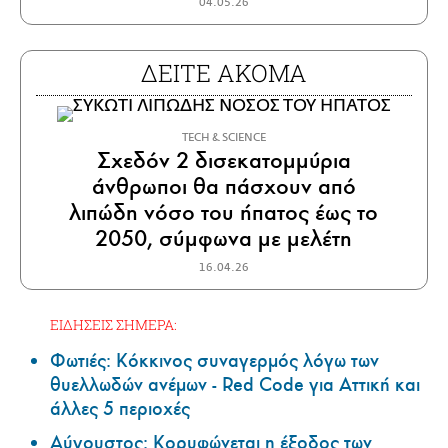
04.05.26
ΔΕΙΤΕ ΑΚΟΜΑ
ΤECH & SCIENCE
Σχεδόν 2 δισεκατομμύρια
άνθρωποι θα πάσχουν από
λιπώδη νόσο του ήπατος έως το
2050, σύμφωνα με μελέτη
16.04.26
ΕΙΔΗΣΕΙΣ ΣΗΜΕΡΑ:
Φωτιές: Κόκκινος συναγερμός λόγω των
θυελλωδών ανέμων - Red Code για Αττική και
άλλες 5 περιοχές
Αύγουστος: Κορυφώνεται η έξοδος των