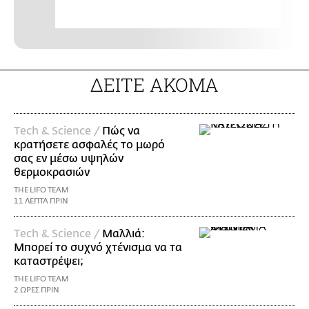
ΔΕΙΤΕ ΑΚΟΜΑ
Τech & Science /
Πώς να
κρατήσετε ασφαλές το μωρό
σας εν μέσω υψηλών
θερμοκρασιών
THE LIFO TEAM
11 ΛΕΠΤΑ ΠΡΙΝ
Τech & Science /
Μαλλιά:
Μπορεί το συχνό χτένισμα να τα
καταστρέψει;
THE LIFO TEAM
2 ΩΡΕΣ ΠΡΙΝ