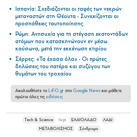
Ισπανία: Σχεδιάζονται οι ταφές των νεκρών
μεταναστών στη Θέουτα - Συνεχίζονται οι
προσπάθειες ταυτοποίησης
Ρώμη: Ανησυχία για τη στέγαση εκατοντάδων
ατόμων που κατασκηνώνουν εν μέσω
καύσωνα, μετά την εκκένωση κτιρίου
Σέρρες: «Τα έχασα όλα» - Οι πρώτες
δηλώσεις του πατέρα και συζύγου των
θυμάτων του τροχαίου
Ακολουθήστε το
LiFO.gr
στο
Google News
και μάθετε
πρώτοι όλες τις
ειδήσεις
Τech & Science
ΕΛΑΙΟΛΑΔΟ
ΛΑΔΙ
Tags
ΜΕΤΑΒΟΛΙΣΜΟΣ
Σύνδρομο