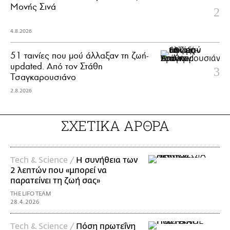
Μονής Σινά
4.8.2026
51 ταινίες που μού άλλαξαν τη ζωή-
updated. Aπό τον Στάθη
Τσαγκαρουσιάνο
2.8.2026
ΣΧΕΤΙΚΑ ΑΡΘΡΑ
Τech & Science /
Η συνήθεια των
2 λεπτών που «μπορεί να
παρατείνει τη ζωή σας»
THE LIFO TEAM
28.4.2026
Τech & Science /
Πόση πρωτεΐνη