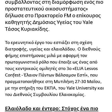
συμβάλλοντας στη διαμόρφωση ενός πιο
προστατευτικού οικοσυστήματος»
δήλωσε στο Πρακτορείο FM ο επίκουρος
καθηγητής Δημόσιας Υγείας του Yale
Τάσος Κυριακίδης.
Το ερευνητικό έργο του εστιάζει στη σχέση
διατροφής, υγείας και ελαιολάδου. Ο διεθνούς
φήμης επιστήμονας μιλά με αφορμή τον
πρωταγωνιστικό ρόλο που έπαιξε ως ένας από
τους κεντρικούς ομιλητές στο 3o «ELIA Lesvos
Confest - Έλαιον Πάντων Βάλσαμον Εστί», που
πραγματοποιήθηκε στη Μυτιλήνη 27-30 Μαΐου,
με την στήριξη του ΕΚΠΑ, του Yale University και
του Διεθνούς Συμβουλίου Ελαιοκομίας.
Ελαιόλαδο και έντερο: Στόχος ένα πιο