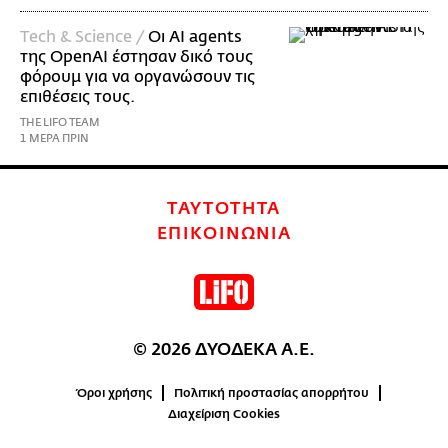
Τech & Science /
Οι AI agents
της OpenAI έστησαν δικό τους
φόρουμ για να οργανώσουν τις
επιθέσεις τους.
THE LIFO TEAM
1 ΜΕΡΑ ΠΡΙΝ
ΤΑΥΤΟΤΗΤΑ
ΕΠΙΚΟΙΝΩΝΙΑ
© 2026 ΔΥΟΔΕΚΑ Α.Ε.
Όροι χρήσης
Πολιτική προστασίας απορρήτου
Διαχείριση Cookies