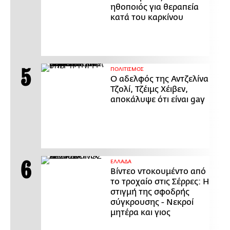
ηθοποιός για θεραπεία
κατά του καρκίνου
ΠΟΛΙΤΙΣΜΟΣ
Ο αδελφός της Αντζελίνα
Τζολί, Τζέιμς Χέιβεν,
αποκάλυψε ότι είναι gay
ΕΛΛΑΔΑ
Βίντεο ντοκουμέντο από
το τροχαίο στις Σέρρες: Η
στιγμή της σφοδρής
σύγκρουσης - Νεκροί
μητέρα και γιος