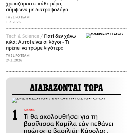
χρειαζόμαστε κάθε μέρα,
σύμφωνα με διατροφολόγο
THE LIFO TEAM
1.2.2026
Τech & Science /
Γιατί δεν χάνω
κιλά: Αυτοί είναι οι λόγοι - Τι
πρέπει να τρώμε λιγότερο
THE LIFO TEAM
24.1.2026
ΔΙΑΒΑΖΟΝΤΑΙ ΤΩΡΑ
ΔΙΕΘΝΗ
Τι θα ακολουθήσει για τη
βασίλισσα Καμίλα εάν πεθάνει
πρώτος ο βασιλιάς Κάρολος;