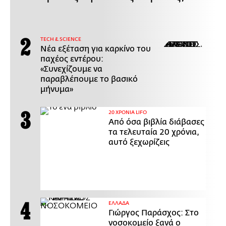
ΤECH & SCIENCE
Νέα εξέταση για καρκίνο του
παχέος εντέρου:
«Συνεχίζουμε να
παραβλέπουμε το βασικό
μήνυμα»
20 ΧΡΟΝΙΑ LIFO
Από όσα βιβλία διάβασες
τα τελευταία 20 χρόνια,
αυτό ξεχωρίζεις
ΕΛΛΑΔΑ
Γιώργος Παράσχος: Στο
νοσοκομείο ξανά ο